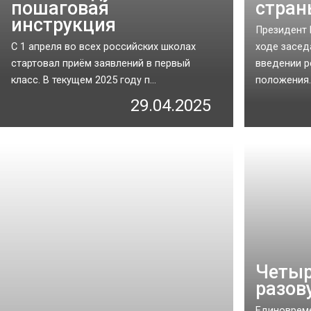
пошаговая
стран
инструкция
Президент 
С 1 апреля во всех российских школах
ходе засед
стартовал приём заявлений в первый
введении р
класс. В текущем 2025 году п...
положения..
29.04.2025
Четыр
разов
Единовреме