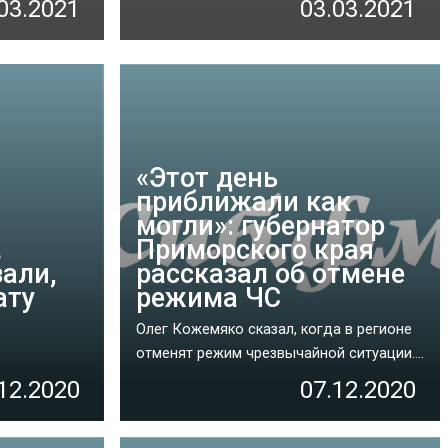
03.2021
03.03.2021
«‎Этот день
приближали как
могли»: губернатор
Приморского края
али,
рассказал об отмене
ату
режима ЧС
Олег Кожемяко сказал, когда в регионе
отменят режим чрезвычайной ситуации....
12.2020
07.12.2020