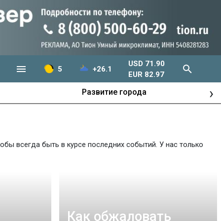
USD 71.90
5
+26.1
EUR 82.97
›
Развитие города
обы всегда быть в курсе последних событий. У нас только
Как обжаловать