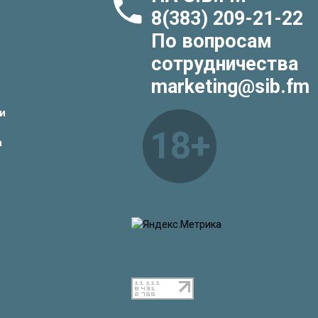
8(383) 209-21-22
По вопросам
сотрудничества
marketing@sib.fm
и
18+
а