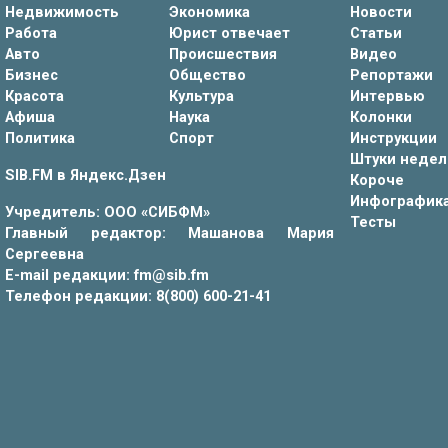
Недвижимость
Экономика
Новости
Работа
Юрист отвечает
Статьи
Авто
Происшествия
Видео
Бизнес
Общество
Репортажи
Красота
Культура
Интервью
Афиша
Наука
Колонки
Политика
Спорт
Инструкции
Штуки недел
SIB.FM в
Яндекс.Дзен
Короче
Инфографик
Учредитель: ООО «СИБФМ»
Тесты
Главный редактор: Машанова Мария
Сергеевна
E-mail редакции: fm@sib.fm
Телефон редакции: 8(800) 600-21-41