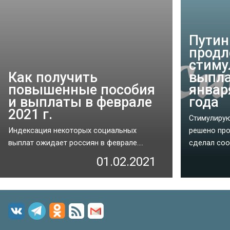
Путин
продл
стим
Как получить
выпла
повышенные пособия
январ
и выплаты в феврале
года
2021 г.
Стимулиру
Индексация некоторых социальных
решено про
выплат ожидает россиян в феврале....
сделал соо
01.02.2021