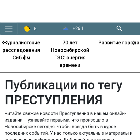
+26.1
5
‹
›
Журналистские
70 лет
Развитие города
расследования
Новосибирской
Сиб.фм
ГЭС: энергия
времени
Публикации по тегу
ПРЕСТУПЛЕНИЯ
Читайте свежие новости Преступления в нашем онлайн-
издании – узнавайте первыми, что произошло в
Новосибирске сегодня, чтобы всегда быть в курсе
последних событий. У нас только актуальные материалы и
проверенная информация. Добавляйте страницу в