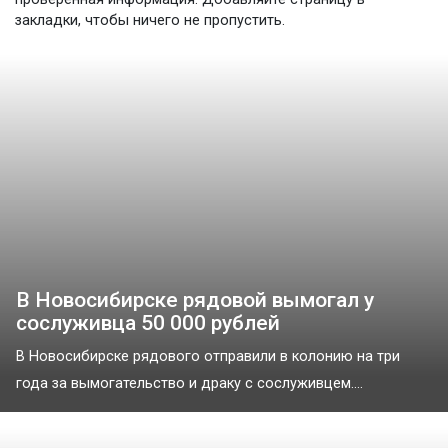
закладки, чтобы ничего не пропустить.
В Новосибирске рядовой вымогал у
сослуживца 50 000 рублей
В Новосибирске рядового отправили в колонию на три
года за вымогательство и драку с сослуживцем....