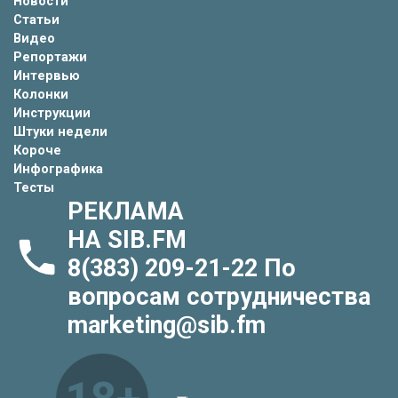
Новости
Статьи
Видео
Репортажи
Интервью
Колонки
Инструкции
Штуки недели
Короче
Инфографика
Тесты
РЕКЛАМА
НА SIB.FM
8(383) 209-21-22
По
вопросам сотрудничества
marketing@sib.fm