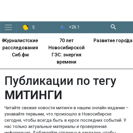
+26.1
5
‹
›
Журналистские
70 лет
Развитие города
расследования
Новосибирской
Сиб.фм
ГЭС: энергия
времени
Публикации по тегу
МИТИНГИ
Читайте свежие новости митинги в нашем онлайн-издании –
узнавайте первыми, что произошло в Новосибирске
сегодня, чтобы всегда быть в курсе последних событий. У
нас только актуальные материалы и проверенная
информация. Добавляйте страницу в закладки, чтобы