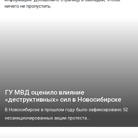
ничего не пропустить.
ГУ МВД оценило влияние
«деструктивных» сил в Новосибирске
В Новосибирске в прошлом году было зафиксировано 52
несанкционированных акции протеста....