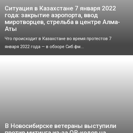
Ситуация в Казахстане 7 января 2022
года: закрытие аэропорта, ввод
миротворцев, стрельба в центре Алма-
Аты
Что происходит в Казахстане во время протестов 7
января 2022 года — в обзоре Сиб.фм....
В Новосибирске ветераны выступили
против митинга из-за QR-кодов на