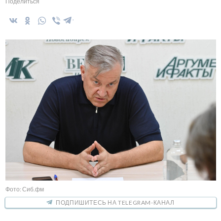
Поделиться
Фото: Сиб.фм
ПОДПИШИТЕСЬ НА TELEGRAM-КАНАЛ