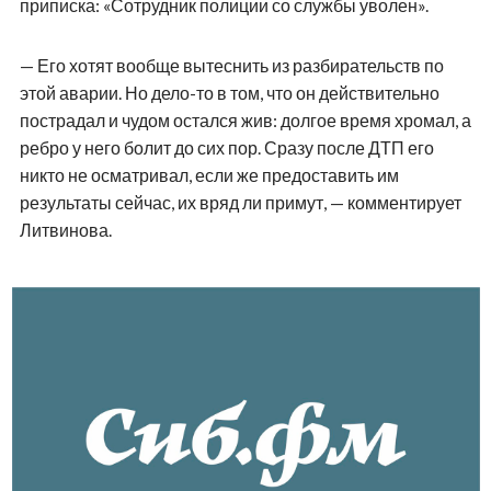
приписка: «Сотрудник полиции со службы уволен».
— Его хотят вообще вытеснить из разбирательств по
этой аварии. Но дело-то в том, что он действительно
пострадал и чудом остался жив: долгое время хромал, а
ребро у него болит до сих пор. Сразу после ДТП его
никто не осматривал, если же предоставить им
результаты сейчас, их вряд ли примут, — комментирует
Литвинова.