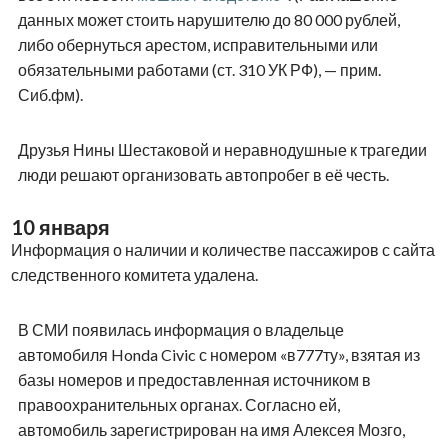
данных может стоить нарушителю до 80 000 рублей,
либо обернуться арестом, исправительными или
обязательными работами (ст. 310 УК РФ), — прим.
Сиб.фм).
Друзья Нины Шестаковой и неравнодушные к трагедии
люди решают организовать автопробег в её честь.
10 января
Информация о наличии и количестве пассажиров с сайта
следственного комитета удалена.
В СМИ появилась информация о владельце
автомобиля Honda Civic с номером «в777ту», взятая из
базы номеров и предоставленная источником в
правоохранительных органах. Согласно ей,
автомобиль зарегистрирован на имя Алексея Мозго,