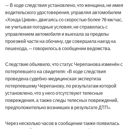
— В ходе следствия установлено, что женщина, не имея
водительского удостоверения, управляя автомобилем
«Хонда Цивик», двигаясь со скоростью более 78 км/час,
не учитывая погодные условия, не справилась с
управлением автомобиля и выехала за пределы
проезжей части на обочину, где совершила наезд на
пешехода, — говорилось в сообщении ведомства.
Следствие объявило, что статус Черепанова изменён с
потерпевшего на свидетеля: «В ходе следствия
проведена судебно-медицинская экспертиза
потерпевшему Черепанову, по результатам которой
установлено, что у него отсутствуют телесные
повреждения, а также следы телесных повреждений,
предположительно возникших в результате ДТП».
Через несколько часов в сообщении также появилась