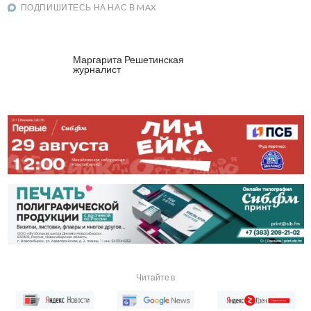
ПОДПИШИТЕСЬ НА НАС В MAX
Маргарита Решетинская
журналист
Читайте в