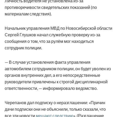
Личность водителя не установлена из-за
противоречивости свидетельских показаний (по
материалам следствия).
Начальник управления МВД по Новосибирской области
Сергей Глушков начал служебную проверку из-за
сообщения о том, что за рулём мог находиться
сотрудник полиции.
— В случае установления факта управления
автомобилем сотрудником полиции, он будет уволен из
органов внутренних дел, а его непосредственные
руководители привлечены к строгой дисциплинарной
ответственности, — информировало ведомство.
Черепанов дал подписку о неразглашении: «Причин
дачи подписки они не объяснили, только сказали, что
все эти новости
мешают следствию
». (Разглашение