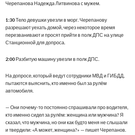
Черепанова Надежда Литвинова с мужем.
1:30
Тело девушки увезли в морг. Черепанову
разрешают уехать домой, через некоторое время
перезванивают и просят прийти в полк ДПС на улице
Станционной для допроса.
2:00
Разбитую машину увезли в полк ДПС.
На допросе, который ведут сотрудники МВД и ГИБДД,
пытаются выяснить, кто именно был за рулём
автомобиля.
— Они почему-то постоянно спрашивали про водителя,
кто именно сидел за рулём: женщина или мужчина? Я
сказал, что мужчина, но они как будто меня не слышали
и твердили: «А может, женщина?» — пишет Черепанов.