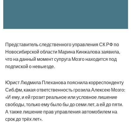
Представитель следственного управления СК РФ по
Новосибирской области Марина Кинжалова заявила,
что на данный момент супруга Мозго находится под
подпиской о невыезде.
Юрист Людмила Плеханова пояснила корреспонденту
Сиб.фм, какая ответственность грозила Алексею Мозго:
«И ему, и ей грозит реальное или условное лишение
свободы, только ему было бы до семи лет, а ей до пяти.
А также лишение прав управления автомобилем на
срок до трёх лет».