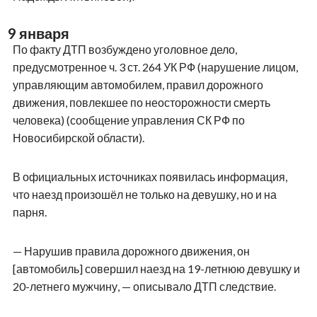
9 января
По факту ДТП возбуждено уголовное дело,
предусмотренное ч. 3 ст. 264 УК РФ (нарушение лицом,
управляющим автомобилем, правил дорожного
движения, повлекшее по неосторожности смерть
человека) (сообщение управления СК РФ по
Новосибирской области).
В официальных источниках появилась информация,
что наезд произошёл не только на девушку, но и на
парня.
— Нарушив правила дорожного движения, он
[автомобиль] совершил наезд на
19-летнюю
девушку и
20-летнего
мужчину, — описывало ДТП следствие.