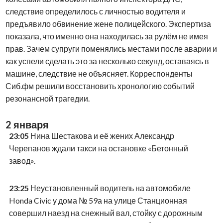
следствие определилось с личностью водителя и
предъявило обвинение жене полицейского. Экспертиза
показала, что именно она находилась за рулём не имея
прав. Зачем супруги поменялись местами после аварии и
как успели сделать это за несколько секунд, оставаясь в
машине, следствие не объясняет. Корреспонденты
Сиб.фм решили восстановить хронологию событий
резонансной трагедии.
2 января
23:05
Нина Шестакова и её жених Александр
Черепанов ждали такси на остановке «Бетонный
завод».
23:25
Неустановленный водитель на автомобиле
Honda Civic у дома № 59а на улице Станционная
совершил наезд на снежный вал, стойку с дорожным