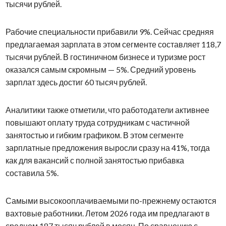
тысячи рублей.
Рабочие специальности прибавили 9%. Сейчас средняя
предлагаемая зарплата в этом сегменте составляет 118,7
тысячи рублей. В гостиничном бизнесе и туризме рост
оказался самым скромным — 5%. Средний уровень
зарплат здесь достиг 60 тысяч рублей.
Аналитики также отметили, что работодатели активнее
повышают оплату труда сотрудникам с частичной
занятостью и гибким графиком. В этом сегменте
зарплатные предложения выросли сразу на 41%, тогда
как для вакансий с полной занятостью прибавка
составила 5%.
Самыми высокооплачиваемыми по-прежнему остаются
вахтовые работники. Летом 2026 года им предлагают в
среднем 187 тысяч рублей в месяц. По сравнению с