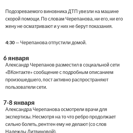
Подозреваемого виновника ДТП увезли на машине
скорой помощи. По словам Черепанова, ни его, ни его
жену не осматривают и у них не берут показания.
4:30
— Черепанова отпустили домой.
6 января
Александр Черепанов разместил в социальной сети
«ВКонтакте» сообщение с подробным описанием
произошедшего, пост активно распространяют
пользователи сети.
7-8
января
Александра Черепанова осмотрели врачи для
экспертизы. Несмотря на то что ребро продолжает
сильно болеть, рентген ему не делают (со слов
Надежды Литвиновой).