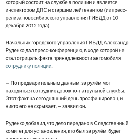
который состоит на службе в полиции и является
инспектором ДПС и старшим лейтенантом (из пресс-
релиза новосибирского управления ГИБДД от 10
декабря 2012 года).
Начальник городского управления ГИБДД Александр
Руденко дал пресс-конференцию, в ходе которой не
стал отрицать факта принадлежности автомобиля
сотруднику полиции
.
— По предварительным данным, за рулём мог
находиться сотрудник дорожно-патрульной службы.
Этот факт на сегодняшний день проафиширован, и
никто его не скрывает, — заявил он.
Руденко добавил, что дело передано в Следственный
комитет для установления, кто был за рулём, будет
проведена экспертиза.