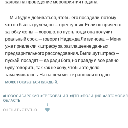
заявка на проведение мероприятия подана.
— Мы будем добиваться, чтобы его посадили, потому
что он был за рулём, он — преступник. Если он прячется
за юбку жены — хорошо, но пусть тогда она получит
реальный срок, — говорит Надежда Литвинова. — Меня
уже привлекли к штрафу за разглашение данных
предварительного расследования. Выпишут штраф —
пускай, посадят — да ради бога, но правду я всё равно
буду говорить, так как не хочу, чтобы это дело
замалчивалось. На нашем месте рано или поздно
может оказаться каждый
.
#НОВОСИБИРСКАЯ
#ТРЕБОВАНИЯ
#ДТП
#ПОЛИЦИЯ
#АВТОМОБИ
ОБЛАСТЬ
1
ОЦЕНИТЬ СТАТЬЮ