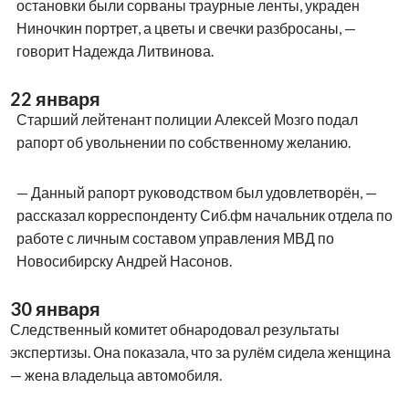
остановки были сорваны траурные ленты, украден
Ниночкин портрет, а цветы и свечки разбросаны, —
говорит Надежда Литвинова.
22 января
Старший лейтенант полиции Алексей Мозго подал
рапорт об увольнении по собственному желанию.
— Данный рапорт руководством был удовлетворён, —
рассказал корреспонденту Сиб.фм начальник отдела по
работе с личным составом управления МВД по
Новосибирску Андрей Насонов.
30 января
Следственный комитет обнародовал результаты
экспертизы. Она показала, что за рулём сидела женщина
— жена владельца автомобиля.