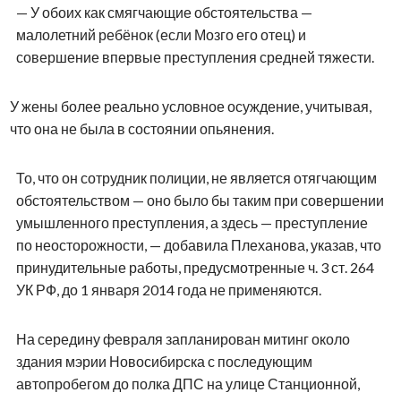
— У обоих как смягчающие обстоятельства —
малолетний ребёнок (если Мозго его отец) и
совершение впервые преступления средней тяжести.
У жены более реально условное осуждение, учитывая,
что она не была в состоянии опьянения.
То, что он сотрудник полиции, не является отягчающим
обстоятельством — оно было бы таким при совершении
умышленного преступления, а здесь — преступление
по неосторожности, — добавила Плеханова, указав, что
принудительные работы, предусмотренные ч. 3 ст. 264
УК РФ, до 1 января 2014 года не применяются.
На середину февраля запланирован митинг около
здания мэрии Новосибирска с последующим
автопробегом до полка ДПС на улице Станционной,