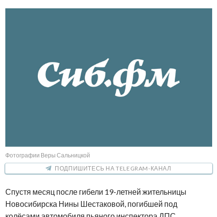
Фотографии Веры Сальницкой
ПОДПИШИТЕСЬ НА TELEGRAM-КАНАЛ
Спустя месяц после гибели
19-летней
жительницы
Новосибирска Нины Шестаковой, погибшей под
колёсами автомобиля пьяного инспектора ДПС,