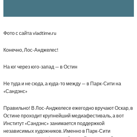
Фото с сайта vladtime.ru
Конечно, Лос-Анджелес!
На юг через юго-запад — в Остин
Не туда и не сюда, а куда-то между — в Парк-Сити на
«Сандэнс»
Правильно! В Лос-Анджелесе ежегодно вручают Оскар, в
Остине проходит крупнейший медиафестиваль, а вот
Институт «Сандэнс» занимается поддержкой
независимых художников. Именно в Парк-Сити