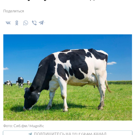
Поделиться
Фото: Сиб.фм / Magnific
ПОДПИШИТЕСЬ НА TELEGRAM-КАНАЛ