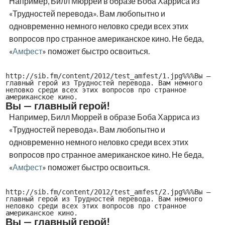
Например, Билл Мюррей в образе Боба Харриса из
«Трудностей перевода». Вам любопытно и
одновременно немного неловко среди всех этих
вопросов про странное американское кино. Не беда,
«
Амфест
» поможет быстро освоиться.
http://sib.fm/content/2012/test_amfest/1.jpg%%%Вы —
главный герой из Трудностей перевода. Вам немного
неловко среди всех этих вопросов про странное
американское кино.
Вы — главный герой!
Например, Билл Мюррей в образе Боба Харриса из
«Трудностей перевода». Вам любопытно и
одновременно немного неловко среди всех этих
вопросов про странное американское кино. Не беда,
«
Амфест
» поможет быстро освоиться.
http://sib.fm/content/2012/test_amfest/2.jpg%%%Вы —
главный герой из Трудностей перевода. Вам немного
неловко среди всех этих вопросов про странное
американское кино.
Вы — главный герой!