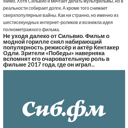
Мимо. Хотя Сильвио и мечтает делать мультфильмы, но в
реальности собирает долги. А кроме того снимает
сверхпопулярные вайны. Как ни странно, но именно из
шестисекундных интернет-роликов и возникла идея
полнометражного фильма.
Не уходя далеко от Сильвио. Фильм о
модной горилле снял набирающий
популярность режиссёр и актёр Кентакер
Одли. Зрители «Победы» наверняка
вспомнят его очаровательную роль в
фильме 2017 года, где он играл...