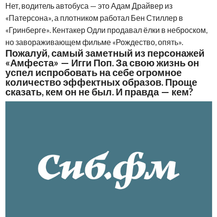
Нет, водитель автобуса — это Адам Драйвер из
«Патерсона», а плотником работал Бен Стиллер в
«Гринберге». Кентакер Одли продавал ёлки в неброском,
но завораживающем фильме «Рождество, опять».
Пожалуй, самый заметный из персонажей
«Амфеста» — Игги Поп. За свою жизнь он
успел испробовать на себе огромное
количество эффектных образов. Проще
сказать, кем он не был. И правда — кем?