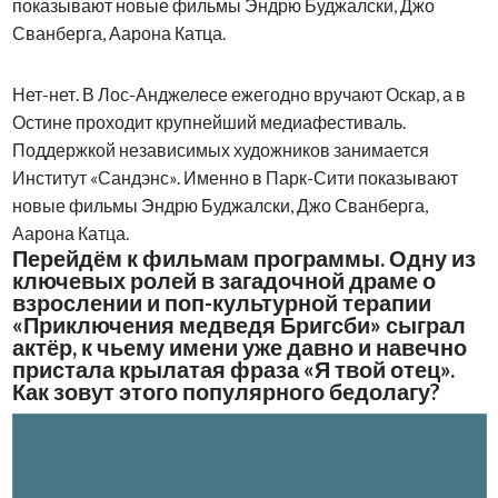
показывают новые фильмы Эндрю Буджалски, Джо
Сванберга, Аарона Катца.
Нет-нет. В Лос-Анджелесе ежегодно вручают Оскар, а в
Остине проходит крупнейший медиафестиваль.
Поддержкой независимых художников занимается
Институт «Сандэнс». Именно в Парк-Сити показывают
новые фильмы Эндрю Буджалски, Джо Сванберга,
Аарона Катца.
Перейдём к фильмам программы. Одну из
ключевых ролей в загадочной драме о
взрослении и поп-культурной терапии
«Приключения медведя Бригсби» сыграл
актёр, к чьему имени уже давно и навечно
пристала крылатая фраза «Я твой отец».
Как зовут этого популярного бедолагу?