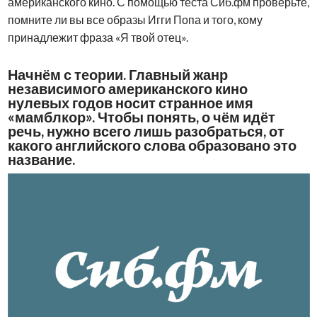
американского кино. С помощью теста Сиб.фм проверьте,
помните ли вы все образы Игги Попа и того, кому
принадлежит фраза «Я твой отец».
Начнём с теории. Главный жанр
независимого американского кино
нулевых годов носит странное имя
«мамблкор». Чтобы понять, о чём идёт
речь, нужно всего лишь разобраться, от
какого английского слова образовано это
название.