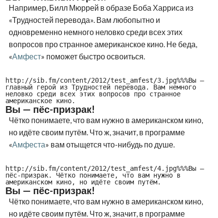
Например, Билл Мюррей в образе Боба Харриса из
«Трудностей перевода». Вам любопытно и
одновременно немного неловко среди всех этих
вопросов про странное американское кино. Не беда,
«
Амфест
» поможет быстро освоиться.
http://sib.fm/content/2012/test_amfest/3.jpg%%%Вы —
главный герой из Трудностей перевода. Вам немного
неловко среди всех этих вопросов про странное
американское кино.
Вы — пёс-призрак!
Чётко понимаете, что вам нужно в американском кино,
но идёте своим путём. Что ж, значит, в программе
«
Амфеста
» вам отыщется что-нибудь по душе.
http://sib.fm/content/2012/test_amfest/4.jpg%%%Вы —
пёс-призрак. Чётко понимаете, что вам нужно в
американском кино, но идёте своим путём.
Вы — пёс-призрак!
Чётко понимаете, что вам нужно в американском кино,
но идёте своим путём. Что ж, значит, в программе