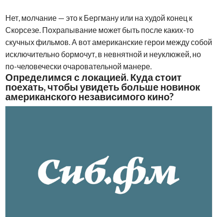
Нет, молчание — это к Бергману или на худой конец к
Скорсезе. Похрапывание может быть после каких-то
скучных фильмов. А вот американские герои между собой
исключительно бормочут, в невнятной и неуклюжей, но
по-человечески очаровательной манере.
Определимся с локацией. Куда стоит
поехать, чтобы увидеть больше новинок
американского независимого кино?