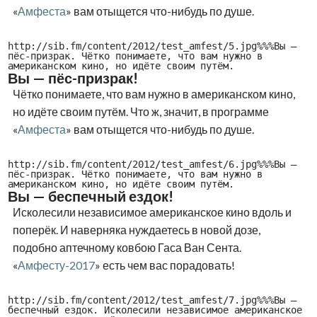
«
Амфеста
» вам отыщется что-нибудь по душе.
http://sib.fm/content/2012/test_amfest/5.jpg%%%Вы —
пёс-призрак. Чётко понимаете, что вам нужно в
американском кино, но идёте своим путём.
Вы — пёс-призрак!
Чётко понимаете, что вам нужно в американском кино,
но идёте своим путём. Что ж, значит, в программе
«
Амфеста
» вам отыщется что-нибудь по душе.
http://sib.fm/content/2012/test_amfest/6.jpg%%%Вы —
пёс-призрак. Чётко понимаете, что вам нужно в
американском кино, но идёте своим путём.
Вы — беспечный ездок!
Исколесили независимое американское кино вдоль и
поперёк. И наверняка нуждаетесь в новой дозе,
подобно аптечному ковбою Гаса Ван Сента.
«
Амфесту-2017
» есть чем вас порадовать!
http://sib.fm/content/2012/test_amfest/7.jpg%%%Вы —
беспечный ездок. Исколесили независимое американское