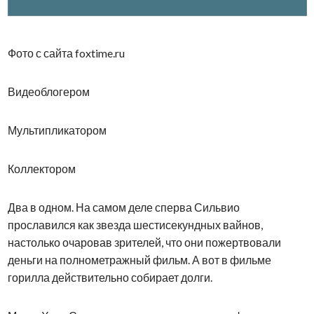
Фото с сайта foxtime.ru
Видеоблогером
Мультипликатором
Коллектором
Два в одном. На самом деле сперва Сильвио
прославился как звезда шестисекундных вайнов,
настолько очаровав зрителей, что они пожертвовали
деньги на полнометражный фильм. А вот в фильме
горилла действительно собирает долги.