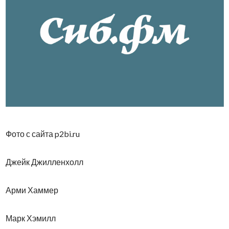
Фото с сайта p2bi.ru
Джейк Джилленхолл
Арми Хаммер
Марк Хэмилл