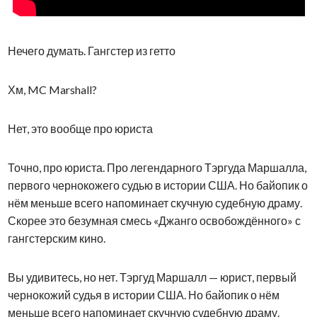
Нечего думать. Гангстер из гетто
Хм, MC Marshall?
Нет, это вообще про юриста
Точно, про юриста. Про легендарного Тэргуда Маршалла,
первого чернокожего судью в истории США. Но байопик о
нём меньше всего напоминает скучную судебную драму.
Скорее это безумная смесь «Джанго освобождённого» с
гангстерским кино.
Вы удивитесь, но нет. Тэргуд Маршалл — юрист, первый
чернокожий судья в истории США. Но байопик о нём
меньше всего напоминает скучную судебную драму.