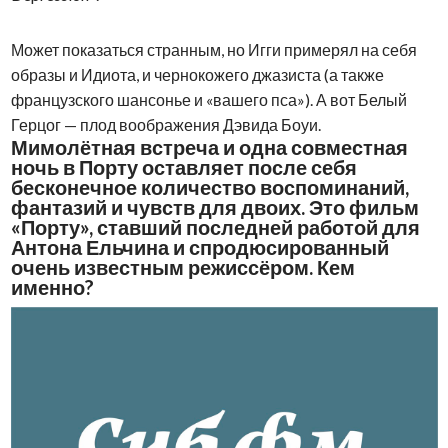
Может показаться странным, но Игги примерял на себя
образы и Идиота, и чернокожего джазиста (а также
французского шансонье и «вашего пса»). А вот Белый
Герцог — плод воображения Дэвида Боуи.
Мимолётная встреча и одна совместная
ночь в Порту оставляет после себя
бесконечное количество воспоминаний,
фантазий и чувств для двоих. Это фильм
«Порту», ставший последней работой для
Антона Ельчина и спродюсированный
очень известным режиссёром. Кем
именно?