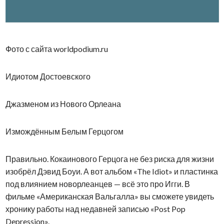
Фото с сайта worldpodium.ru
Идиотом Достоевского
Джазменом из Нового Орлеана
Измождённым Белым Герцогом
Правильно. Кокаинового Герцога не без риска для жизни
изобрёл Дэвид Боуи. А вот альбом «The Idiot» и пластинка
под влиянием новорлеанцев — всё это про Игги. В
фильме «Американская Вальгалла» вы сможете увидеть
хронику работы над недавней записью «Post Pop
Depression».