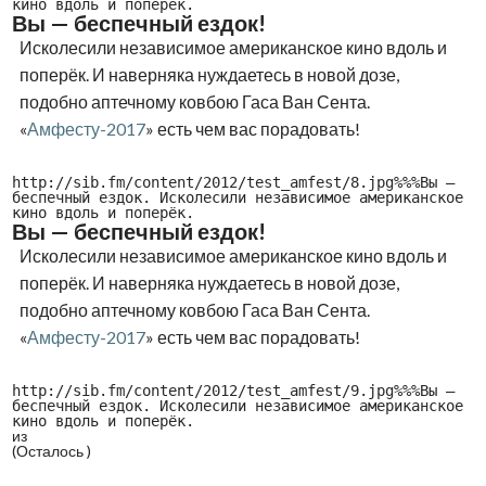
кино вдоль и поперёк.
Вы — беспечный ездок!
Исколесили независимое американское кино вдоль и
поперёк. И наверняка нуждаетесь в новой дозе,
подобно аптечному ковбою Гаса Ван Сента.
«
Амфесту-2017
» есть чем вас порадовать!
http://sib.fm/content/2012/test_amfest/8.jpg%%%Вы —
беспечный ездок. Исколесили независимое американское
кино вдоль и поперёк.
Вы — беспечный ездок!
Исколесили независимое американское кино вдоль и
поперёк. И наверняка нуждаетесь в новой дозе,
подобно аптечному ковбою Гаса Ван Сента.
«
Амфесту-2017
» есть чем вас порадовать!
http://sib.fm/content/2012/test_amfest/9.jpg%%%Вы —
беспечный ездок. Исколесили независимое американское
кино вдоль и поперёк.
из
(Осталось
)