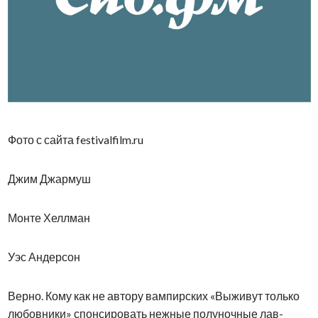
Фото с сайта festivalfilm.ru
Джим Джармуш
Монте Хеллман
Уэс Андерсон
Верно. Кому как не автору вампирских «Выживут только
любовники» спонсировать нежные полуночные лав-