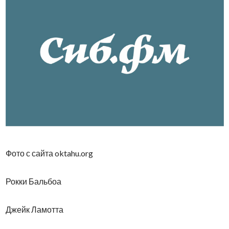
Фото с сайта oktahu.org
Рокки Бальбоа
Джейк Ламотта