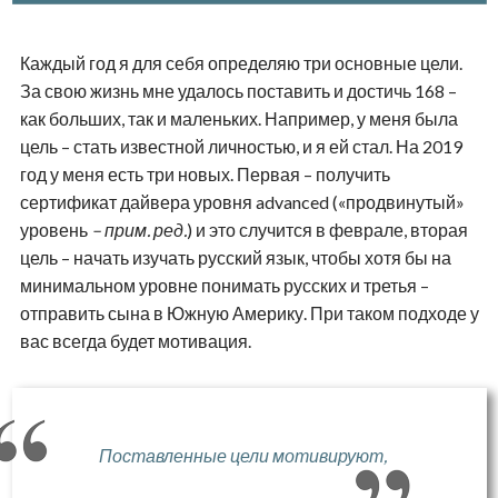
Каждый год я для себя определяю три основные цели.
За свою жизнь мне удалось поставить и достичь 168 –
как больших, так и маленьких. Например, у меня была
цель – стать известной личностью, и я ей стал. На 2019
год у меня есть три новых. Первая – получить
сертификат дайвера уровня
advanced
(«продвинутый»
уровень
– прим. ред.
) и это случится в феврале, вторая
цель – начать изучать русский язык, чтобы хотя бы на
минимальном уровне понимать русских и третья –
отправить сына в Южную Америку. При таком подходе у
вас всегда будет мотивация.
Поставленные цели мотивируют,