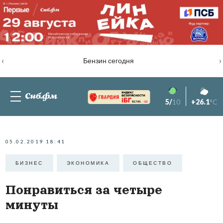
‹
›
Бензин сегодня
5/
10
+26.1
°C
82.76%
-1.2
05.02.2019 18:41
БИЗНЕС
ЭКОНОМИКА
ОБЩЕСТВО
Понравиться за четыре
минуты