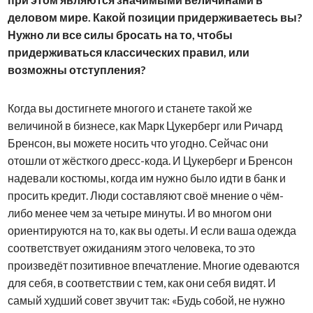
деловом мире. Какой позиции придерживаетесь вы?
Нужно ли все силы бросать на то, чтобы
придерживаться классических правил, или
возможны отступления?
Когда вы достигнете многого и станете такой же
величиной в бизнесе, как Марк Цукерберг или Ричард
Бренсон, вы можете носить что угодно. Сейчас они
отошли от жёсткого дресс-кода. И Цукерберг и Бренсон
надевали костюмы, когда им нужно было идти в банк и
просить кредит. Люди составляют своё мнение о чём-
либо менее чем за четыре минуты. И во многом они
ориентируются на то, как вы одеты. И если ваша одежда
соответствует ожиданиям этого человека, то это
произведёт позитивное впечатление. Многие одеваются
для себя, в соответствии с тем, как они себя видят. И
самый худший совет звучит так: «Будь собой, не нужно