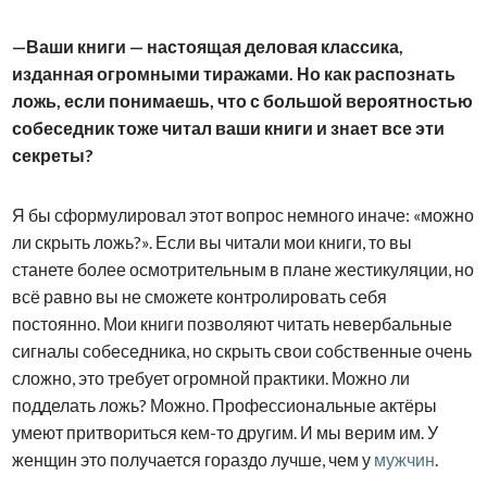
Ваши книги — настоящая деловая классика,
изданная огромными тиражами. Но как распознать
ложь, если понимаешь, что с большой вероятностью
собеседник тоже читал ваши книги и знает все эти
секреты?
Я бы сформулировал этот вопрос немного иначе: «можно
ли скрыть ложь?». Если вы читали мои книги, то вы
станете более осмотрительным в плане жестикуляции, но
всё равно вы не сможете контролировать себя
постоянно. Мои книги позволяют читать невербальные
сигналы собеседника, но скрыть свои собственные очень
сложно, это требует огромной практики. Можно ли
подделать ложь? Можно. Профессиональные актёры
умеют притвориться кем-то другим. И мы верим им. У
женщин это получается гораздо лучше, чем у
мужчин
.