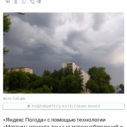
Фото: Сиб.фм
ПОДПИШИТЕСЬ НА TELEGRAM-КАНАЛ
«Яндекс Погода» с помощью технологии
«Метеум» изучила данные метеонаблюдений и