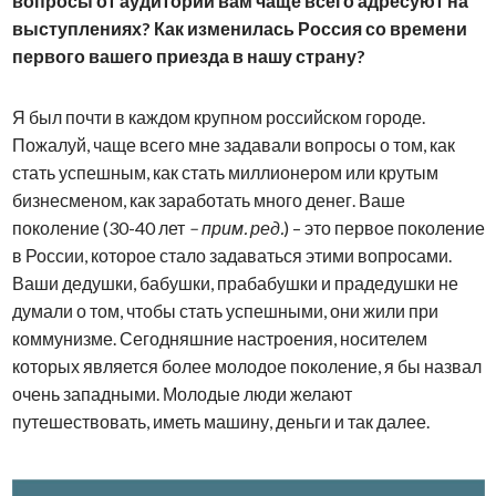
вопросы от аудитории вам чаще всего адресуют на
выступлениях? Как изменилась Россия со времени
первого вашего приезда в нашу страну?
Я был почти в каждом крупном российском городе.
Пожалуй, чаще всего мне задавали вопросы о том, как
стать успешным, как стать миллионером или крутым
бизнесменом, как заработать много денег. Ваше
поколение (30-40 лет
– прим. ред.
) – это первое поколение
в России, которое стало задаваться этими вопросами.
Ваши дедушки, бабушки, прабабушки и прадедушки не
думали о том, чтобы стать успешными, они жили при
коммунизме. Сегодняшние настроения, носителем
которых является более молодое поколение, я бы назвал
очень западными. Молодые люди желают
путешествовать, иметь машину, деньги и так далее.