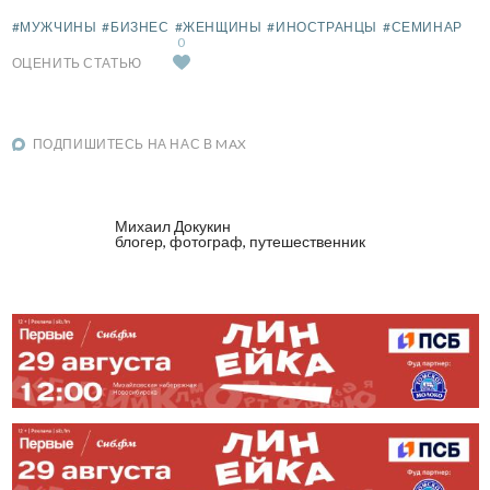
#МУЖЧИНЫ
#БИЗНЕС
#ЖЕНЩИНЫ
#ИНОСТРАНЦЫ
#СЕМИНАР
0
ОЦЕНИТЬ СТАТЬЮ
ПОДПИШИТЕСЬ НА НАС В MAX
Михаил Докукин
блогер, фотограф, путешественник