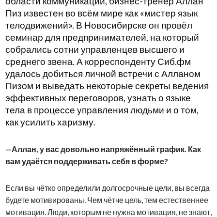
области коммуникаций, бизнес-тренер Аллан
Пиз известен во всём мире как «мистер язык
телодвижений». В Новосибирске он провёл
семинар для предпринимателей, на который
собрались сотни управленцев высшего и
среднего звена. А корреспонденту Сиб.фм
удалось добиться личной встречи с Алланом
Пизом и выведать некоторые секреты ведения
эффективных переговоров, узнать о языке
тела в процессе управления людьми и о том,
как усилить харизму.
Аллан, у вас довольно напряжённый график. Как
вам удаётся поддерживать себя в форме?
Если вы чётко определили долгосрочные цели, вы всегда
будете мотивированы. Чем чётче цель, тем естественнее
мотивация. Люди, которым не нужна мотивация, не знают,