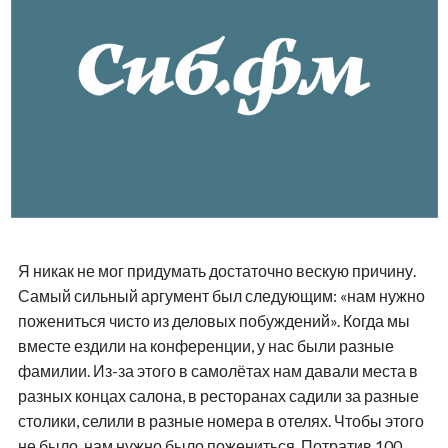
Я никак не мог придумать достаточно вескую причину.
Самый сильный аргумент был следующим: «нам нужно
пожениться чисто из деловых побуждений». Когда мы
вместе ездили на конференции, у нас были разные
фамилии. Из-за этого в самолётах нам давали места в
разных концах салона, в ресторанах садили за разные
столики, селили в разные номера в отелях. Чтобы этого
не было, нам нужно было пожениться. Потратив 100