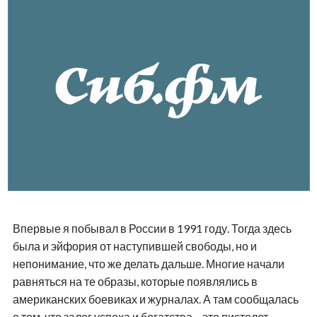
Впервые я побывал в России в 1991 году. Тогда здесь
была и эйфория от наступившей свободы, но и
непонимание, что же делать дальше. Многие начали
равняться на те образы, которые появлялись в
американских боевиках и журналах. А там сообщалась
о том, что залог успеха и богатства – это пистолет.