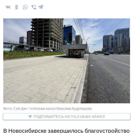
Фото: Сиб.фм / телеграм-канал Максима Кудрявцева
ПОДПИШИТЕСЬ НА TELEGRAM-КАНАЛ
В Новосибирске завершилось благоустройство