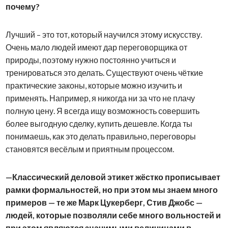
почему?
Лучший – это тот, который научился этому искусству.
Очень мало людей имеют дар переговорщика от
природы, поэтому нужно постоянно учиться и
тренироваться это делать. Существуют очень чёткие
практические законы, которые можно изучить и
применять. Например, я никогда ни за что не плачу
полную цену. Я всегда ищу возможность совершить
более выгодную сделку, купить дешевле. Когда ты
понимаешь, как это делать правильно, переговоры
становятся весёлым и приятным процессом.
Классический деловой этикет жёстко прописывает
рамки формальностей, но при этом мы знаем много
примеров — те же Марк Цукерберг, Стив Джобс —
людей, которые позволяли себе много вольностей и
при этом являются значимыми величинами в