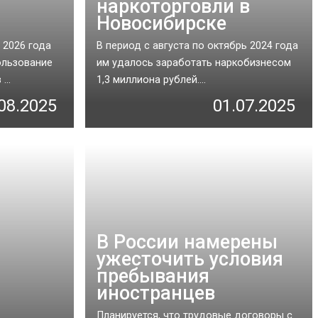
наркоторговли в
Новосибирске
 2026 года
В период с августа по октябрь 2024 года
ользование
им удалось заработать наркобизнесом
...
1,3 миллиона рублей....
08.2025
01.07.2025
В России намерены
ужесточить условия
пребывания
иностранцев
Планируется, что трудовые договоры с