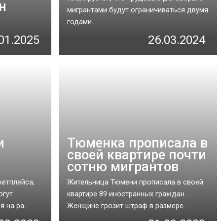
н
мигрантами будут ограничиваться двумя
годами....
01.2025
26.03.2024
и
Тюменка прописала в
своей квартире почти
сотню мигрантов
кетплейса,
Жительница Тюмени прописала в своей
огут
квартире 89 иностранных граждан.
 на ра...
Женщине грозит штраф в размере ...