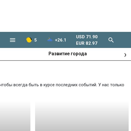
USD 71.90
5
+26.1
EUR 82.97
›
Развитие города
чтобы всегда быть в курсе последних событий. У нас только