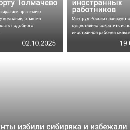
орту Толмачево
иностранных
работников
выразили претензию
у компании, отметив
Минтруд России планирует с
мость подобного
существенно сократить исп
..
иностранной рабочей силы в 
02.10.2025
19.
нты избили сибиряка и избежали