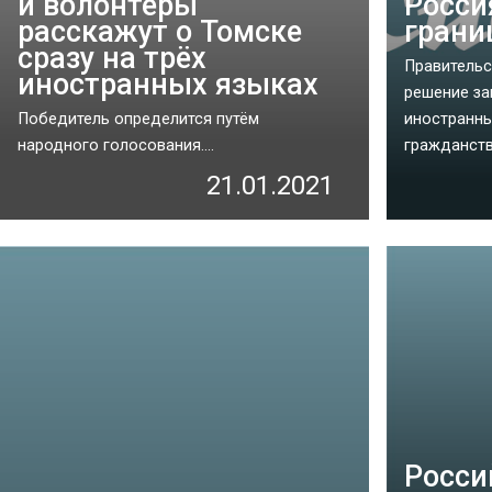
и волонтёры
Росси
расскажут о Томске
гран
сразу на трёх
Правительс
иностранных языках
решение за
Победитель определится путём
иностранны
народного голосования....
гражданства
21.01.2021
Росси