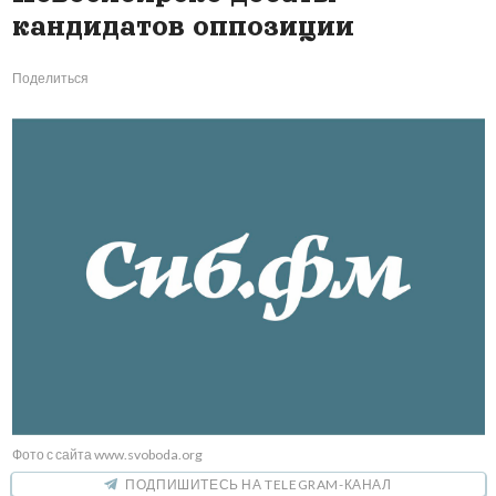
кандидатов оппозиции
Поделиться
Фото с сайта www.svoboda.org
ПОДПИШИТЕСЬ НА TELEGRAM-КАНАЛ