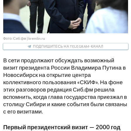
Фото: Сиб.фм | kremlin.ru
ПОДПИШИТЕСЬ НА TELEGRAM-КАНАЛ
В сети продолжают обсуждать возможный
визит президента России Владимира Путина в
Новосибирск на открытие центра
коллективного пользования «СКИФ». На фоне
этих разговоров редакция Сиб.фм решила
вспомнить, когда глава государства приезжал в
столицу Сибири и какие события были связаны
с его визитами.
Первый президентский визит — 2000 год