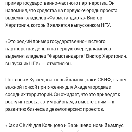
пример государственно-частного партнерства. Он
напомнил, что средства на первую очередь проекта
выделил владелец «Фармстандарта» Виктор
Харитонин, который является выпускником НГУ.
«Это редкий пример государственно-частного
партнерства: деньги на первую очередь кампуса
выделил владелец “Фармстандарта” Виктор Харитонин,
выпускник НГУ», — отметил он.
По словам Кузнецова, новый кампус, как и СКИФ, станет
важной точкой притяжения для Академгородка и
соседних территорий. Он ожидает, что это приведет к
росту интереса к этим районам, а вместе с ним — к
развитию бизнеса и девелоперских проектов.
«Как и СКИФ для Кольцово и Барышево, новый кампус