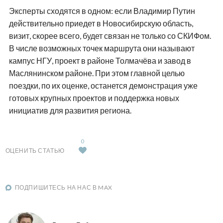
Эксперты сходятся в одном: если Владимир Путин
действительно приедет в Новосибирскую область,
визит, скорее всего, будет связан не только со СКИФом.
В числе возможных точек маршрута они называют
кампус НГУ, проект в районе Толмачёва и завод в
Маслянинском районе. При этом главной целью
поездки, по их оценке, останется демонстрация уже
готовых крупных проектов и поддержка новых
инициатив для развития региона.
0
ОЦЕНИТЬ СТАТЬЮ
ПОДПИШИТЕСЬ НА НАС В MAX