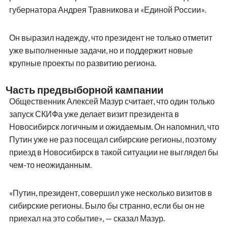
губернатора Андрея Травникова и «Единой России».
Он выразил надежду, что президент не только отметит
уже выполненные задачи, но и поддержит новые
крупные проекты по развитию региона.
Часть предвыборной кампании
Общественник Алексей Мазур считает, что один только
запуск СКИФа уже делает визит президента в
Новосибирск логичным и ожидаемым. Он напомнил, что
Путин уже не раз посещал сибирские регионы, поэтому
приезд в Новосибирск в такой ситуации не выглядел бы
чем-то неожиданным.
«Путин, президент, совершил уже несколько визитов в
сибирские регионы. Было бы странно, если бы он не
приехал на это событие», — сказал Мазур.