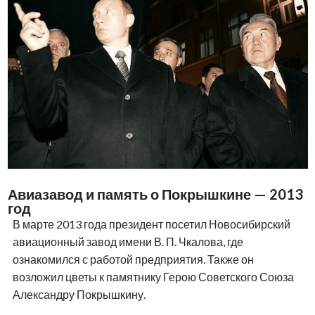
Авиазавод и память о Покрышкине — 2013
год
В марте 2013 года президент посетил Новосибирский
авиационный завод имени В. П. Чкалова, где
ознакомился с работой предприятия. Также он
возложил цветы к памятнику Герою Советского Союза
Александру Покрышкину.