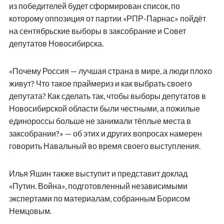
из победителей будет сформирован список, по
которому оппозиция от партии «РПР-Парнас» пойдёт
на сентябрьские выборы в заксобрание и Совет
депутатов Новосибирска.
«Почему Россия — лучшая страна в мире, а люди плохо
живут? Что такое праймериз и как выбрать своего
депутата? Как сделать так, чтобы выборы депутатов в
Новосибирской области были честными, а пожилые
единороссы больше не занимали тёплые места в
заксобрании?» — об этих и других вопросах намерен
говорить Навальный во время своего выступления.
Илья Яшин также выступит и представит доклад
«Путин. Война», подготовленный независимыми
экспертами по материалам, собранным Борисом
Немцовым.