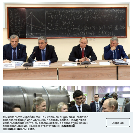
Мы используем файлы cookie и сервисы аналитики (включая
Яндекс.Метрику) для улучшения работы сайта. Продолжая
использование сайта, вы соглашаетесь с обработкой ваших
Хорошо
персональных данных в соответствии с
Политикой
конфиденциальности
.