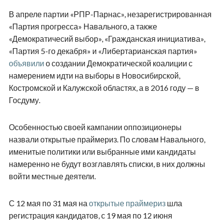
В апреле партии «РПР-Парнас», незарегистрированная
«Партия прогресса» Навального, а также
«Демократичесий выбор», «Гражданская инициатива»,
«Партия 5-го декабря» и «Либертарианская партия»
объявили
о создании Демократической коалиции с
намерением идти на выборы в Новосибирской,
Костромской и Калужской областях, а в 2016 году — в
Госдуму.
Особенностью своей кампании оппозиционеры
назвали открытые праймериз. По словам Навального,
именитые политики или выбранные ими кандидаты
намеренно не будут возглавлять списки, в них должны
войти местные деятели.
С 12 мая по 31 мая на
открытые праймериз
шла
регистрация кандидатов, с 19 мая по 12 июня