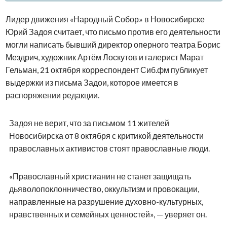
Лидер движения «Народный Собор» в Новосибирске
Юрий Задоя считает, что письмо против его деятельности
могли написать бывший директор оперного театра Борис
Мездрич, художник Артём Лоскутов и галерист Марат
Гельман, 21 октября корреспондент Сиб.фм публикует
выдержки из письма Задои, которое имеется в
распоряжении редакции.
Задоя не верит, что за письмом 11 жителей
Новосибирска от 8 октября с критикой деятельности
православных активистов стоят православные люди.
«Православный христианин не станет защищать
дьяволопоклонничество, оккультизм и провокации,
направленные на разрушение духовно-культурных,
нравственных и семейных ценностей», — уверяет он.