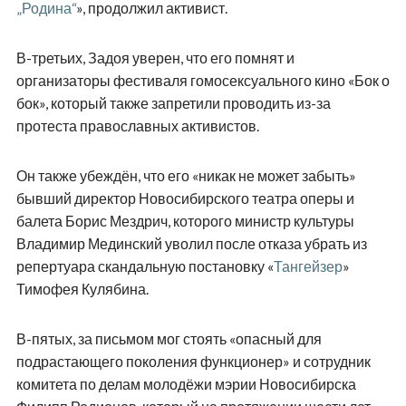
„Родина“
», продолжил активист.
В-третьих, Задоя уверен, что его помнят и
организаторы фестиваля гомосексуального кино «Бок о
бок», который также запретили проводить из-за
протеста православных активистов.
Он также убеждён, что его «никак не может забыть»
бывший директор Новосибирского театра оперы и
балета Борис Мездрич, которого министр культуры
Владимир Мединский уволил после отказа убрать из
репертуара скандальную постановку «
Тангейзер
»
Тимофея Кулябина.
В-пятых, за письмом мог стоять «опасный для
подрастающего поколения функционер» и сотрудник
комитета по делам молодёжи мэрии Новосибирска