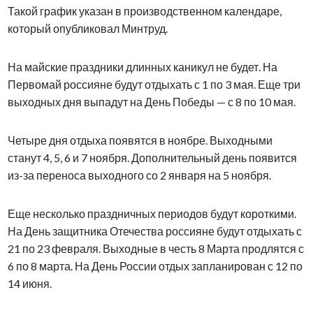
Такой график указан в производственном календаре,
который опубликовал Минтруд.
На майские праздники длинных каникул не будет. На
Первомай россияне будут отдыхать с 1 по 3 мая. Еще три
выходных дня выпадут на День Победы — с 8 по 10 мая.
Четыре дня отдыха появятся в ноябре. Выходными
станут 4, 5, 6 и 7 ноября. Дополнительный день появится
из-за переноса выходного со 2 января на 5 ноября.
Еще несколько праздничных периодов будут короткими.
На День защитника Отечества россияне будут отдыхать с
21 по 23 февраля. Выходные в честь 8 Марта продлятся с
6 по 8 марта. На День России отдых запланирован с 12 по
14 июня.