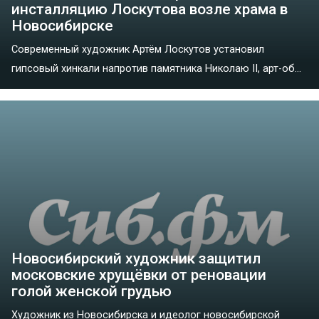
инсталляцию Лоскутова возле храма в
Новосибирске
Современный художник Артём Лоскутов установил
гипсовый хинкали напротив памятника Николаю II, арт-об...
Новосибирский художник защитил
московские хрущёвки от реновации
голой женской грудью
Художник из Новосибирска и идеолог новосибирской