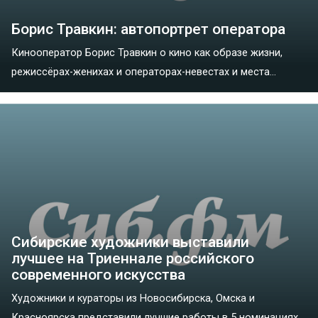
Борис Травкин: автопортрет оператора
Кинооператор Борис Травкин о кино как образе жизни,
режиссёрах-женихах и операторах-невестах и места...
Сибирские художники выставили
лучшее на Триеннале российского
современного искусства
Художники и кураторы из Новосибирска, Омска и
Красноярска представили лучшие работы в 5 номинациях