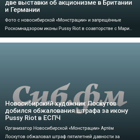
две выставки об акционизме в Британии
и Германии
Фото с новосибирской «Монстрации» и запрещённые
Роскомнадзором иконы Pussy Riot в соавторстве с Мари...
Новосибирский художник Лоскутов
добился обжалования штрафа за икону
Pussy Riot в ЕСПЧ
Организатор Новосибирской «Монстрации» Артём
Лоскутов обжаловал штраф пятилетней давности за