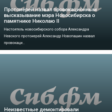
Протоиерей назвал провокационным
высказывание мэра Новосибирска о
памятнике Николаю II
Настоятель новосибирского собора Александра
Невского протоиерей Александр Новопашин назвал
провокаци...
Неизвестные демонтировали