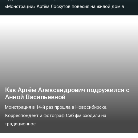
«Монстрации» Артём Лоскутов повесил на жилой дом в ...
Как Артём Александрович подружился с
Анной Васильевной
Монстрация в 14-й раз прошла в Новосибирске.
Корреспондент и фотограф Сиб.фм сходили на
традиционное...