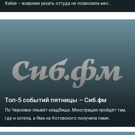
Хэйхе – вовремя уехать оттуда не позволила мес...
Топ-5 событий пятницы – Сиб.фм
По Черновке плывёт кладбище, Монстрация пройдёт там,
где и хотела, а Яма на Котовского получила памя...