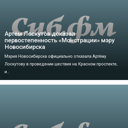
Артём Лоскутов доказал
первостепенность «Монстрации» мэру
Новосибирска
Мэрия Новосибирска официально отказала Артёму
Лоскутову в проведении шествия на Красном проспекте,
и...