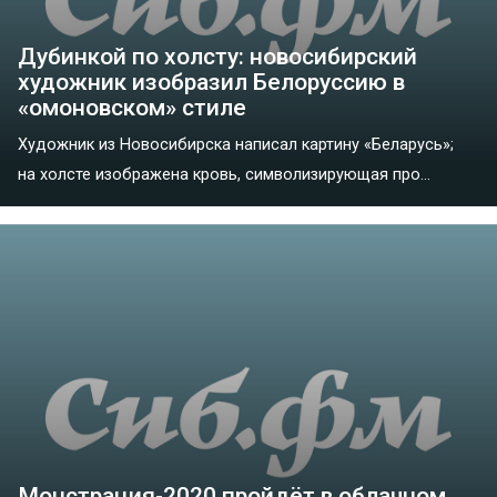
Дубинкой по холсту: новосибирский
художник изобразил Белоруссию в
«омоновском» стиле
Художник из Новосибирска написал картину «Беларусь»;
на холсте изображена кровь, символизирующая про...
Монстрация-2020 пройдёт в облачном