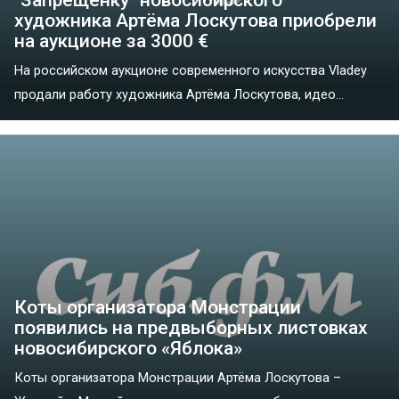
художника Артёма Лоскутова приобрели
на аукционе за 3000 €
На российском аукционе современного искусства Vladey
продали работу художника Артёма Лоскутова, идео...
Коты организатора Монстрации
появились на предвыборных листовках
новосибирского «Яблока»
Коты организатора Монстрации Артёма Лоскутова –