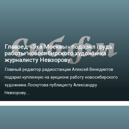
Главред «Эха Москвы» подарил грудь
работы новосибирского художника
журналисту Невзорову
Главный редактор радиостанции Алексей Венедиктов
подарил купленную на аукционе работу новосибирского
художника Лоскутова публицисту Александру
Невзорову....