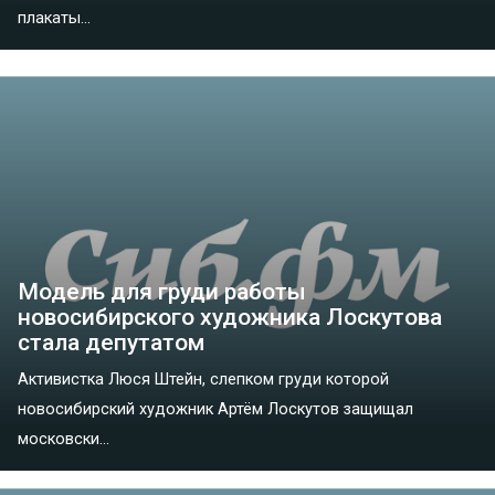
плакаты...
Модель для груди работы
новосибирского художника Лоскутова
стала депутатом
Активистка Люся Штейн, слепком груди которой
новосибирский художник Артём Лоскутов защищал
московски...