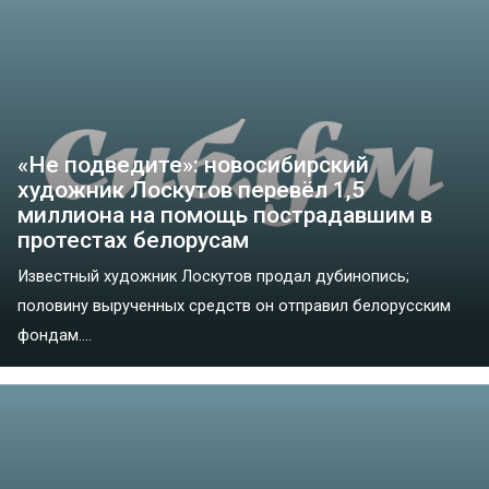
«Не подведите»: новосибирский
художник Лоскутов перевёл 1,5
миллиона на помощь пострадавшим в
протестах белорусам
Известный художник Лоскутов продал дубинопись;
половину вырученных средств он отправил белорусским
фондам....