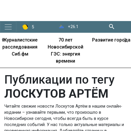
+26.1
5
‹
›
Журналистские
70 лет
Развитие города
расследования
Новосибирской
Сиб.фм
ГЭС: энергия
времени
Публикации по тегу
ЛОСКУТОВ АРТЁМ
Читайте свежие новости Лоскутов Артём в нашем онлайн-
издании – узнавайте первыми, что произошло в
Новосибирске сегодня, чтобы всегда быть в курсе
последних событий. У нас только актуальные материалы и
проверенная информация. Добавляйте страницу в