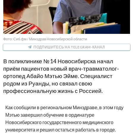
Фото: Сиб.фм / Минздрав Новосибирской области
ПОДПИШИТЕСЬ НА TELEGRAM-КАНАЛ
В поликлинике № 14 Новосибирска начал
приём пациентов новый врач-травматолог-
ортопед Абайо Мэтью Эйме. Специалист
родом из Руанды, но связал свою
профессиональную жизнь с Россией.
Как сообщили в региональном Минздраве, в этом году
Мэтью завершил обучение в ординатуре
Новосибирского государственного медицинского
университета и решил остаться работать в городе.