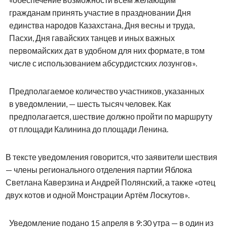
гражданам принять участие в праздновании Дня
единства народов Казахстана, Дня весны и труда,
Пасхи, Дня гавайских танцев и иных важных
первомайских дат в удобном для них формате, в том
числе с использованием абсурдистских лозунгов».
Предполагаемое количество участников, указанных
в уведомлении, — шесть тысяч человек. Как
предполагается, шествие должно пройти по маршруту
от площади Калинина до площади Ленина.
В тексте уведомления говорится, что заявители шествия
— члены регионального отделения партии Яблока
Светлана Каверзина и Андрей Полянский, а также «отец
двух котов и одной Монстрации Артём Лоскутов».
Уведомление подано 15 апреля в 9:30 утра — в один из