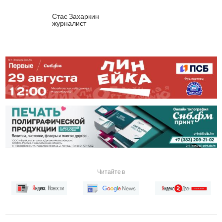
Стас Захаркин
журналист
Читайте в