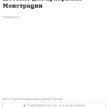
Монстрации
Поделиться
Фото Сергея Мордвинова из архива Сиб.фм
ПОДПИШИТЕСЬ НА TELEGRAM-КАНАЛ