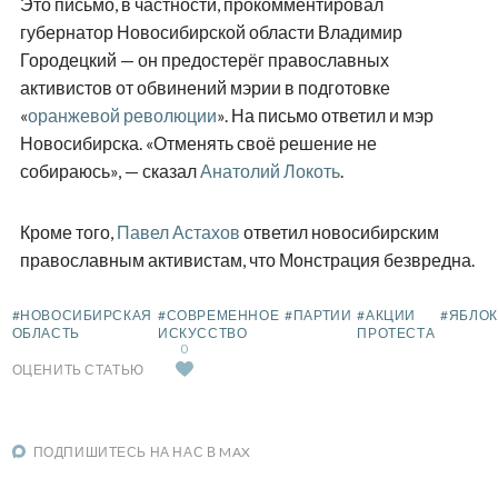
Это письмо, в частности, прокомментировал
губернатор Новосибирской области Владимир
Городецкий — он предостерёг православных
активистов от обвинений мэрии в подготовке
«
оранжевой революции
». На письмо ответил и мэр
Новосибирска. «Отменять своё решение не
собираюсь», — сказал
Анатолий Локоть
.
Кроме того,
Павел Астахов
ответил новосибирским
православным активистам, что Монстрация безвредна.
#НОВОСИБИРСКАЯ
#СОВРЕМЕННОЕ
#ПАРТИИ
#АКЦИИ
#ЯБЛО
ОБЛАСТЬ
ИСКУССТВО
ПРОТЕСТА
0
ОЦЕНИТЬ СТАТЬЮ
ПОДПИШИТЕСЬ НА НАС В MAX