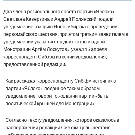
Два члена регионального совета партии «Яблоко»
Светлана Каверзина и Андрей Полянский подали
уведомление в мэрию Новосибирска о проведении
первомайского шествия, при этом третьим заявителем в
уведомлении указан «отец двух котов и одной
Монстрации Артём Лоскутов», узнал 15 апреля
корреспондент Сиб.фм из копии уведомления,
предоставленной редакции.
Как рассказал корреспонденту Сиб.фм источник в
партии «Яблоко», поданное таким образом
уведомление говорит о желании партии «быть
политической крышей для Монстрации».
Согласно тексту уведомления, которое оказалось в
распоряжении редакции Сиб.фм, цель шествия —
«обеспечение возможности всем желающим