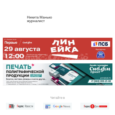
Никита Манько
журналист
Читайте в