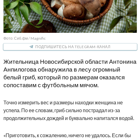
Фото: Сиб.фм / Magnific
ПОДПИШИТЕСЬ НА TELEGRAM-КАНАЛ
Жительница Новосибирской области Антонина
Анпилогова обнаружила в лесу огромный
белый гриб, который по размерам оказался
сопоставим с футбольным мячом.
Точно измерить вес и размеры находки женщина не
успела. По ее словам, гриб сильно пострадал из-за
продолжительных дождей и буквально напитался водой.
«Приготовить, к сожалению, ничего не удалось. Если бы