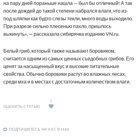
на пару дней пораньше нашла — был бы отличный! А так
после дождей до такой степени набрался влаги, что из-
под шляпки как будто слезы текли, много воды выходило.
При разрезе сильно плесенью пахло, пришлось
выкинуть», — рассказала сибирячка изданию VN.ru.
Белый гриб, который также называют боровиком,
считается одним из самых ценных съедобных грибов. Его
ценят за насыщенный вкус и высокие питательные
свойства. Обычно боровики растут во влажных лесах,
среди мха и в местах с достаточным количеством влаги.
0
ОЦЕНИТЬ СТАТЬЮ
ПОДПИШИТЕСЬ НА НАС В MAX