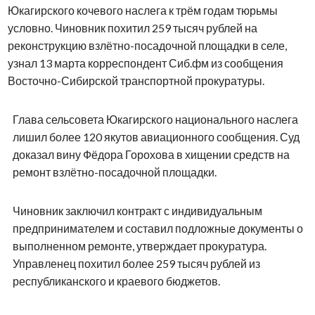
Юкагирского кочевого наслега к трём годам тюрьмы
условно. Чиновник похитил 259 тысяч рублей на
реконструкцию взлётно-посадочной площадки в селе,
узнал 13 марта корреспондент Сиб.фм из сообщения
Восточно-Сибирской транспортной прокуратуры.
Глава сельсовета Юкагирского национального наслега
лишил более 120 якутов авиационного сообщения. Суд
доказал вину Фёдора Горохова в хищении средств на
ремонт взлётно-посадочной площадки.
Чиновник заключил контракт с индивидуальным
предпринимателем и составил подложные документы о
выполненном ремонте, утверждает прокуратура.
Управленец похитил более 259 тысяч рублей из
республиканского и краевого бюджетов.