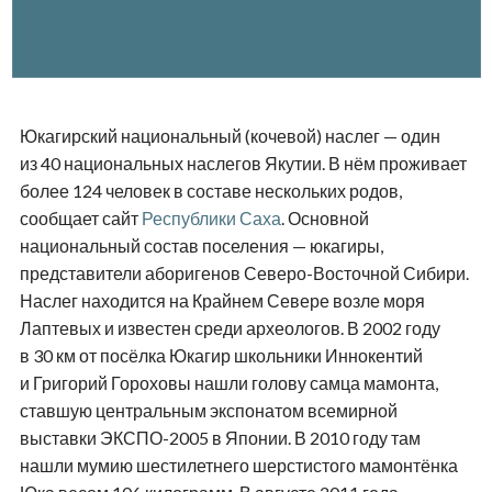
Юкагирский национальный (кочевой) наслег — один
из 40 национальных наслегов Якутии. В нём проживает
более 124 человек в составе нескольких родов,
сообщает сайт
Республики Саха
. Основной
национальный состав поселения — юкагиры,
представители аборигенов Северо-Восточной Сибири.
Наслег находится на Крайнем Севере возле моря
Лаптевых и известен среди археологов. В 2002 году
в 30 км от посёлка Юкагир школьники Иннокентий
и Григорий Гороховы нашли голову самца мамонта,
ставшую центральным экспонатом всемирной
выставки ЭКСПО-2005 в Японии. В 2010 году там
нашли мумию шестилетнего шерстистого мамонтёнка