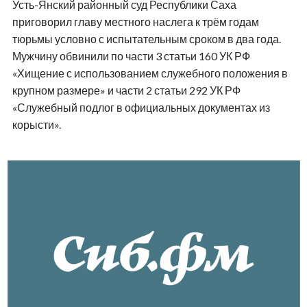
Усть-Янский районный суд Республики Саха
приговорил главу местного наслега к трём годам
тюрьмы условно с испытательным сроком в два года.
Мужчину обвинили по части 3 статьи 160 УК РФ
«Хищение с использованием служебного положения в
крупном размере» и части 2 статьи 292 УК РФ
«Служебный подлог в официальных документах из
корысти».