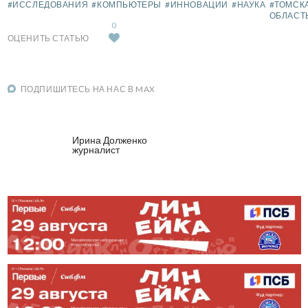
#ИССЛЕДОВАНИЯ
#КОМПЬЮТЕРЫ
#ИННОВАЦИИ
#НАУКА
#ТОМСК
ОБЛАСТ
0
ОЦЕНИТЬ СТАТЬЮ
ПОДПИШИТЕСЬ НА НАС В MAX
Ирина Долженко
журналист