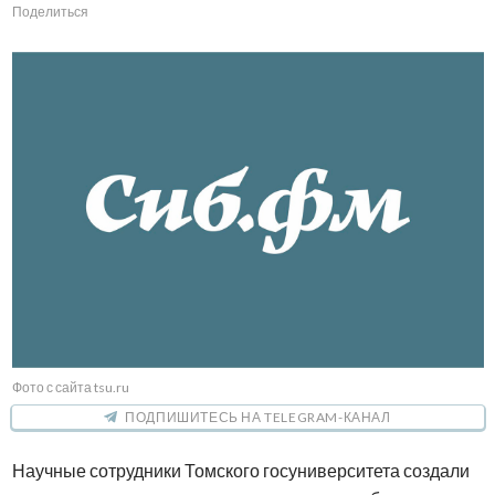
Поделиться
Фото с сайта tsu.ru
ПОДПИШИТЕСЬ НА TELEGRAM-КАНАЛ
Научные сотрудники Томского госуниверситета создали