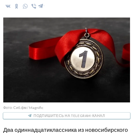
Фото: Сиб.фм / Magnific
ПОДПИШИТЕСЬ НА TELEGRAM-КАНАЛ
Два одиннадцатиклассника из новосибирского