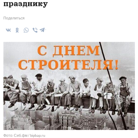
празднику
Поделиться
Фото: Сиб.фм / bipbap.ru