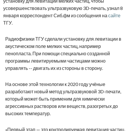
установку для левитации мелких частиц, чтобы
усовершенствовать ультразвуковую 3D-печать, узнал 8
января корреспондент Сиб.фм из сообщения на
сайте
ТГУ.
Радиофизики ТГУ сделали установку для левитации в
акустическом поле мелких частиц, например
пенопласта. При помощи специально созданной
программы левитируемыми частицами можно
управлять -- двигать их из стороны в сторону.
На основе этой технологии к 2020 году учёные
разработают новый метод ультразвуковой 3D-печати,
который может быть применим для химически
агрессивных растворов или веществ, разогретых до
высоких температур.
«Первый этап — это контролируемая левитация частиц,