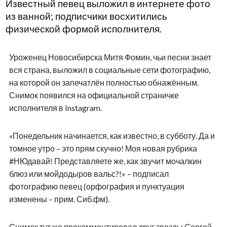
Известный певец выложил в интернете фото
из ванной; подписчики восхитились
физической формой исполнителя.
Уроженец Новосибирска Митя Фомин, чьи песни знает
вся страна, выложил в социальные сети фотографию,
на которой он запечатлён полностью обнажённым.
Снимок появился на официальной страничке
исполнителя в Instagram.
«Понедельник начинается, как известно, в субботу. Да и
томное утро – это прям скучно! Моя новая рубрика
#НЮдавай! Представляете же, как звучит мочалкин
блюз или мойдодыров вальс?!» – подписал
фотографию певец (орфография и пунктуация
изменены – прим. Сиб.фм).
Снимок тут же прокомментировал друг звезды Сергей