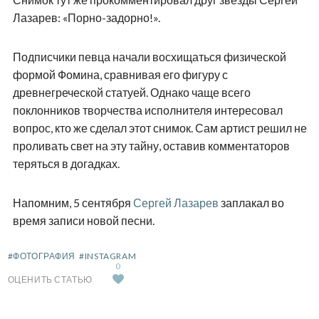
Лазарев: «Порно-задорно!».
Подписчики певца начали восхищаться физической
формой Фомина, сравнивая его фигуру с
древнегреческой статуей. Однако чаще всего
поклонников творчества исполнителя интересовал
вопрос, кто же сделал этот снимок. Сам артист решил не
проливать свет на эту тайну, оставив комментаторов
теряться в догадках.
Напомним, 5 сентября
Сергей Лазарев
заплакал во
время записи новой песни.
#ФОТОГРАФИЯ
#INSTAGRAM
0
ОЦЕНИТЬ СТАТЬЮ