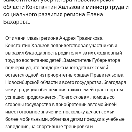
области Константин Хальзов и министр труда и
социального развития региона Елена
Бахарева.
От имени главы региона Андрея Травникова
Константин Хальзов поприветствовал участников и
выразил благодарность родителям за их ежедневный
труд по воспитанию детей. Заместитель Губернатора
подчеркнул, что поддержка многодетных семей
остается одной из приоритетных задач Правительства
Новосибирской области и всего государства, благодаря
чему традиция обеспечения таких семей транспортом
успешно продолжается. По его словам, помощь со
стороны государства в приобретении автомобилей
имеет огромное значение, поскольку делает семьи
более мобильными, облегчая детям поездки в учебные
заведения, на спортивные тренировки и