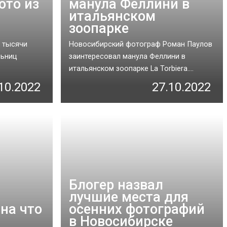
ото из
манула Феллини в
итальянском
зоопарке
 тысячи
Новосибирский фотограф Роман Паулов
льниц
заинтересовал манула Феллини в
итальянском зоопарке La Torbiera....
10.2022
27.10.2022
Блогер назвал
лучшие места для
на что
осенних фотографий
в Новосибирске