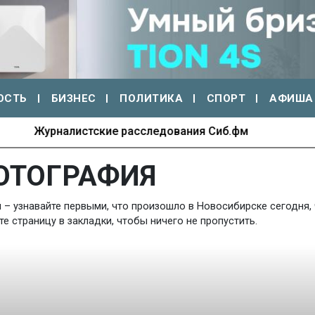
ОСТЬ
БИЗНЕС
ПОЛИТИКА
СПОРТ
АФИША
70 лет Новосибирской ГЭС: энергия времени
ОТОГРАФИЯ
– узнавайте первыми, что произошло в Новосибирске сегодня, 
 страницу в закладки, чтобы ничего не пропустить.