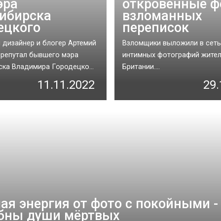
эра
откровенные ф
ибирска
взломанных
ецкого
переписок
 дизайнер и блогер Артемий
Взломщики выложили в сеть
репутал бывшего мэра
интимных фотографий жите
ка Владимира Городецко...
Британии....
11.11.2022
29.
ая энергия от фото с покойными - 
бны души мёртвых