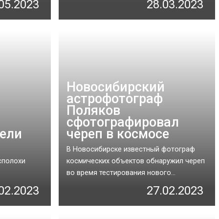
05.2023
28.03.2023
Новосибирский
астрофотограф
Поляков
сфотографировал
лели
череп в космосе
В Новосибирске известный фотограф
сполохи
космических объектов обнаружил череп
во время тестирования нового...
02.2023
27.02.2023