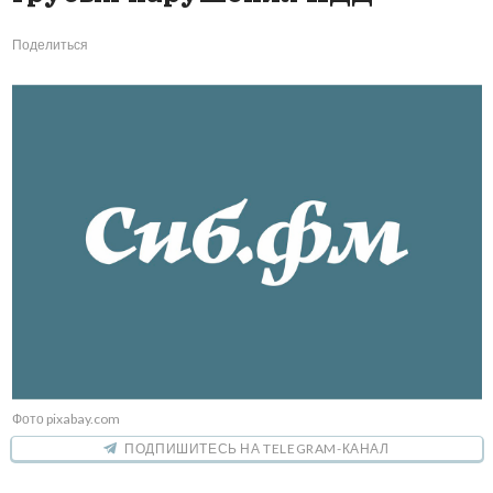
Поделиться
Фото pixabay.com
ПОДПИШИТЕСЬ НА TELEGRAM-КАНАЛ