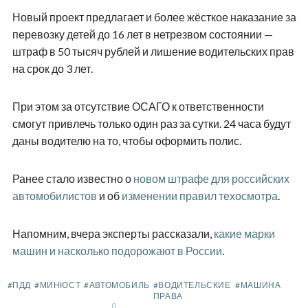
Новый проект предлагает и более жёсткое наказание за
перевозку детей до 16 лет в нетрезвом состоянии —
штраф в 50 тысяч рублей и лишение водительских прав
на срок до 3 лет.
При этом за отсутствие ОСАГО к ответственности
смогут привлечь только один раз за сутки. 24 часа будут
даны водителю на то, чтобы оформить полис.
Ранее стало известно о
новом штрафе для российских
автомобилистов
и об
изменении правил техосмотра
.
Напомним, вчера эксперты рассказали,
какие марки
машин и насколько подорожают в России
.
#ПДД
#МИНЮСТ
#АВТОМОБИЛЬ
#ВОДИТЕЛЬСКИЕ
#МАШИНА
ПРАВА
0