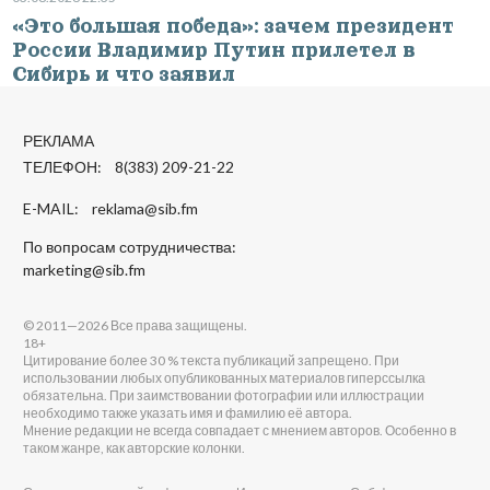
«Это большая победа»: зачем президент
России Владимир Путин прилетел в
Сибирь и что заявил
РЕКЛАМА
ТЕЛЕФОН: 8(383) 209-21-22
E-MAIL:
reklama@sib.fm
По вопросам сотрудничества:
marketing@sib.fm
© 2011—2026 Все права защищены.
18+
Цитирование более 30 % текста публикаций запрещено. При
использовании любых опубликованных материалов гиперссылка
обязательна. При заимствовании фотографии или иллюстрации
необходимо также указать имя и фамилию её автора.
Мнение редакции не всегда совпадает с мнением авторов. Особенно в
таком жанре, как авторские колонки.