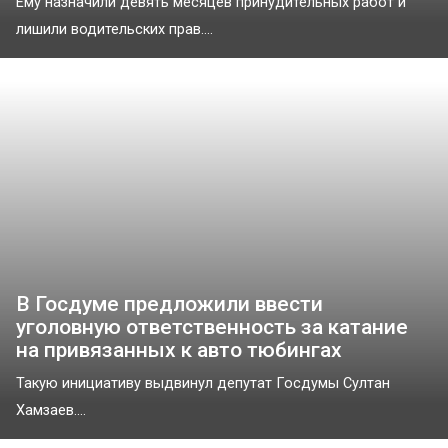
Ему назначили девять месяцев принудительных работ и
лишили водительских прав....
В Госдуме предложили ввести
уголовную ответственность за катание
на привязанных к авто тюбингах
Такую инициативу выдвинул депутат Госдумы Султан
Хамзаев....