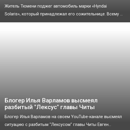
Житель Тюмени поджег автомобиль марки «Hyndai
Solaris», который принадлежал его сожительнице. Всему ...
Блогер Илья Варламов высмеял
разбитый "Лексус" главы Читы
Блогер Илья Варламов на своем YouTube-канале высмеял
ситуацию с разбитым "Лексусом" главы Читы Евген...