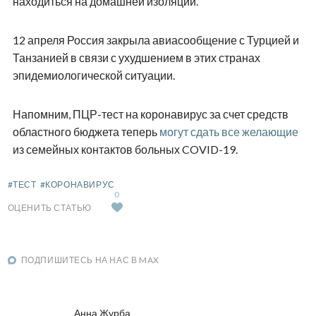
находиться на домашней изоляции.
12 апреля Россия закрыла авиасообщение с Турцией и
Танзанией в связи с ухудшением в этих странах
эпидемиологической ситуации.
Напомним, ПЦР-тест на коронавирус за счет средств
областного бюджета теперь
могут сдать все желающие
из семейных контактов больных COVID-19.
#ТЕСТ
#КОРОНАВИРУС
0
ОЦЕНИТЬ СТАТЬЮ
ПОДПИШИТЕСЬ НА НАС В MAX
Анна Журба