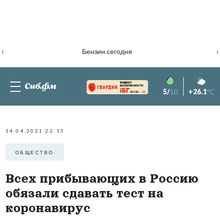
‹
›
Бензин сегодня
5/
10
+26.1
°C
82.76%
-1.2
14.04.2021 22:15
ОБЩЕСТВО
Всех прибывающих в Россию
обязали сдавать тест на
коронавирус