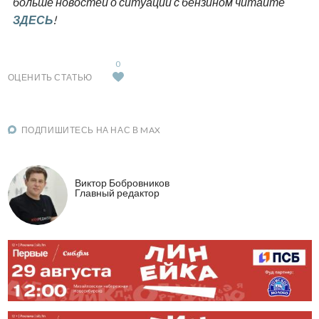
больше новостей о ситуации с бензином читайте
ЗДЕСЬ
!
0
ОЦЕНИТЬ СТАТЬЮ
ПОДПИШИТЕСЬ НА НАС В MAX
Виктор Бобровников
Главный редактор