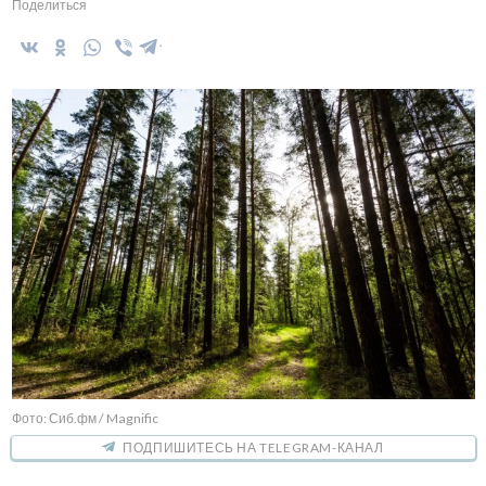
Поделиться
Фото: Сиб.фм / Magnific
ПОДПИШИТЕСЬ НА TELEGRAM-КАНАЛ