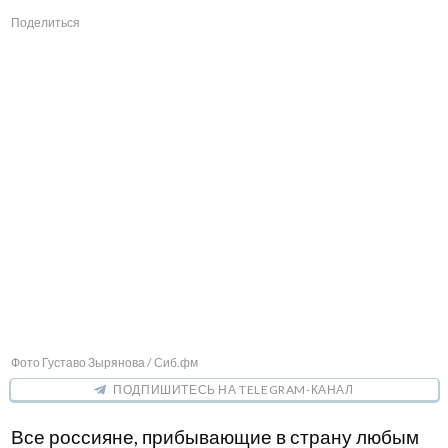
Поделиться
Фото Густаво Зырянова / Сиб.фм
ПОДПИШИТЕСЬ НА TELEGRAM-КАНАЛ
Все россияне, прибывающие в страну любым