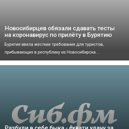
Новосибирцев обязали сдавать тесты
на коронавирус по прилёту в Бурятию
Бурятия ввела жёсткие требования для туристов,
прибывающих в республику из Новосибирска....
Разбуди в себе быка - схвати удачу за