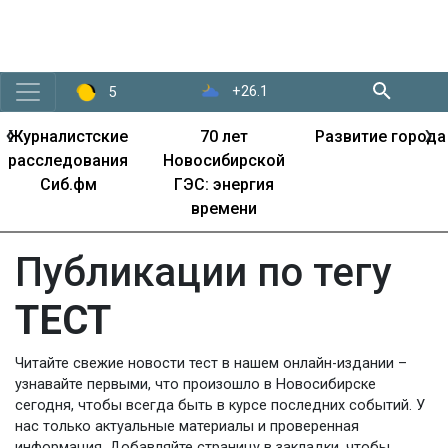
+26.1
5
‹
›
Журналистские
70 лет
Развитие города
расследования
Новосибирской
Сиб.фм
ГЭС: энергия
времени
Публикации по тегу
ТЕСТ
Читайте свежие новости тест в нашем онлайн-издании –
узнавайте первыми, что произошло в Новосибирске
сегодня, чтобы всегда быть в курсе последних событий. У
нас только актуальные материалы и проверенная
информация. Добавляйте страницу в закладки, чтобы