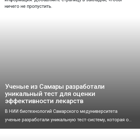
ничего не пропустить.
Ученые из Самары разработали
уникальный тест для оценки
эффективности лекарств
В НИИ биотехнологий Самарского медуниверситета
ученые разработали уникальную тест-систему, которая о...