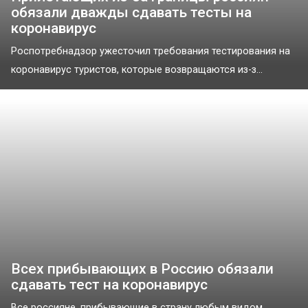
обязали дважды сдавать тесты на
коронавирус
Роспотребнадзор ужесточил требования тестирования на
коронавирус туристов, которые возвращаются из-з...
Всех прибывающих в Россию обязали
сдавать тест на коронавирус
Все россияне, прибывающие в страну любым видом