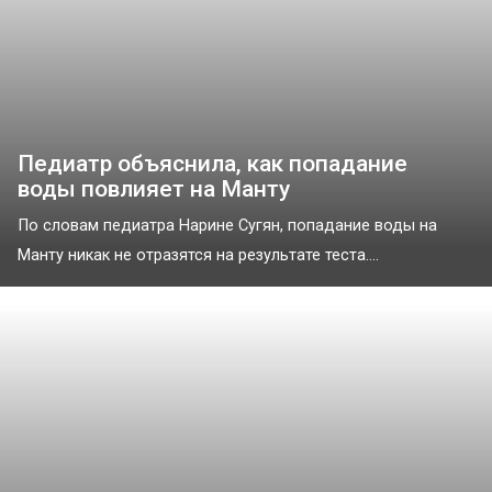
Педиатр объяснила, как попадание
воды повлияет на Манту
По словам педиатра Нарине Сугян, попадание воды на
Манту никак не отразятся на результате теста....