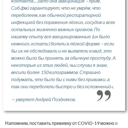
контакта... Зато она (вакцинация – прим.
Сиб.фм) гарантирует, что не умрём, что
переболеем, как обычной респираторной
инфекцией без поражения лёгких, сосудов и всех
остальных жизненно важных органов. По
нашему опыту все вакцинированные (их было
немного, кстати) болели в лёгкой форме – если
бы их не обследовали и не выявляли ковид, это
можно было бы принять за обычную простуду. А
некоторые из этих людей, чьи случаи я знаю,
весили более 150 килограммов. Страшно
подумать, что было бы с ними без прививки, а
так они переболели быстро и без осложнений»,
— уверяет Андрей Поздняков.
Напомним, поставить прививку от COVID-19 можно
в