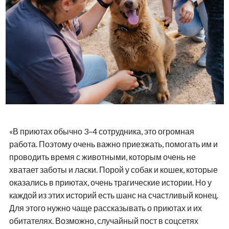
«В приютах обычно 3–4 сотрудника, это огромная
работа. Поэтому очень важно приезжать, помогать им и
проводить время с животными, которым очень не
хватает заботы и ласки. Порой у собак и кошек, которые
оказались в приютах, очень трагические истории. Но у
каждой из этих историй есть шанс на счастливый конец.
Для этого нужно чаще рассказывать о приютах и их
обитателях. Возможно, случайный пост в соцсетях