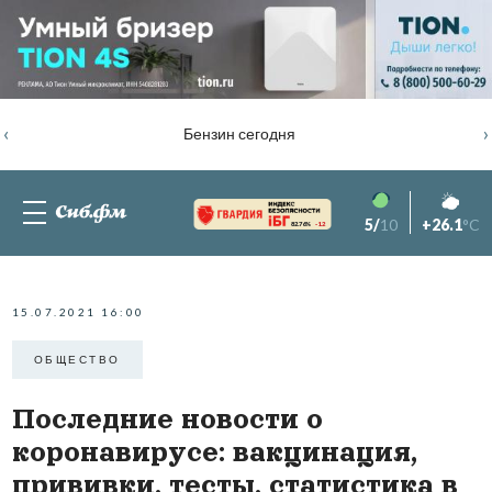
‹
›
Бензин сегодня
5/
10
+26.1
°C
82.76%
-1.2
15.07.2021 16:00
ОБЩЕСТВО
Последние новости о
коронавирусе: вакцинация,
прививки, тесты, статистика в