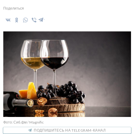
Поделиться
Фото: Сиб.фм / Magnific
ПОДПИШИТЕСЬ НА TELEGRAM-КАНАЛ