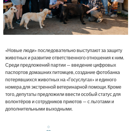
«Новые люди» последовательно выступают за защиту
животных и развитие ответственного отношения к ним.
Среди предложений партии — введение цифровых
паспортов домашних питомцев, создание фотобанка
потерявшихся животных на «Госуслугах» и единого
номера для экстренной ветеринарной помощи. Кроме
того, депутаты предложили ввести особый статус для
волонтёров и сотрудников приютов — с льготами и
дополнительными выходными.
0