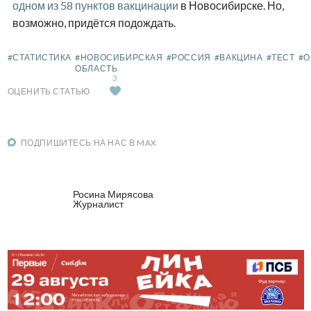
одном из 58 пунктов вакцинации
в Новосибирске. Но,
возможно, придётся подождать.
#СТАТИСТИКА
#НОВОСИБИРСКАЯ
#РОССИЯ
#ВАКЦИНА
#ТЕСТ
#О
ОБЛАСТЬ
3
ОЦЕНИТЬ СТАТЬЮ
ПОДПИШИТЕСЬ НА НАС В MAX
Росина Мирясова
Журналист