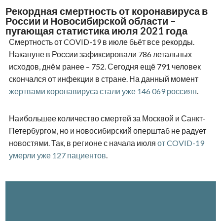
Рекордная смертность от коронавируса в
России и Новосибирской области –
пугающая статистика июля 2021 года
Смертность от COVID-19 в июле бьёт все рекорды.
Накануне в России зафиксировали 786 летальных
исходов, днём ранее – 752. Сегодня ещё 791 человек
скончался от инфекции в стране. На данный момент
жертвами коронавируса стали уже 146 069 россиян
.
Наибольшее количество смертей за Москвой и Санкт-
Петербургом, но и новосибирский оперштаб не радует
новостями. Так, в регионе с начала июля
от COVID-19
умерли уже 127 пациентов
.