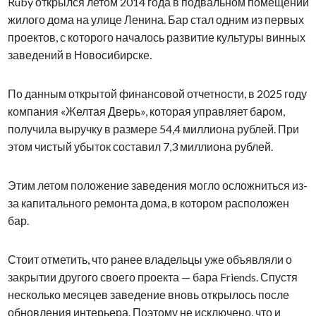
Ruby открылся летом 2014 года в подвальном помещении
жилого дома на улице Ленина. Бар стал одним из первых
проектов, с которого началось развитие культуры винных
заведений в Новосибирске.
По данным открытой финансовой отчетности, в 2025 году
компания «Желтая Дверь», которая управляет баром,
получила выручку в размере 54,4 миллиона рублей. При
этом чистый убыток составил 7,3 миллиона рублей.
Этим летом положение заведения могло осложниться из-
за капитального ремонта дома, в котором расположен
бар.
Стоит отметить, что ранее владельцы уже объявляли о
закрытии другого своего проекта — бара Friends. Спустя
несколько месяцев заведение вновь открылось после
обновления интерьера. Поэтому не исключено, что и