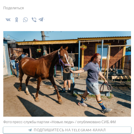
Поделиться
Фото пресс-службы партии «Новые люди» / опубликовано СИБ.ФМ
ПОДПИШИТЕСЬ НА TELEGRAM-КАНАЛ