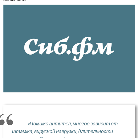
«Помимо антител, многое зависит от
штамма, вирусной нагрузки, длительности