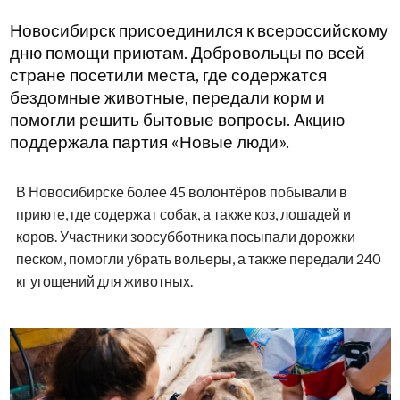
Новосибирск присоединился к всероссийскому
дню помощи приютам. Добровольцы по всей
стране посетили места, где содержатся
бездомные животные, передали корм и
помогли решить бытовые вопросы. Акцию
поддержала партия «Новые люди».
В Новосибирске более 45 волонтёров побывали в
приюте, где содержат собак, а также коз, лошадей и
коров. Участники зоосубботника посыпали дорожки
песком, помогли убрать вольеры, а также передали 240
кг угощений для животных.