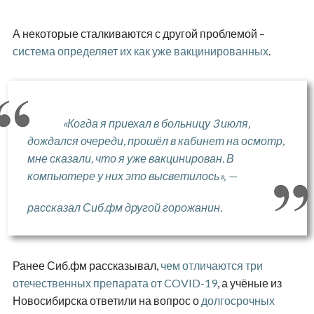
А некоторые сталкиваются с другой проблемой –
система определяет их как уже вакцинированных
.
«Когда я приехал в больницу 3 июля,
дождался очереди, прошёл в кабинет на осмотр,
мне сказали, что я уже вакцинирован. В
компьютере у них это высветилось», —
рассказал Сиб.фм другой горожанин.
Ранее Сиб.фм рассказывал,
чем отличаются три
отечественных препарата от COVID-19
, а учёные из
Новосибирска ответили на вопрос о
долгосрочных