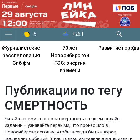
+26.1
5
‹
›
Журналистские
70 лет
Развитие города
расследования
Новосибирской
Сиб.фм
ГЭС: энергия
времени
Публикации по тегу
СМЕРТНОСТЬ
Читайте свежие новости смертность в нашем онлайн-
издании – узнавайте первыми, что произошло в
Новосибирске сегодня, чтобы всегда быть в курсе
последних событий. У нас только актуальные материалы и