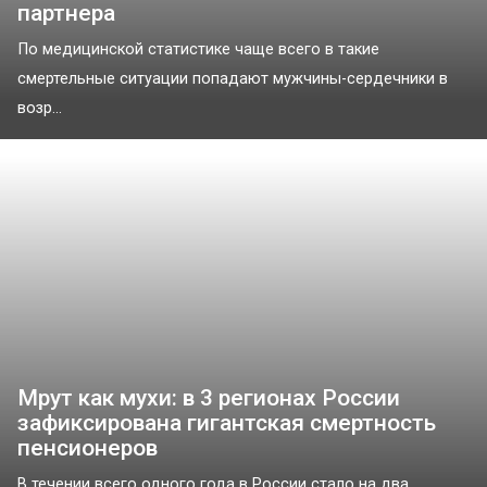
партнера
По медицинской статистике чаще всего в такие
смертельные ситуации попадают мужчины-сердечники в
возр...
Мрут как мухи: в 3 регионах России
зафиксирована гигантская смертность
пенсионеров
В течении всего одного года в России стало на два