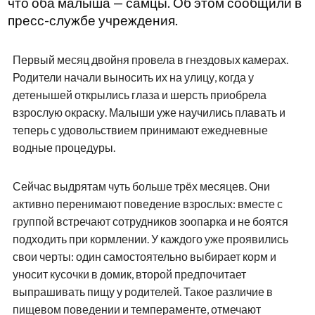
что оба малыша — самцы. Об этом сообщили в
пресс-службе учреждения.
Первый месяц двойня провела в гнездовых камерах.
Родители начали выносить их на улицу, когда у
детенышей открылись глаза и шерсть приобрела
взрослую окраску. Малыши уже научились плавать и
теперь с удовольствием принимают ежедневные
водные процедуры.
Сейчас выдрятам чуть больше трёх месяцев. Они
активно перенимают поведение взрослых: вместе с
группой встречают сотрудников зоопарка и не боятся
подходить при кормлении. У каждого уже проявились
свои черты: один самостоятельно выбирает корм и
уносит кусочки в домик, второй предпочитает
выпрашивать пищу у родителей. Такое различие в
пищевом поведении и темпераменте, отмечают