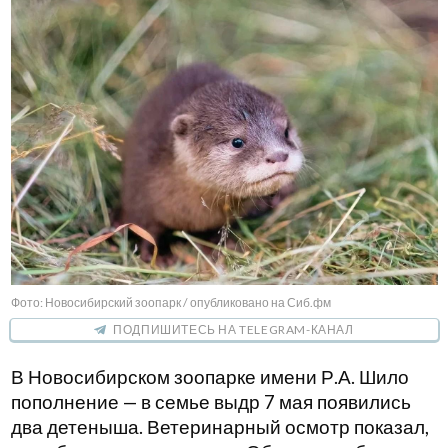
Фото: Новосибирский зоопарк / опубликовано на Сиб.фм
ПОДПИШИТЕСЬ НА TELEGRAM-КАНАЛ
В Новосибирском зоопарке имени Р.А. Шило
пополнение — в семье выдр 7 мая появились
два детеныша. Ветеринарный осмотр показал,