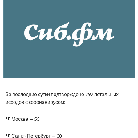
За последние сутки подтверждено 797 летальных
исходов с коронавирусом:
🔻 Москва — 55
🔻 Санкт-Петербург — 38