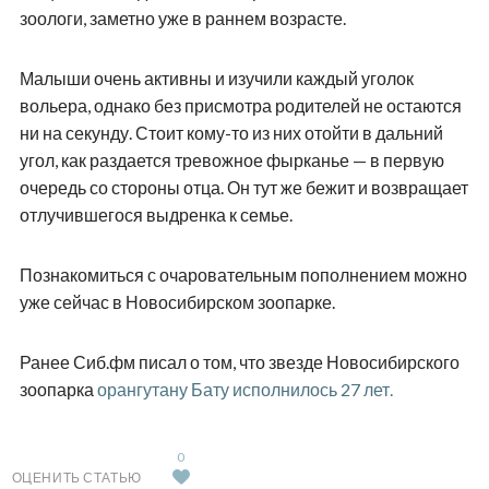
зоологи, заметно уже в раннем возрасте.
Малыши очень активны и изучили каждый уголок
вольера, однако без присмотра родителей не остаются
ни на секунду. Стоит кому-то из них отойти в дальний
угол, как раздается тревожное фырканье — в первую
очередь со стороны отца. Он тут же бежит и возвращает
отлучившегося выдренка к семье.
Познакомиться с очаровательным пополнением можно
уже сейчас в Новосибирском зоопарке.
Ранее Сиб.фм писал о том, что звезде Новосибирского
зоопарка
орангутану Бату исполнилось 27 лет.
0
ОЦЕНИТЬ СТАТЬЮ