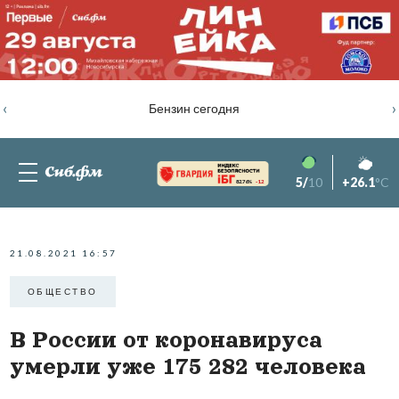
‹
›
Бензин сегодня
5/
10
+26.1
°C
82.76%
-1.2
21.08.2021 16:57
ОБЩЕСТВО
В России от коронавируса
умерли уже 175 282 человека