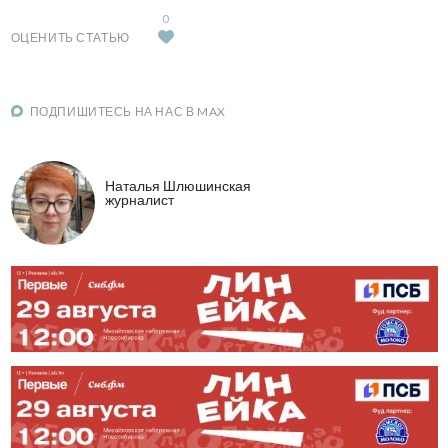
0
ОЦЕНИТЬ СТАТЬЮ
ПОДПИШИТЕСЬ НА НАС В MAX
Наталья Шлюшинская
журналист