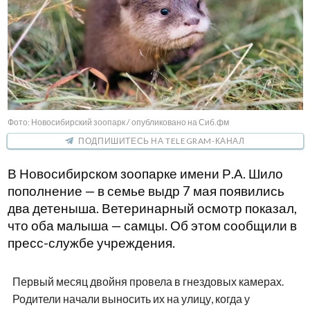
Фото: Новосибирский зоопарк / опубликовано на Сиб.фм
ПОДПИШИТЕСЬ НА TELEGRAM-КАНАЛ
В Новосибирском зоопарке имени Р.А. Шило
пополнение — в семье выдр 7 мая появились
два детеныша. Ветеринарный осмотр показал,
что оба малыша — самцы. Об этом сообщили в
пресс-службе учреждения.
Первый месяц двойня провела в гнездовых камерах.
Родители начали выносить их на улицу, когда у