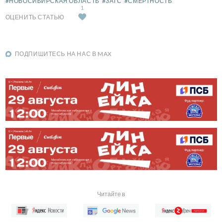
#НОВОСИБИРСКАЯ ОБЛАСТЬ
#ЗАГС
#СМЕРТНОСТЬ
1
ОЦЕНИТЬ СТАТЬЮ
ПОДПИШИТЕСЬ НА НАС В MAX
Читайте в