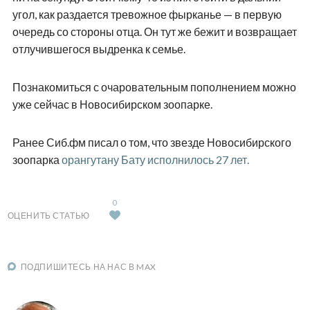
угол, как раздается тревожное фырканье — в первую
очередь со стороны отца. Он тут же бежит и возвращает
отлучившегося выдренка к семье.
Познакомиться с очаровательным пополнением можно
уже сейчас в Новосибирском зоопарке.
Ранее Сиб.фм писал о том, что звезде Новосибирского
зоопарка
орангутану Бату исполнилось 27 лет.
0
ОЦЕНИТЬ СТАТЬЮ
ПОДПИШИТЕСЬ НА НАС В MAX