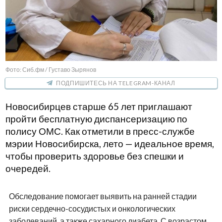
Фото: Сиб.фм / Густаво Зырянов
ПОДПИШИТЕСЬ НА TELEGRAM-КАНАЛ
Новосибирцев старше 65 лет приглашают
пройти бесплатную диспансеризацию по
полису ОМС. Как отметили в пресс-службе
мэрии Новосибирска, лето — идеальное время,
чтобы проверить здоровье без спешки и
очередей.
Обследование помогает выявить на ранней стадии
риски сердечно-сосудистых и онкологических
заболеваний, а также сахарного диабета. С возрастом