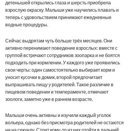
детенышей открылись глаза и шерсть приобрела
взрослую окраску. Малыши уже научились плавать и
теперь с удовольствием принимают ежедневные
водные процедуры.
Сейчас выдрятам чуть больше трёх месяцев. Они
активно перенимают поведение взрослых: вместе с
группой встречают сотрудников зоопарка и не боятся
подходить при кормлении. У каждого уже проявились
свои черты: один самостоятельно выбирает корм и
уносит кусочки в домик, второй предпочитает
выпрашивать пищу у родителей. Такое различие в
пищевом поведении и темпераменте, отмечают
зоологи, заметно уже в раннем возрасте.
Малыши очень активны и изучили каждый уголок
вольера, однако без присмотра родителей не остаются
ни на секунду. Стоит кому-то из них отойти в дальний