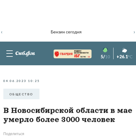
‹
›
Бензин сегодня
5/
10
+26.1
°C
82.76%
-1.2
04.06.2023 10:25
ОБЩЕСТВО
В Новосибирской области в мае
умерло более 3000 человек
Поделиться