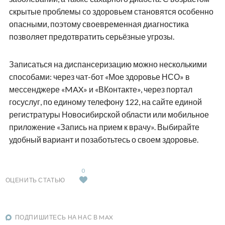
скрытые проблемы со здоровьем становятся особенно
опасными, поэтому своевременная диагностика
позволяет предотвратить серьёзные угрозы.
Записаться на диспансеризацию можно несколькими
способами: через чат-бот «Мое здоровье НСО» в
мессенджере «MAX» и «ВКонтакте», через портал
госуслуг, по единому телефону 122, на сайте единой
регистратуры Новосибирской области или мобильное
приложение «Запись на прием к врачу». Выбирайте
удобный вариант и позаботьтесь о своем здоровье.
0
ОЦЕНИТЬ СТАТЬЮ
ПОДПИШИТЕСЬ НА НАС В MAX