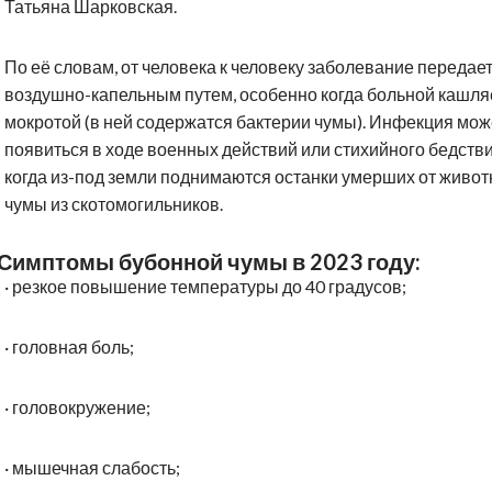
Татьяна Шарковская.
По её словам, от человека к человеку заболевание передае
воздушно-капельным путем, особенно когда больной кашля
мокротой (в ней содержатся бактерии чумы). Инфекция мож
появиться в ходе военных действий или стихийного бедстви
когда из-под земли поднимаются останки умерших от живот
чумы из скотомогильников.
Симптомы бубонной чумы в 2023 году:
·
резкое повышение температуры до 40 градусов;
·
головная боль;
·
головокружение;
·
мышечная слабость;