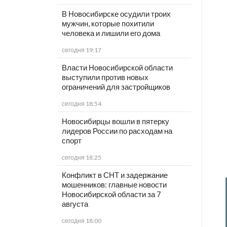
В Новосибирске осудили троих
мужчин, которые похитили
человека и лишили его дома
сегодня 19:17
Власти Новосибирской области
выступили против новых
ограничений для застройщиков
сегодня 18:54
Новосибирцы вошли в пятерку
лидеров России по расходам на
спорт
сегодня 18:25
Конфликт в СНТ и задержание
мошенников: главные новости
Новосибирской области за 7
августа
сегодня 18:00