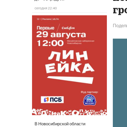
гр
сегодня 22:40
Подел
В Новосибирской области