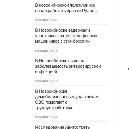
В новосибирской поликлинике
начал работать врач из Руанды
сегодня 16:42
В Новосибирске задержали
участников схемы телефонных
мошенников с сим-боксами
сегодня 16:26
В Новосибирске выросла
заболеваемость энтеровирусной
инфекцией
сегодня 16:19
В Новосибирске
демобилизованным участникам
СВО помогают с
трудоустройством
сегодня 16:04
Исследование Авито: треть