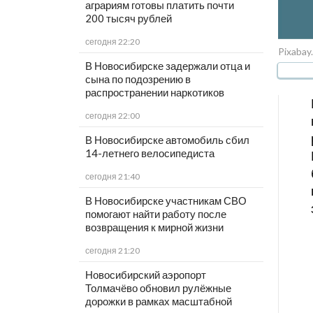
аграриям готовы платить почти
200 тысяч рублей
сегодня 22:20
Pixabay
В Новосибирске задержали отца и
сына по подозрению в
распространении наркотиков
сегодня 22:00
В Новосибирске автомобиль сбил
14-летнего велосипедиста
сегодня 21:40
В Новосибирске участникам СВО
помогают найти работу после
возвращения к мирной жизни
сегодня 21:20
Новосибирский аэропорт
Толмачёво обновил рулёжные
дорожки в рамках масштабной