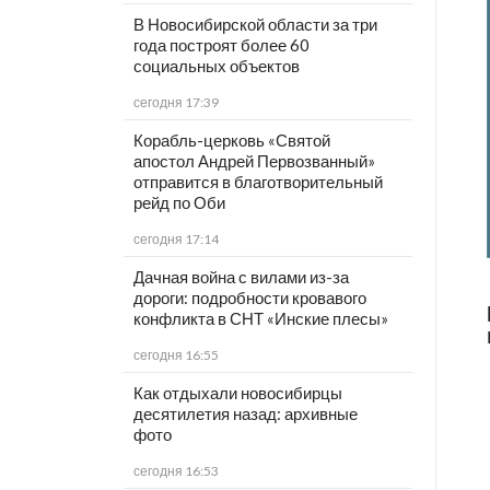
В Новосибирской области за три
года построят более 60
социальных объектов
сегодня 17:39
Корабль-церковь «Святой
апостол Андрей Первозванный»
отправится в благотворительный
рейд по Оби
сегодня 17:14
Дачная война с вилами из-за
дороги: подробности кровавого
конфликта в СНТ «Инские плесы»
сегодня 16:55
Как отдыхали новосибирцы
десятилетия назад: архивные
фото
сегодня 16:53