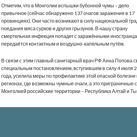
Отметим, что в Монголии вспышки бубонной чумы – дело
привычное (сейчас обнаружено 137 очагов заражения в 17
провинциях). Они часто возникают в силу национальной тр
поедания мяса сурков и других грызунов. В нашу страну
смертельная инфекция попадет с заражёнными иностранца
передаётся контактным и воздушно-капельным путём.
В связи с этим главный санитарный врач РФ Анна Попова 
специальным постановлением, вступившем в силу 4 июля 
года, усилила меры по профилактике этой опасной болезни 
регионах, где возможны чумные очаги, а это приграничные с
Монголией российские территории – Республика Алтай и Ты