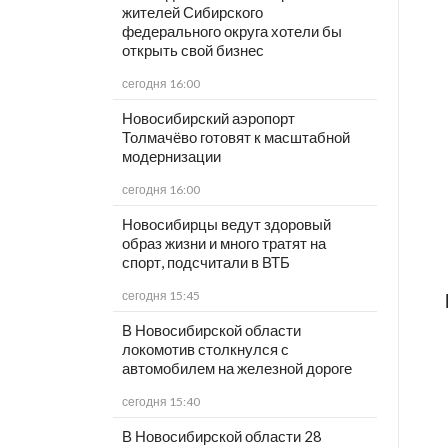
жителей Сибирского
федерального округа хотели бы
открыть свой бизнес
сегодня 16:00
Новосибирский аэропорт
Толмачёво готовят к масштабной
модернизации
сегодня 16:00
Новосибирцы ведут здоровый
образ жизни и много тратят на
спорт, подсчитали в ВТБ
сегодня 15:45
В Новосибирской области
локомотив столкнулся с
автомобилем на железной дороге
сегодня 15:40
В Новосибирской области 28