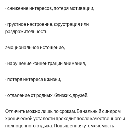
·
снижение интересов, потеря мотивации,
·
грустное настроение, фрустрация или
раздражительность
эмоциональное истощение,
·
нарушение концентрации внимания,
·
потеря интереса к жизни,
·
отдаление от родных, близких, друзей.
Отличить можно лишь по срокам. Банальный синдром
хронической усталости проходит после качественного и
полноценного отдыха. Повышенная утомляемость