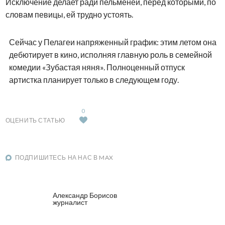
Исключение делает ради пельменей, перед которыми, по
словам певицы, ей трудно устоять.
Сейчас у Пелагеи напряженный график: этим летом она
дебютирует в кино, исполняя главную роль в семейной
комедии «Зубастая няня». Полноценный отпуск
артистка планирует только в следующем году.
0
ОЦЕНИТЬ СТАТЬЮ
ПОДПИШИТЕСЬ НА НАС В MAX
Александр Борисов
журналист