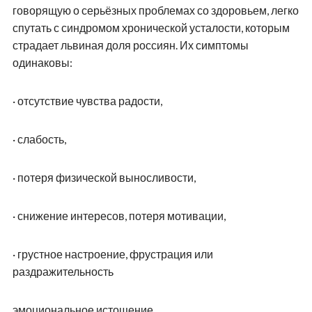
говорящую о серьёзных проблемах со здоровьем, легко
спутать с синдромом хронической усталости, которым
страдает львиная доля россиян. Их симптомы
одинаковы:
·
отсутствие чувства радости,
·
слабость,
·
потеря физической выносливости,
·
снижение интересов, потеря мотивации,
·
грустное настроение, фрустрация или
раздражительность
эмоциональное истощение,