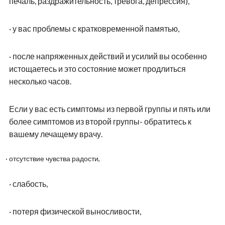
печаль, раздражительность, тревога, депрессия),
·
у вас проблемы с кратковременной памятью,
·
после напряженных действий и усилий вы особенно
истощаетесь и это состояние может продлиться
несколько часов.
Если у вас есть симптомы из первой группы и пять или
более симптомов из второй группы- обратитесь к
вашему лечащему врачу.
·
отсутствие чувства радости,
·
слабость,
·
потеря физической выносливости,