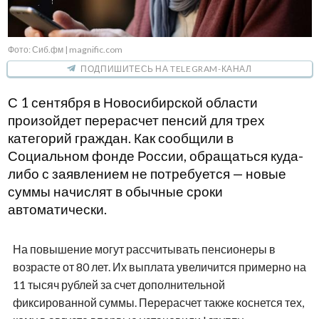
Фото: Сиб.фм | magnific.com
ПОДПИШИТЕСЬ НА TELEGRAM-КАНАЛ
С 1 сентября в Новосибирской области
произойдет перерасчет пенсий для трех
категорий граждан. Как сообщили в
Социальном фонде России, обращаться куда-
либо с заявлением не потребуется — новые
суммы начислят в обычные сроки
автоматически.
На повышение могут рассчитывать пенсионеры в
возрасте от 80 лет. Их выплата увеличится примерно на
11 тысяч рублей за счет дополнительной
фиксированной суммы. Перерасчет также коснется тех,