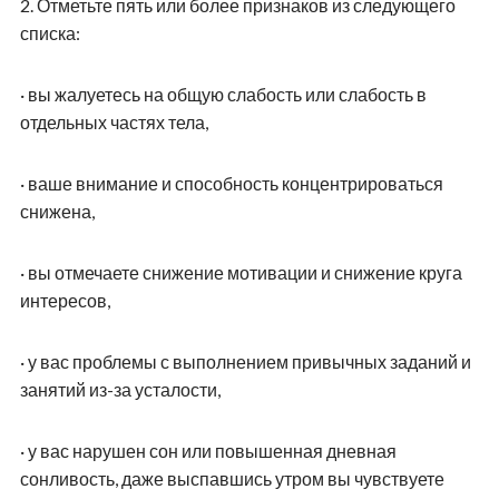
2.
Отметьте пять или более признаков из следующего
списка:
·
вы жалуетесь на общую слабость или слабость в
отдельных частях тела,
·
ваше внимание и способность концентрироваться
снижена,
·
вы отмечаете снижение мотивации и снижение круга
интересов,
·
у вас проблемы с выполнением привычных заданий и
занятий из-за усталости,
·
у вас нарушен сон или повышенная дневная
сонливость, даже выспавшись утром вы чувствуете