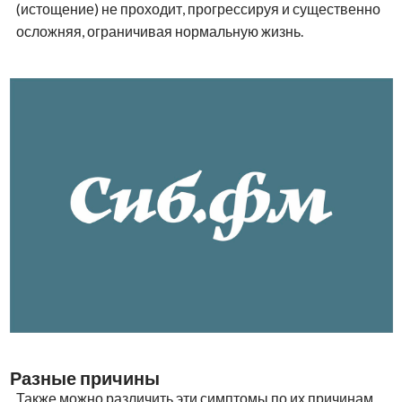
(истощение) не проходит, прогрессируя и существенно
осложняя, ограничивая нормальную жизнь.
Разные причины
Также можно различить эти симптомы по их причинам.