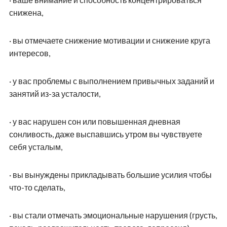
снижена,
·
вы отмечаете снижение мотивации и снижение круга
интересов,
·
у вас проблемы с выполнением привычных заданий и
занятий из-за усталости,
·
у вас нарушен сон или повышенная дневная
сонливость, даже выспавшись утром вы чувствуете
себя усталым,
·
вы вынуждены прикладывать большие усилия чтобы
что-то сделать,
·
вы стали отмечать эмоциональные нарушения (грусть,