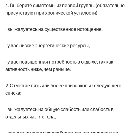
1.
Выберите симптомы из первой группы (обязательно
присутствуют при хронической усталости):
·
вы жалуетесь на существенное истощение,
·
у вас низкие энергетические ресурсы,
·
у вас повышенная потребность в отдыхе, так как
активность ниже, чем раньше.
2.
Отметьте пять или более признаков из следующего
списка:
·
вы жалуетесь на общую слабость или слабость в
отдельных частях тела,
·
ваше внимание и способность концентрироваться