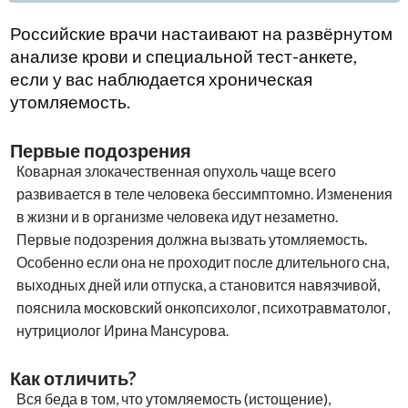
Российские врачи настаивают на развёрнутом
анализе крови и специальной тест-анкете,
если у вас наблюдается хроническая
утомляемость.
Первые подозрения
Коварная злокачественная опухоль чаще всего
развивается в теле человека бессимптомно. Изменения
в жизни и в организме человека идут незаметно.
Первые подозрения должна вызвать утомляемость.
Особенно если она не проходит после длительного сна,
выходных дней или отпуска, а становится навязчивой,
пояснила московский онкопсихолог, психотравматолог,
нутрициолог Ирина Мансурова.
Как отличить?
Вся беда в том, что утомляемость (истощение),