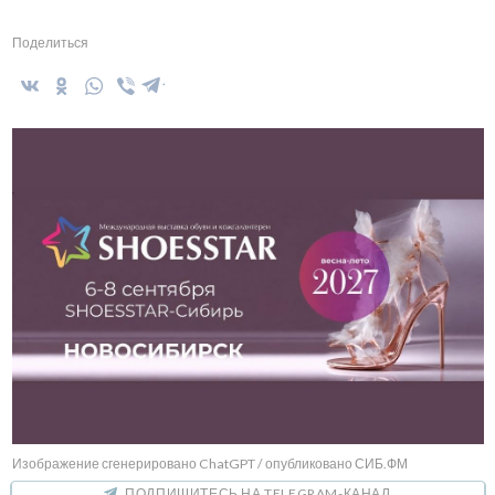
Поделиться
Изображение сгенерировано ChatGPT / опубликовано СИБ.ФМ
ПОДПИШИТЕСЬ НА TELEGRAM-КАНАЛ