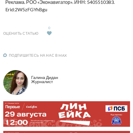
Реклама. РОО «Эконавигатор». ИНН: 5405510383.
Erid:2W5zFGYhBgu
0
ОЦЕНИТЬ СТАТЬЮ
ПОДПИШИТЕСЬ НА НАС В MAX
Галина Дидан
Журналист