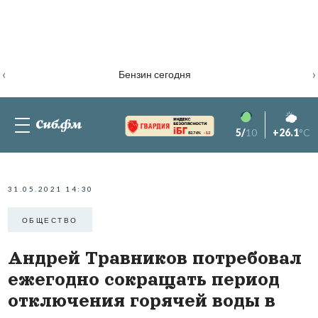
‹
›
Бензин сегодня
5/
10
+26.1
°C
82.76%
-1.2
31.05.2021 14:30
ОБЩЕСТВО
Андрей Травников потребовал
ежегодно сокращать период
отключения горячей воды в