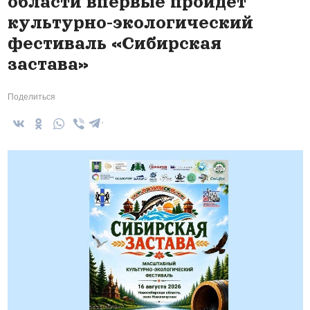
области впервые пройдет
культурно-экологический
фестиваль «Сибирская
застава»
Поделиться