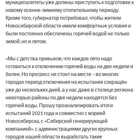
муниципалитеты уже должны приступить к подготовке к
новому осенне-зимнему отопительному периоду.
Кроме того, губернатор потребовал, чтобы жители
Новосибирской области имели комфортные условия и
были постоянно обеспечены горячей водой не только
зимой, но и летом.
«Мы с детства привыкли, что каждое лето надо
готовиться к отключению горячей воды на две недели и
более. Но прогресс не стоит на месте – во многих
городах период отключения на испытания сокращён
уже до нескольких дней, а у нас даже в столице региона
некоторые районы по две недели находятся без
горячей воды. Прошу проанализировать итоги
испытаний 2021 года и совместно с мэрией
Новосибирска, с «Сибирской генерирующей
компанией», с администрациями других крупных
городов нашей области выработать такие