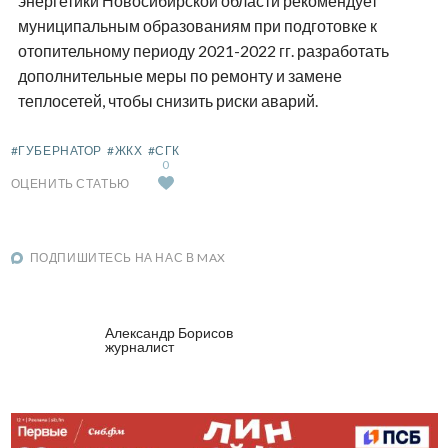
энергетики Новосибирской области рекомендует
муниципальным образованиям при подготовке к
отопительному периоду 2021-2022 гг. разработать
дополнительные меры по ремонту и замене
теплосетей, чтобы снизить риски аварий.
#ГУБЕРНАТОР
#ЖКХ
#СГК
0
ОЦЕНИТЬ СТАТЬЮ
ПОДПИШИТЕСЬ НА НАС В MAX
Александр Борисов
журналист