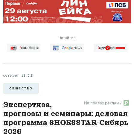
Читайте в
сегодня 12:02
ОБЩЕСТВО
На правах рекламы
Экспертиза,
прогнозы и семинары: деловая
программа SHOESSTAR-Сибирь
2026