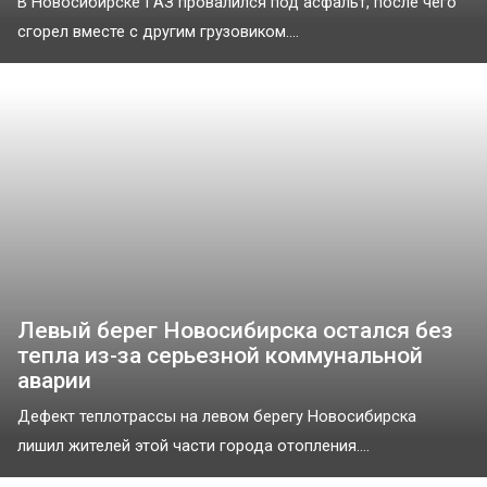
В Новосибирске ГАЗ провалился под асфальт, после чего
сгорел вместе с другим грузовиком....
Левый берег Новосибирска остался без
тепла из-за серьезной коммунальной
аварии
Дефект теплотрассы на левом берегу Новосибирска
лишил жителей этой части города отопления....