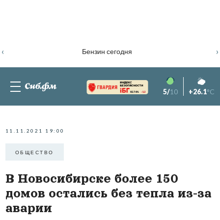
‹
›
Бензин сегодня
5/
10
+26.1
°C
82.76%
-1.2
11.11.2021 19:00
ОБЩЕСТВО
В Новосибирске более 150
домов остались без тепла из-за
аварии