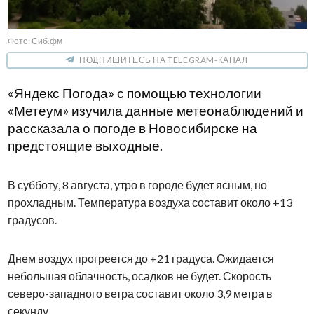
Фото: Сиб.фм
ПОДПИШИТЕСЬ НА TELEGRAM-КАНАЛ
«Яндекс Погода» с помощью технологии
«Метеум» изучила данные метеонаблюдений и
рассказала о погоде в Новосибирске на
предстоящие выходные.
В субботу, 8 августа, утро в городе будет ясным, но
прохладным. Температура воздуха составит около +13
градусов.
Днем воздух прогреется до +21 градуса. Ожидается
небольшая облачность, осадков не будет. Скорость
северо-западного ветра составит около 3,9 метра в
секунду.