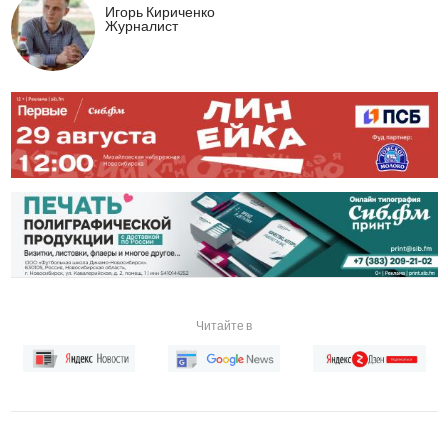
Игорь Кириченко
Журналист
Читайте в