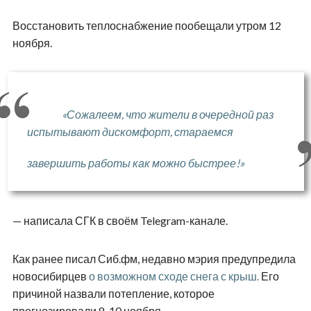
Восстановить теплоснабжение пообещали утром 12
ноября.
«Сожалеем, что жители в очередной раз
испытывают дискомфорт, стараемся
завершить работы как можно быстрее!»
— написала СГК в своём Telegram-канале.
Как ранее писал Сиб.фм, недавно мэрия предупредила
новосибирцев
о возможном сходе снега с крыш.
Его
причиной назвали потепление, которое
прогнозировали 8-10 ноября.