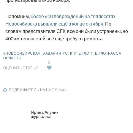
Напомним,
более 600 повреждений на теплосетях
Новосибирска выявили ещё в конце октября.
По
словам представителя СГК, все они были устранены, но
400 км теплосетей всё ещё требуют ремонта.
#НОВОСИБИРСКАЯ
#АВАРИЯ
#СГК
#ТЕПЛО
#ТЕПЛОТРАССА
ОБЛАСТЬ
2
ОЦЕНИТЬ СТАТЬЮ
ПОДПИШИТЕСЬ НА НАС В MAX
Ирина Апуник
журналист