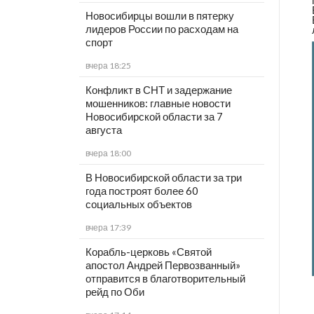
Новосибирцы вошли в пятерку
лидеров России по расходам на
спорт
вчера 18:25
Конфликт в СНТ и задержание
мошенников: главные новости
Новосибирской области за 7
августа
вчера 18:00
В Новосибирской области за три
года построят более 60
социальных объектов
вчера 17:39
Корабль-церковь «Святой
апостол Андрей Первозванный»
отправится в благотворительный
рейд по Оби