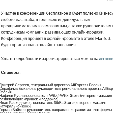
Участие в конференции бесплатное и будет полезно бизнес
любого масштаба, в том числе индивидуальным
предпринимателям и самозанятым, а также руководителям 
сотрудникам компаний, развивающих онлайн-продажи.
Конференция пройдёт в офлайн-формате в отеле Marriott.
будет организована онлайн-трансляция.
Узнать подробности и зарегистрироваться можно на
aerocon
Спикеры:
Дмитрий Сергеев, генеральный директор AliExpress Россия
Серафима Быканова, руководитель регионального проекта AliExp
Россия
Нафиев Руслан, основатель Wikki-Wikki Store (интернет-магазин
развивающих игрушек и подарков)
Иван Расходчиков, основатель SibRa Store (интернет-магазин
натуральной кожи)
Герман Ваймер, руководитель направления развития платформы