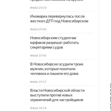
вчера 20:20
Иномарка перевернулась после
жесткого ДТП под Новосибирском
вчера 20:00
Новосибирским студентам
юрфаков разрешат работать
секретарями судов
вчера 19:43
В Новосибирске осудили троих
мужчин, которые похитили
человека и лишили его дома
вчера 19:17
Власти Новосибирской области
выступили против новых
ограничений для застройщиков
вчера 18:54