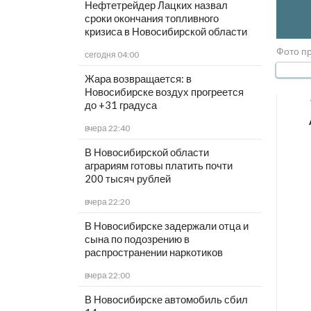
Нефтетрейдер Лацких назвал
сроки окончания топливного
кризиса в Новосибирской области
Фото пр
сегодня 04:00
Жара возвращается: в
Новосибирске воздух прогреется
до +31 градуса
вчера 22:40
В Новосибирской области
аграриям готовы платить почти
200 тысяч рублей
вчера 22:20
В Новосибирске задержали отца и
сына по подозрению в
распространении наркотиков
вчера 22:00
В Новосибирске автомобиль сбил