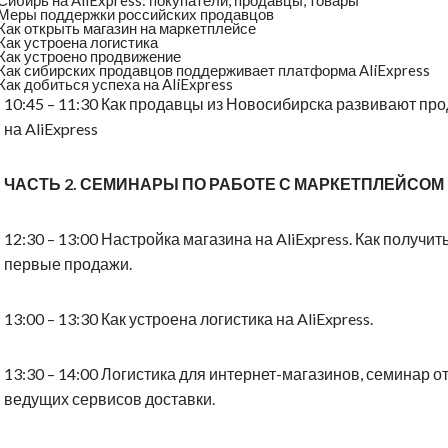
Меры поддержки российских продавцов
Как открыть магазин на маркетплейсе
Как устроена логистика
Как устроено продвижение
Как сибирских продавцов поддерживает платформа AliExpress
Как добиться успеха на AliExpress
10:45 – 11:30 Как продавцы из Новосибирска развивают пр
на AliExpress
ЧАСТЬ 2. СЕМИНАРЫ ПО РАБОТЕ С МАРКЕТПЛЕЙСОМ
12:30 – 13:00 Настройка магазина на AliExpress. Как получит
первые продажи.
13:00 – 13:30 Как устроена логистика на AliExpress.
13:30 – 14:00 Логистика для интернет-магазинов, семинар о
ведущих сервисов доставки.