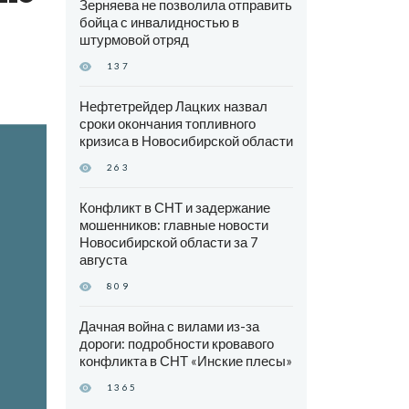
Зерняева не позволила отправить
бойца с инвалидностью в
штурмовой отряд
137
Нефтетрейдер Лацких назвал
сроки окончания топливного
кризиса в Новосибирской области
263
Конфликт в СНТ и задержание
мошенников: главные новости
Новосибирской области за 7
августа
809
Дачная война с вилами из-за
дороги: подробности кровавого
конфликта в СНТ «Инские плесы»
1365