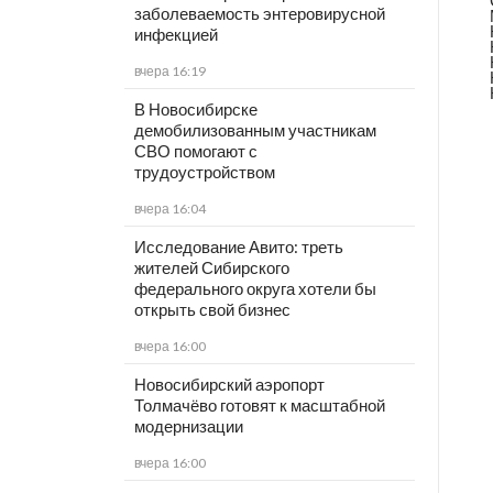
заболеваемость энтеровирусной
инфекцией
вчера 16:19
В Новосибирске
демобилизованным участникам
СВО помогают с
трудоустройством
вчера 16:04
Исследование Авито: треть
жителей Сибирского
федерального округа хотели бы
открыть свой бизнес
вчера 16:00
Новосибирский аэропорт
Толмачёво готовят к масштабной
модернизации
вчера 16:00