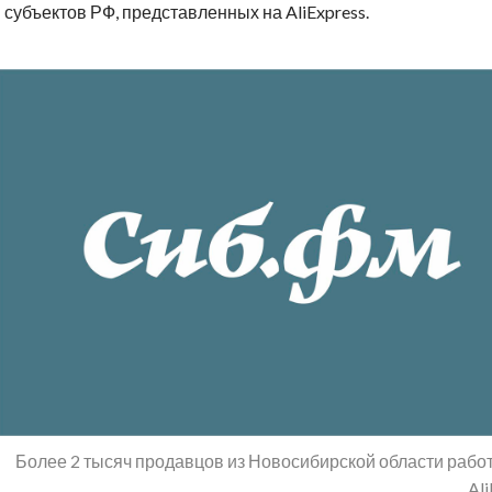
субъектов РФ, представленных на AliExpress.
Более 2 тысяч продавцов из Новосибирской области рабо
Ali