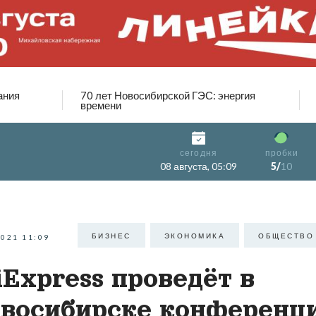
ания
70 лет Новосибирской ГЭС: энергия
времени
сегодня
пробки
08 августа, 05:09
5/
10
БИЗНЕС
ЭКОНОМИКА
ОБЩЕСТВО
2021 11:09
iExpress проведёт в
восибирске конференц