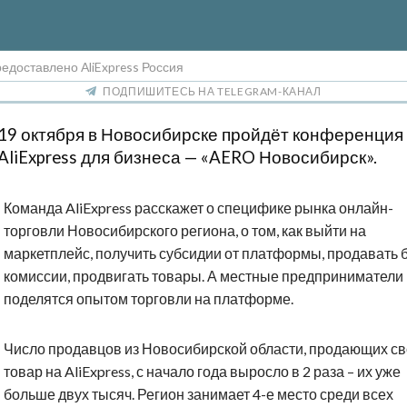
едоставлено AliExpress Россия
ПОДПИШИТЕСЬ НА TELEGRAM-КАНАЛ
19 октября в Новосибирске пройдёт конференция
AliExpress для бизнеса — «AERO Новосибирск».
Команда AliExpress расскажет о специфике рынка онлайн-
торговли Новосибирского региона, о том, как выйти на
маркетплейс, получить субсидии от платформы, продавать 
комиссии, продвигать товары. А местные предприниматели
поделятся опытом торговли на платформе.
Число продавцов из Новосибирской области, продающих с
товар на AliExpress, с начало года выросло в 2 раза – их уже
больше двух тысяч. Регион занимает 4-е место среди всех