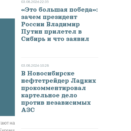
03.08.2026 22:35
«Это большая победа»:
зачем президент
России Владимир
Путин прилетел в
Сибирь и что заявил
03.08.2026 10:28
В Новосибирске
нефтетрейдер Лацких
прокомментировал
картельное дело
против независимых
АЗС
тают на
Express