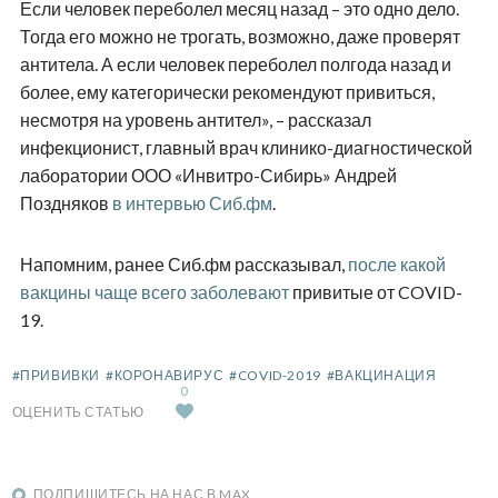
Если человек переболел месяц назад – это одно дело.
Тогда его можно не трогать, возможно, даже проверят
антитела. А если человек переболел полгода назад и
более, ему категорически рекомендуют привиться,
несмотря на уровень антител», – рассказал
инфекционист, главный врач клинико-диагностической
лаборатории ООО «Инвитро-Сибирь» Андрей
Поздняков
в интервью Сиб.фм
.
Напомним, ранее Сиб.фм рассказывал,
после какой
вакцины чаще всего заболевают
привитые от COVID-
19.
#ПРИВИВКИ
#КОРОНАВИРУС
#COVID-2019
#ВАКЦИНАЦИЯ
0
ОЦЕНИТЬ СТАТЬЮ
ПОДПИШИТЕСЬ НА НАС В MAX