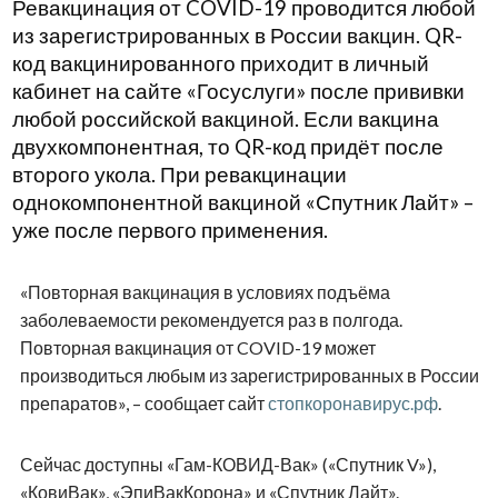
Ревакцинация от COVID-19 проводится любой
из зарегистрированных в России вакцин. QR-
код вакцинированного приходит в личный
кабинет на сайте «Госуслуги» после прививки
любой российской вакциной. Если вакцина
двухкомпонентная, то QR-код придёт после
второго укола. При ревакцинации
однокомпонентной вакциной «Спутник Лайт» –
уже после первого применения.
«Повторная вакцинация в условиях подъёма
заболеваемости рекомендуется раз в полгода.
Повторная вакцинация от COVID-19 может
производиться любым из зарегистрированных в России
препаратов», – сообщает сайт
стопкоронавирус.рф
.
Сейчас доступны «Гам-КОВИД-Вак» («Спутник V»),
«КовиВак», «ЭпиВакКорона» и «Спутник Лайт».