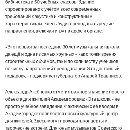
библиотека и 50 учебных классов. Здание
спроектировано с учётом всех современных
требований к акустике и конструктивным
характеристикам. Здесь будут преподавать редкие
направления, включая игру на арфе и органе.
«Это первая за последние 30 лет музыкальная школа,
да ещё и одна из самых крупных – как с точки зрения
строительных объёмов, так и по количеству учеников,
по числу направлений преподавания. Это достойный
подарок», – подчеркнул губернатор Андрей Травников.
Александр Аксёненко отметил важное значение нового
объекта для жителей Академгородка: «Эта школа – не
просто учебное заведение. Фактически с её вводом в
Академгородке появляется новый культурный центр
для жителей. Здесь могут проходить концерты и
творческие встречи. Для юных музыкантов Советского