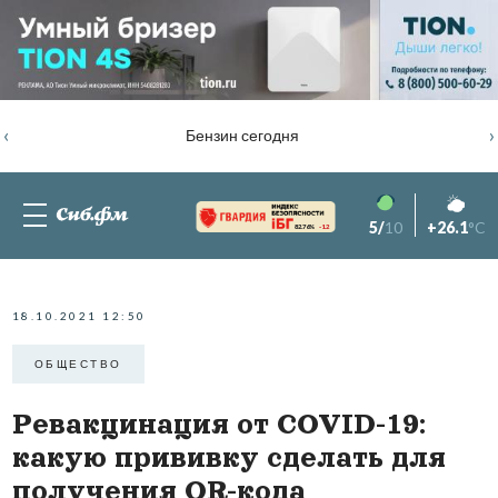
‹
›
Бензин сегодня
5/
10
+26.1
°C
82.76%
-1.2
18.10.2021 12:50
ОБЩЕСТВО
Ревакцинация от COVID-19:
какую прививку сделать для
получения QR-кода