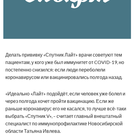
Делать прививку «Спутник Лайт» врачи советуют тем
пациентам, у кого уже был иммунитет от COVID-19, но
постепенно снизился: если люди переболели
коронавирусом или вакцинировались полгода назад.
«Идеально «Лайт» подойдёт, если человек уже болел и
через полгода хочет пройти вакцинацию. Если же
раньше коронавирус его не касался, то лучше всё-таки
выбрать «Спутник V», – считает главный внештатный
специалист по иммунопрофилактике Новосибирской
области Татьяна Ивлева.