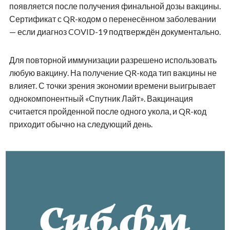
появляется после получения финальной дозы вакцины.
Сертификат с QR-кодом о перенесённом заболевании
— если диагноз COVID-19 подтверждён документально.
Для повторной иммунизации разрешено использовать
любую вакцину. На получение QR-кода тип вакцины не
влияет. С точки зрения экономии времени выигрывает
однокомпонентный «Спутник Лайт». Вакцинация
считается пройденной после одного укола, и QR-код
приходит обычно на следующий день.