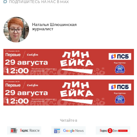
ПОДПИШИТЕСЬ НА НАС В MAX
Наталья Шлюшинская
журналист
Читайте в