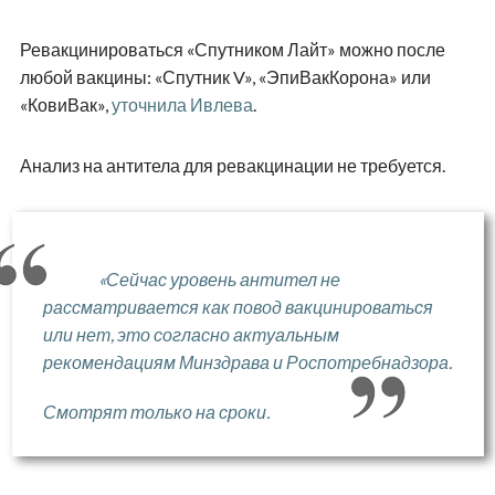
Ревакцинироваться «Спутником Лайт» можно после
любой вакцины: «Спутник V», «ЭпиВакКорона» или
«КовиВак»,
уточнила Ивлева
.
Анализ на антитела для ревакцинации не требуется.
«Сейчас уровень антител не
рассматривается как повод вакцинироваться
или нет, это согласно актуальным
рекомендациям Минздрава и Роспотребнадзора.
Смотрят только на сроки.