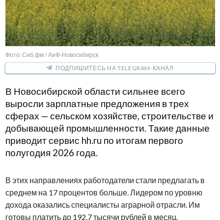
Фото: Сиб.фм / АиФ-Новосибирск
ПОДПИШИТЕСЬ НА TELEGRAM-КАНАЛ
В Новосибирской области сильнее всего
выросли зарплатные предложения в трех
сферах — сельском хозяйстве, строительстве и
добывающей промышленности. Такие данные
приводит сервис hh.ru по итогам первого
полугодия 2026 года.
В этих направлениях работодатели стали предлагать в
среднем на 17 процентов больше. Лидером по уровню
дохода оказались специалисты аграрной отрасли. Им
готовы платить до 192,7 тысячи рублей в месяц.