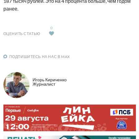
187 тысяч рублей. Это на 4 процента больше, чем годом
ранее.
0
ОЦЕНИТЬ СТАТЬЮ
ПОДПИШИТЕСЬ НА НАС В MAX
Игорь Кириченко
Журналист