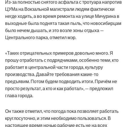
Из-за полностью снятого асфальта с тротуара напротив
ЦУМа на Вокзальной магистрали людям фактически
негде ходить, а во время ремонта на улице Мичурина в
выходные была поднята такая пыль, что новосибирцам
было нечем дышать, и это возле зоны отдыха —
Центрального парка, отметил мэр.
«Таких отрицательных примеров довольно много. Я
прошу отработать с подрядчиками, особенно теми, кто
работает в центральной части города, культуру
производства. Давайте требования какие-то
предъявим. Потом будем подводить итоги. Причём не
просто результат, а кто и как работал», — предложил
глава города.
Он также отметил, что погода пока позволяет работать
круглосуточно, и этим необходимо пользоваться. В
настоящее время ночью рабочие есть не на всех