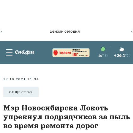
‹
›
Бензин сегодня
5/
10
+26.1
°C
82.76%
-1.2
19.10.2021 11:34
ОБЩЕСТВО
Мэр Новосибирска Локоть
упрекнул подрядчиков за пыль
во время ремонта дорог