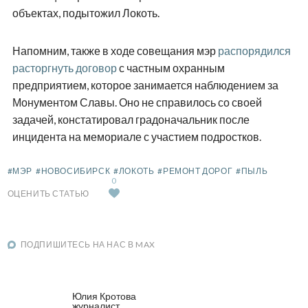
объектах, подытожил Локоть.
Напомним, также в ходе совещания мэр
распорядился
расторгнуть договор
с частным охранным
предприятием, которое занимается наблюдением за
Монументом Славы. Оно не справилось со своей
задачей, констатировал градоначальник после
инцидента на мемориале с участием подростков.
#МЭР
#НОВОСИБИРСК
#ЛОКОТЬ
#РЕМОНТ ДОРОГ
#ПЫЛЬ
0
ОЦЕНИТЬ СТАТЬЮ
ПОДПИШИТЕСЬ НА НАС В MAX
Юлия Кротова
журналист