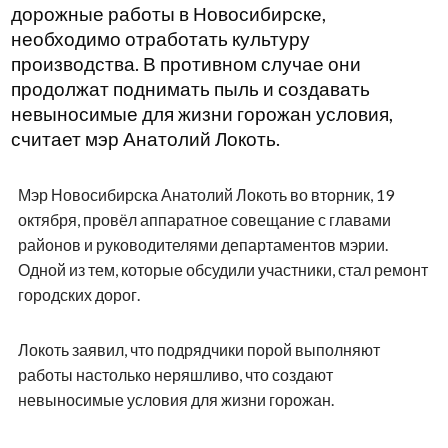
дорожные работы в Новосибирске,
необходимо отработать культуру
производства. В противном случае они
продолжат поднимать пыль и создавать
невыносимые для жизни горожан условия,
считает мэр Анатолий Локоть.
Мэр Новосибирска Анатолий Локоть во вторник, 19
октября, провёл аппаратное совещание с главами
районов и руководителями департаментов мэрии.
Одной из тем, которые обсудили участники, стал ремонт
городских дорог.
Локоть заявил, что подрядчики порой выполняют
работы настолько неряшливо, что создают
невыносимые условия для жизни горожан.