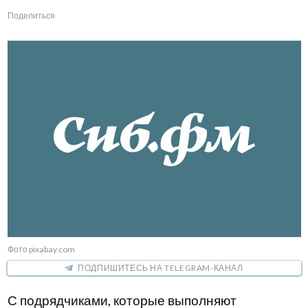
Поделиться
Фото pixabay.com
ПОДПИШИТЕСЬ НА TELEGRAM-КАНАЛ
С подрядчиками, которые выполняют