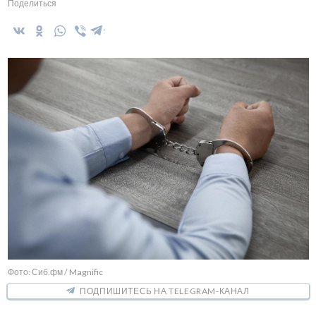
Поделиться
Фото: Сиб.фм / Magnific
ПОДПИШИТЕСЬ НА TELEGRAM-КАНАЛ