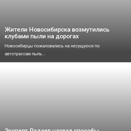
Жители Новосибирска возмутились
клубами пыли на дорогах
Новосибирцы пожаловались на несущуюся по
автотрассам пыль....
Эксперт Радаев назвал способы