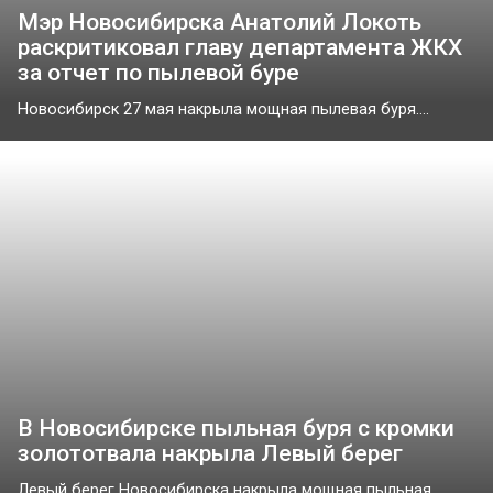
Мэр Новосибирска Анатолий Локоть
раскритиковал главу департамента ЖКХ
за отчет по пылевой буре
Новосибирск 27 мая накрыла мощная пылевая буря....
В Новосибирске пыльная буря с кромки
золототвала накрыла Левый берег
Левый берег Новосибирска накрыла мощная пыльная