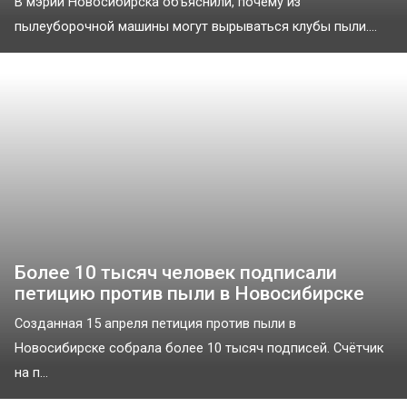
В мэрии Новосибирска объяснили, почему из
пылеуборочной машины могут вырываться клубы пыли....
Более 10 тысяч человек подписали
петицию против пыли в Новосибирске
Созданная 15 апреля петиция против пыли в
Новосибирске собрала более 10 тысяч подписей. Счётчик
на п...