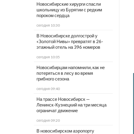
Новосибирские хирурги спасли
школьницу из Бурятии с редким
пороком сердца
сегодня 10:30
В Новосибирске долгострой у
«Золотой Нивы» превратят в 26-
этажный отель на 396 номеров
сегодня 10:05
Новосибирцам напомнили, как не
потеряться в лесу во время
грибного сезона
сегодня 09:40
На трассе Новосибирск —
Ленинск-Кузнецкий на три месяца
ограничат движение
сегодня 09:20
В новосибирском аэропорту