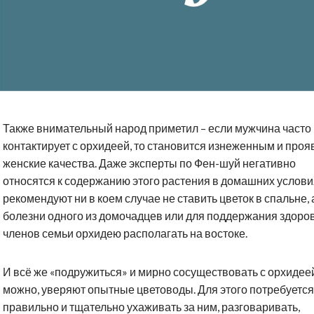
Также внимательный народ приметил – если мужчина часто
контактирует с орхидеей, то становится изнеженным и проя
женские качества. Даже эксперты по Фен-шуй негативно
относятся к содержанию этого растения в домашних услови
рекомендуют ни в коем случае не ставить цветок в спальне, 
болезни одного из домочадцев или для поддержания здоро
членов семьи орхидею располагать на востоке.
И всё же «подружиться» и мирно сосуществовать с орхидее
можно, уверяют опытные цветоводы. Для этого потребуется
правильно и тщательно ухаживать за ним, разговаривать,