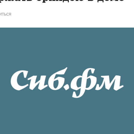
иться