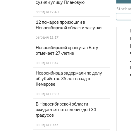
сузили улицу Плановую
Stock.a
сегодня 12:40
12 пожаров произошли в
Новосибирской области за сутки
сегодня 12:17
Новосибирский орангутан Бату
отмечает 27-летие
сегодня 11:47
Новосибирца задержали по делу
об убийстве 35 лет назад в
Кемерове
сегодня 11:20
В Новосибирской области
ожидается потепление до +33
градусов
сегодня 10:55