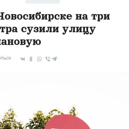
Новосибирске на три
тра сузили улицу
ановую
иться