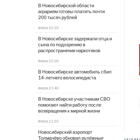
В Новосибирской области
аграриям готовы платить почти
200 тысяч рублей
вчера 22:20
В Новосибирске задержали отца и
сына по подозрению в
распространении наркотиков
вчера 22:00
В Новосибирске автомобиль сбил
14-летнего велосипедиста
вчера 21:40
В Новосибирске участникам СВО
помогают найти работу после
возвращения к мирной жизни
вчера 21:20
Новосибирский аэропорт
Толмачёво обновил рулёжные
сегодн