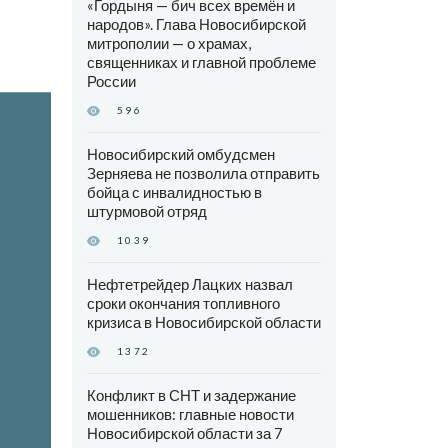
«Гордыня — бич всех времён и
народов». Глава Новосибирской
митрополии — о храмах,
священниках и главной проблеме
России
596
Новосибирский омбудсмен
Зерняева не позволила отправить
бойца с инвалидностью в
штурмовой отряд
1039
Нефтетрейдер Лацких назвал
сроки окончания топливного
кризиса в Новосибирской области
1372
Конфликт в СНТ и задержание
мошенников: главные новости
Новосибирской области за 7