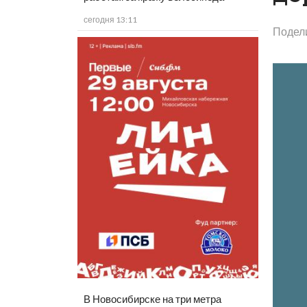
сегодня 13:11
Подел
В Новосибирске на три метра