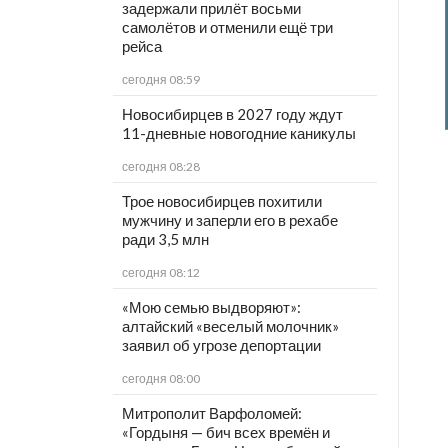
задержали прилёт восьми
самолётов и отменили ещё три
рейса
сегодня 08:59
Новосибирцев в 2027 году ждут
11-дневные новогодние каникулы
сегодня 08:28
Трое новосибирцев похитили
мужчину и заперли его в рехабе
ради 3,5 млн
сегодня 08:12
«Мою семью выдворяют»:
алтайский «веселый молочник»
заявил об угрозе депортации
сегодня 08:00
Митрополит Варфоломей:
«Гордыня — бич всех времён и