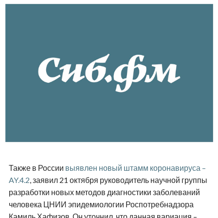
Также в России
выявлен новый штамм коронавируса –
AY.4.2
, заявил 21 октября руководитель научной группы
разработки новых методов диагностики заболеваний
человека ЦНИИ эпидемиологии Роспотребнадзора
Камиль Хафизов. Он уточнил, что данная вариация –