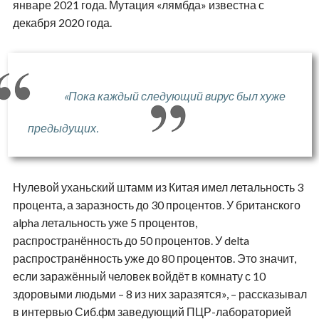
январе 2021 года. Мутация «лямбда» известна с
декабря 2020 года.
«Пока каждый следующий вирус был хуже
предыдущих.
Нулевой уханьский штамм из Китая имел летальность 3
процента, а заразность до 30 процентов. У британского
alpha летальность уже 5 процентов,
распространённость до 50 процентов. У delta
распространённость уже до 80 процентов. Это значит,
если заражённый человек войдёт в комнату с 10
здоровыми людьми – 8 из них заразятся», – рассказывал
в интервью Сиб.фм заведующий ПЦР-лабораторией