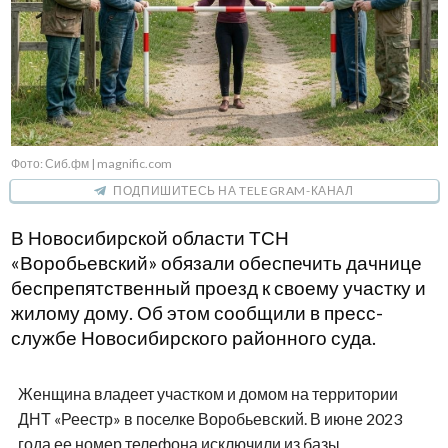
Фото: Сиб.фм | magnific.com
ПОДПИШИТЕСЬ НА TELEGRAM-КАНАЛ
В Новосибирской области ТСН
«Воробьевский» обязали обеспечить дачнице
беспрепятственный проезд к своему участку и
жилому дому. Об этом сообщили в пресс-
службе Новосибирского районного суда.
Женщина владеет участком и домом на территории
ДНТ «Реестр» в поселке Воробьевский. В июне 2023
года ее номер телефона исключили из базы