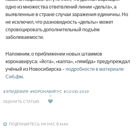
одно из множества ответвлений линии «дельта», а
выявленные в стране случаи заражения единичны. Но
не исключил, что разновидность «дельты» может
спровоцировать дополнительный подъём
заболеваемости.
Напомним, о приближении новых штаммов
коронавируса: «йота», «каппа», «лямбда» предупреждал
учёный из Новосибирска –
подробности в материале
Сиб.фм
.
#ЭПИДЕМИЯ
#КОРОНАВИРУС
#COVID-2019
0
ОЦЕНИТЬ СТАТЬЮ
ПОДПИШИТЕСЬ НА НАС В MAX