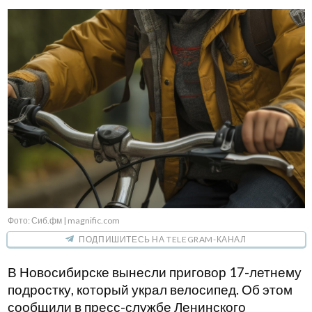
Фото: Сиб.фм | magnific.com
ПОДПИШИТЕСЬ НА TELEGRAM-КАНАЛ
В Новосибирске вынесли приговор 17-летнему
подростку, который украл велосипед. Об этом
сообщили в пресс-службе Ленинского