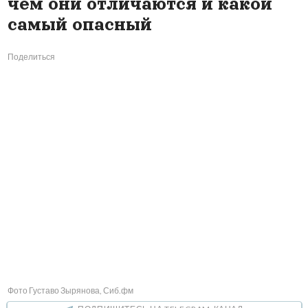
чем они отличаются и какой
самый опасный
Поделиться
Фото Густаво Зырянова, Сиб.фм