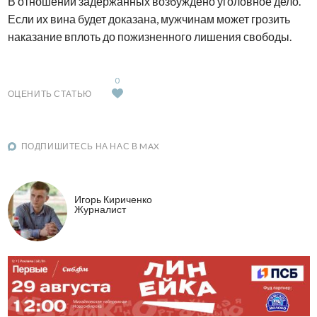
В отношении задержанных возбуждено уголовное дело.
Если их вина будет доказана, мужчинам может грозить
наказание вплоть до пожизненного лишения свободы.
0
ОЦЕНИТЬ СТАТЬЮ
ПОДПИШИТЕСЬ НА НАС В MAX
Игорь Кириченко
Журналист