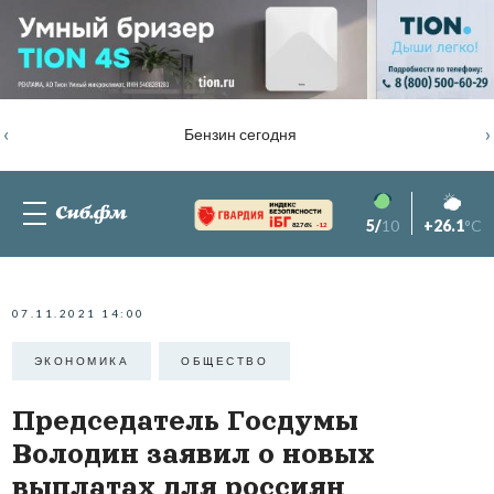
‹
›
Бензин сегодня
5/
10
+26.1
°C
82.76%
-1.2
07.11.2021 14:00
ЭКОНОМИКА
ОБЩЕСТВО
Председатель Госдумы
Володин заявил о новых
выплатах для россиян