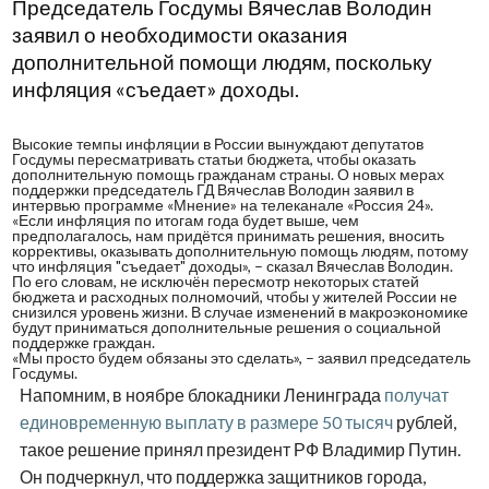
Председатель Госдумы Вячеслав Володин
заявил о необходимости оказания
дополнительной помощи людям, поскольку
инфляция «съедает» доходы.
Высокие темпы инфляции в России вынуждают депутатов
Госдумы пересматривать статьи бюджета, чтобы оказать
дополнительную помощь гражданам страны.
О новых мерах
поддержки
председатель ГД Вячеслав Володин заявил в
интервью программе «Мнение» на телеканале «Россия 24».
«Если инфляция по итогам года будет выше, чем
предполагалось, нам придётся принимать решения, вносить
коррективы, оказывать дополнительную помощь людям, потому
что инфляция "съедает" доходы», – сказал Вячеслав Володин.
По его словам, не исключён пересмотр некоторых статей
бюджета и расходных полномочий, чтобы у жителей России не
снизился уровень жизни. В случае изменений в макроэкономике
будут приниматься дополнительные решения о социальной
поддержке граждан.
«Мы просто будем обязаны это сделать», – заявил председатель
Госдумы.
Напомним, в ноябре блокадники Ленинграда
получат
единовременную выплату в размере 50 тысяч
рублей,
такое решение принял президент РФ Владимир Путин.
Он подчеркнул, что поддержка защитников города,