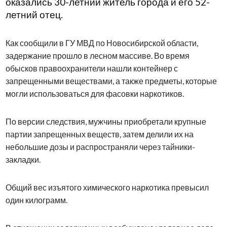
оказались 30-летний житель города и его 52-
летний отец.
Как сообщили в ГУ МВД по Новосибирской области,
задержание прошло в лесном массиве. Во время
обысков правоохранители нашли контейнер с
запрещенными веществами, а также предметы, которые
могли использоваться для фасовки наркотиков.
По версии следствия, мужчины приобретали крупные
партии запрещенных веществ, затем делили их на
небольшие дозы и распространяли через тайники-
закладки.
Общий вес изъятого химического наркотика превысил
один килограмм.