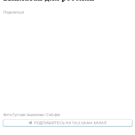
Поделиться
Фото Густаво Зырянова / Сиб.фм
ПОДПИШИТЕСЬ НА TELEGRAM-КАНАЛ