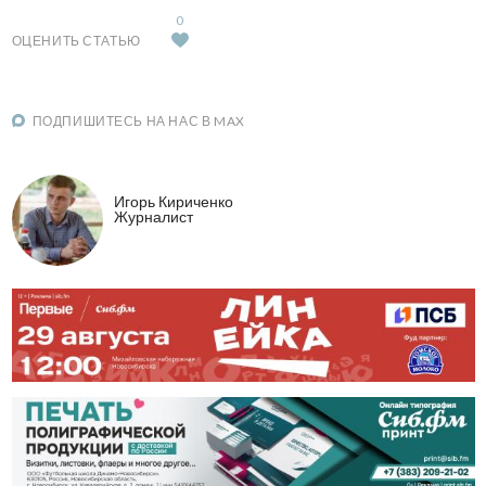
0
ОЦЕНИТЬ СТАТЬЮ
ПОДПИШИТЕСЬ НА НАС В MAX
Игорь Кириченко
Журналист