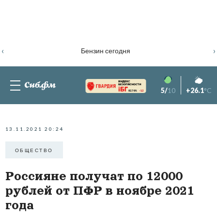
‹
›
Бензин сегодня
5/
10
+26.1
°C
82.76%
-1.2
13.11.2021 20:24
ОБЩЕСТВО
Россияне получат по 12000
рублей от ПФР в ноябре 2021
года