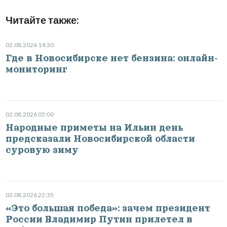
Читайте также:
02.08.2026 14:30
Где в Новосибирске нет бензина: онлайн-
мониторинг
02.08.2026 05:00
Народные приметы на Ильин день
предсказали Новосибирской области
суровую зиму
03.08.2026 22:35
«Это большая победа»: зачем президент
России Владимир Путин прилетел в