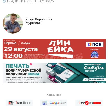
ПОДПИШИТЕСЬ НА НАС В MAX
Игорь Кириченко
Журналист
Читайте в