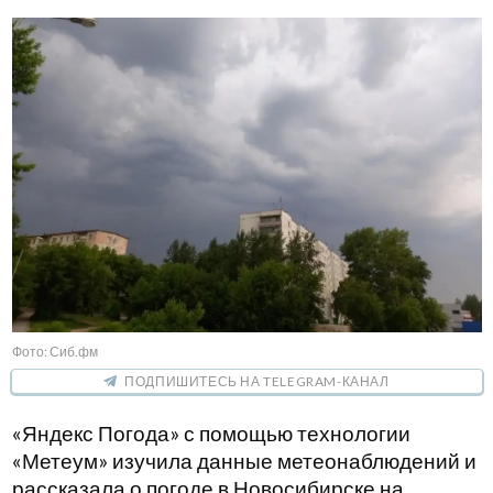
Фото: Сиб.фм
ПОДПИШИТЕСЬ НА TELEGRAM-КАНАЛ
«Яндекс Погода» с помощью технологии
«Метеум» изучила данные метеонаблюдений и
рассказала о погоде в Новосибирске на