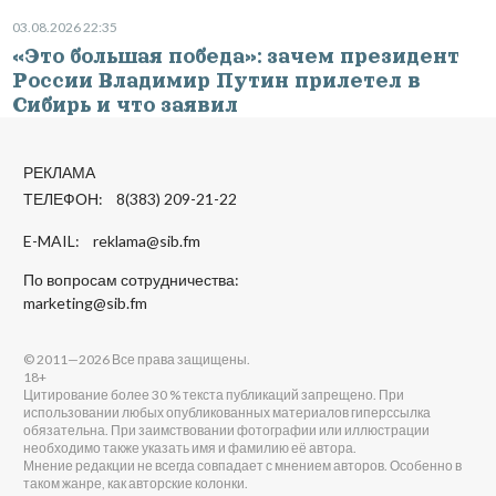
03.08.2026 22:35
«Это большая победа»: зачем президент
России Владимир Путин прилетел в
Сибирь и что заявил
РЕКЛАМА
ТЕЛЕФОН: 8(383) 209-21-22
E-MAIL:
reklama@sib.fm
По вопросам сотрудничества:
marketing@sib.fm
© 2011—2026 Все права защищены.
18+
Цитирование более 30 % текста публикаций запрещено. При
использовании любых опубликованных материалов гиперссылка
обязательна. При заимствовании фотографии или иллюстрации
необходимо также указать имя и фамилию её автора.
Мнение редакции не всегда совпадает с мнением авторов. Особенно в
таком жанре, как авторские колонки.