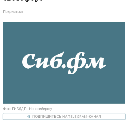
Поделиться
Фото ГИБДД По Новосибирску
ПОДПИШИТЕСЬ НА TELEGRAM-КАНАЛ