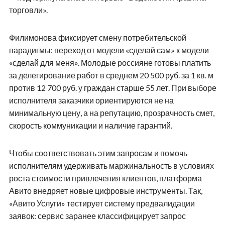
торговли».
Филимонова фиксирует смену потребительской
парадигмы: переход от модели «сделай сам» к модели
«сделай для меня». Молодые россияне готовы платить
за делегирование работ в среднем 20 500 руб. за 1 кв. м
против 12 700 руб. у граждан старше 55 лет. При выборе
исполнителя заказчики ориентируются не на
минимальную цену, а на репутацию, прозрачность смет,
скорость коммуникации и наличие гарантий.
Чтобы соответствовать этим запросам и помочь
исполнителям удерживать маржинальность в условиях
роста стоимости привлечения клиентов, платформа
Авито внедряет новые цифровые инструменты. Так,
«Авито Услуги» тестирует систему предвалидации
заявок: сервис заранее классифицирует запрос