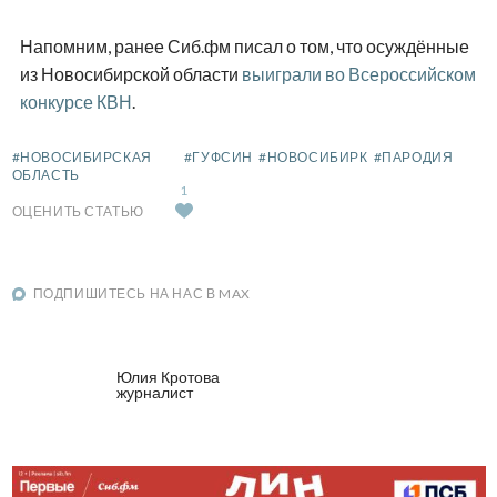
Напомним, ранее Сиб.фм писал о том, что осуждённые
из Новосибирской области
выиграли во Всероссийском
конкурсе КВН
.
#НОВОСИБИРСКАЯ
#ГУФСИН
#НОВОСИБИРК
#ПАРОДИЯ
ОБЛАСТЬ
1
ОЦЕНИТЬ СТАТЬЮ
ПОДПИШИТЕСЬ НА НАС В MAX
Юлия Кротова
журналист