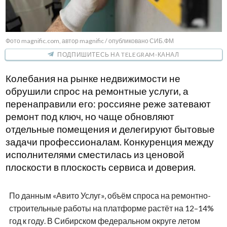
Фото magnific.com, автор magnific / опубликовано СИБ.ФМ
ПОДПИШИТЕСЬ НА TELEGRAM-КАНАЛ
Колебания на рынке недвижимости не
обрушили спрос на ремонтные услуги, а
перенаправили его: россияне реже затевают
ремонт под ключ, но чаще обновляют
отдельные помещения и делегируют бытовые
задачи профессионалам. Конкуренция между
исполнителями сместилась из ценовой
плоскости в плоскость сервиса и доверия.
По данным «Авито Услуг», объём спроса на ремонтно-
строительные работы на платформе растёт на 12–14%
год к году. В Сибирском федеральном округе летом