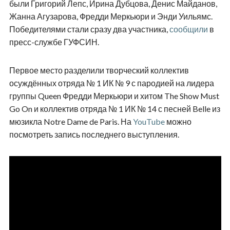
были Григорий Лепс, Ирина Дубцова, Денис Майданов,
Жанна Агузарова, Фредди Меркьюри и Энди Уильямс.
Победителями стали сразу два участника,
сообщили
в
пресс-службе ГУФСИН.
Первое место разделили творческий коллектив
осуждённых отряда № 1 ИК № 9 с пародией на лидера
группы Queen Фредди Меркьюри и хитом The Show Must
Go On и коллектив отряда № 1 ИК № 14 с песней Belle из
мюзикла Notre Dame de Paris. На
YouTube
можно
посмотреть запись последнего выступления.