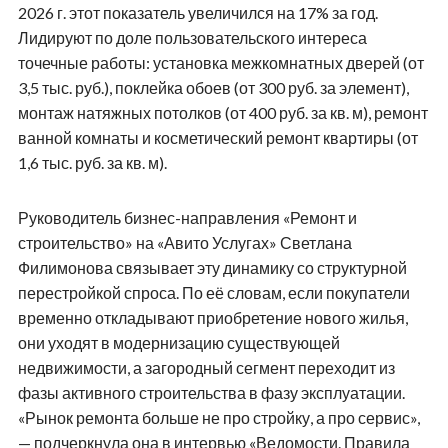
2026 г. этот показатель увеличился на 17% за год.
Лидируют по доле пользовательского интереса
точечные работы: установка межкомнатных дверей (от
3,5 тыс. руб.), поклейка обоев (от 300 руб. за элемент),
монтаж натяжных потолков (от 400 руб. за кв. м), ремонт
ванной комнаты и косметический ремонт квартиры (от
1,6 тыс. руб. за кв. м).
Руководитель бизнес-направления «Ремонт и
строительство» на «Авито Услугах» Светлана
Филимонова связывает эту динамику со структурной
перестройкой спроса. По её словам, если покупатели
временно откладывают приобретение нового жилья,
они уходят в модернизацию существующей
недвижимости, а загородный сегмент переходит из
фазы активного строительства в фазу эксплуатации.
«Рынок ремонта больше не про стройку, а про сервис»,
— подчеркнула она в интервью «Ведомости. Правила