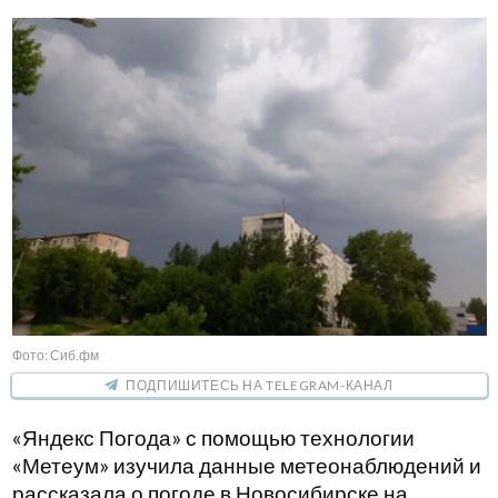
Фото: Сиб.фм
ПОДПИШИТЕСЬ НА TELEGRAM-КАНАЛ
«Яндекс Погода» с помощью технологии
«Метеум» изучила данные метеонаблюдений и
рассказала о погоде в Новосибирске на