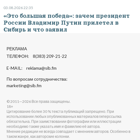
03.08.2026 22:35
«Это большая победа»: зачем президент
России Владимир Путин прилетел в
Сибирь и что заявил
РЕКЛАМА
ТЕЛЕФОН: 8(383) 209-21-22
E-MAIL:
reklama@sib.fm
По вопросам сотрудничества:
marketing@sib.fm
© 2011—2026 Все права защищены.
18+
Цитирование более 30 % текста публикаций запрещено. При
использовании любых опубликованных материалов гиперссылка
обязательна. При заимствовании фотографии или иллюстрации
необходимо также указать имя и фамилию её автора.
Мнение редакции не всегда совпадает с мнением авторов. Особенно в
таком жанре, как авторские колонки.