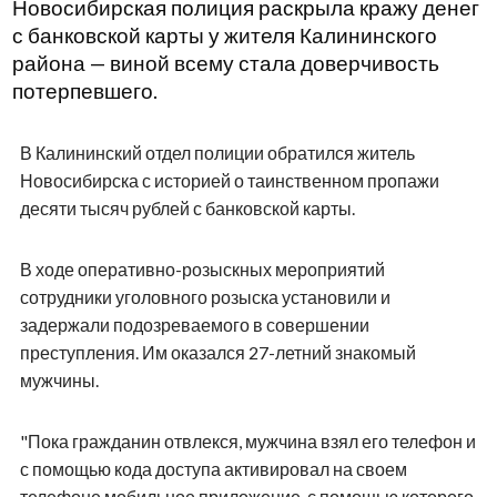
Новосибирская полиция раскрыла кражу денег
с банковской карты у жителя Калининского
района — виной всему стала доверчивость
потерпевшего.
В Калининский отдел полиции обратился житель
Новосибирска с историей о таинственном пропажи
десяти тысяч рублей с банковской карты.
В ходе оперативно-розыскных мероприятий
сотрудники уголовного розыска установили и
задержали подозреваемого в совершении
преступления. Им оказался 27-летний знакомый
мужчины.
"Пока гражданин отвлекся, мужчина взял его телефон и
с помощью кода доступа активировал на своем
телефоне мобильное приложение, с помощью которого