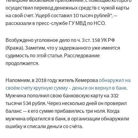
осуществил перевод денежных средств с чужой карты
на свой счет. Ущерб составил 10 тысяч рублей", —
рассказали в пресс-службе ГУ МВД по НСО.
Возбуждено уголовное дело по ч. 3 ст. 158 УК РФ
(Кража). Заметим, что у задержанного уже имеется
судимость по этой статье. Расследование
продолжается.
Напомним, в 2018 году житель Кемерова
обнаружил на
своём счету крупную сумму – деньги он вернул в банк
.
Мужчина пополнил свою банковскую карту на 332
тысячи 534 рубля. Через несколько дней он проверил
баланс — к его сумме прибавились три ноля. Когда
мужчина обратился в банк, в организации обнаружили
ошибку и списали деньги со счёта.