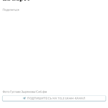
Поделиться
Фото Густаво Зырянова/Сиб.фм
ПОДПИШИТЕСЬ НА TELEGRAM-КАНАЛ