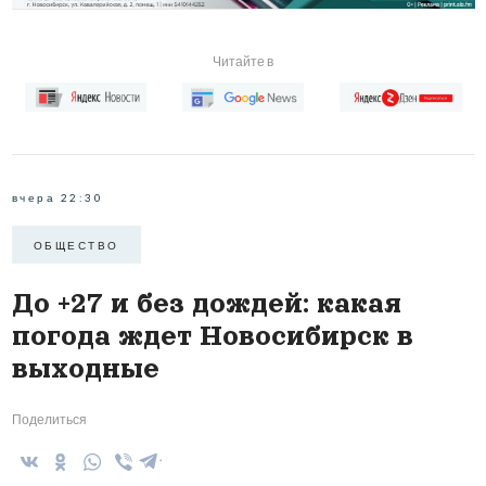
Читайте в
вчера 22:30
ОБЩЕСТВО
До +27 и без дождей: какая
погода ждет Новосибирск в
выходные
Поделиться