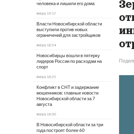
Зе
человека и лишили его дома
от
вчера 19:17
Власти Новосибирской области
ин
выступили против новых
ограничений для застройщиков
от
вчера 18:54
Новосибирцы вошли в пятерку
Подел
лидеров России по расходам на
спорт
вчера 18:25
Конфликт в СНТ и задержание
мошенников: главные новости
Новосибирской области за 7
августа
вчера 18:00
В Новосибирской области за три
года построят более 60