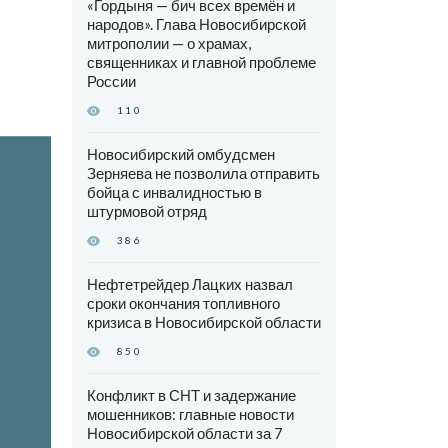
«Гордыня — бич всех времён и
народов». Глава Новосибирской
митрополии — о храмах,
священниках и главной проблеме
России
110
Новосибирский омбудсмен
Зерняева не позволила отправить
бойца с инвалидностью в
штурмовой отряд
386
Нефтетрейдер Лацких назвал
сроки окончания топливного
кризиса в Новосибирской области
850
Конфликт в СНТ и задержание
мошенников: главные новости
Новосибирской области за 7