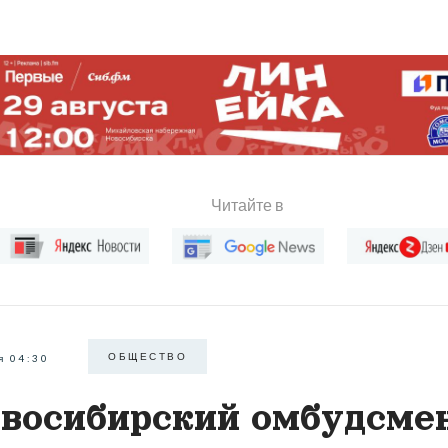
Читайте в
ОБЩЕСТВО
я 04:30
восибирский омбудсме