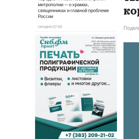
митрополии — о храмах,
ко
священниках и главной проблеме
России
сегодня 07:00
Подел