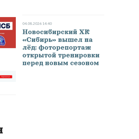
04.08.2026 14:40
Новосибирский ХК
«Сибирь» вышел на
лёд: фоторепортаж
открытой тренировки
перед новым сезоном
н