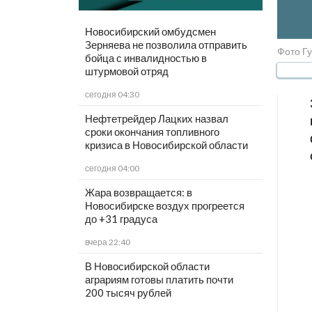
Новосибирский омбудсмен
Зерняева не позволила отправить
Фото Г
бойца с инвалидностью в
штурмовой отряд
сегодня 04:30
Нефтетрейдер Лацких назвал
сроки окончания топливного
кризиса в Новосибирской области
сегодня 04:00
Жара возвращается: в
Новосибирске воздух прогреется
до +31 градуса
вчера 22:40
В Новосибирской области
аграриям готовы платить почти
200 тысяч рублей