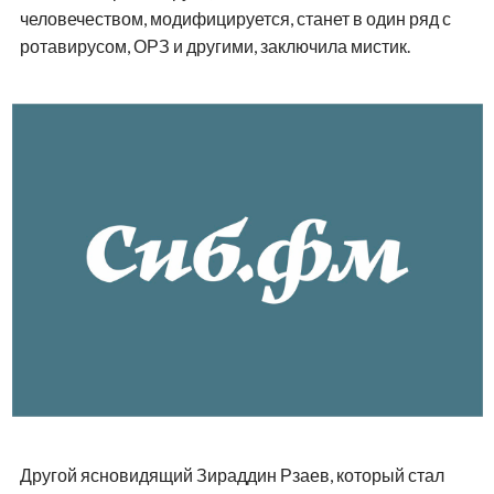
человечеством, модифицируется, станет в один ряд с
ротавирусом, ОРЗ и другими, заключила мистик.
Другой ясновидящий Зираддин Рзаев, который стал