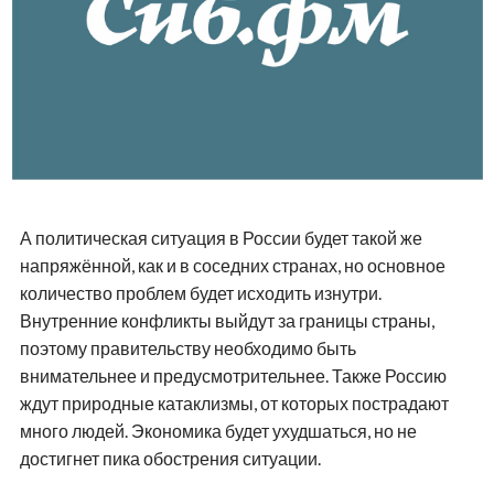
А политическая ситуация в России будет такой же
напряжённой, как и в соседних странах, но основное
количество проблем будет исходить изнутри.
Внутренние конфликты выйдут за границы страны,
поэтому правительству необходимо быть
внимательнее и предусмотрительнее. Также Россию
ждут природные катаклизмы, от которых пострадают
много людей. Экономика будет ухудшаться, но не
достигнет пика обострения ситуации.