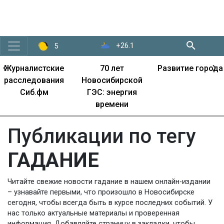
+26.1
5
‹
›
Журналистские
70 лет
Развитие города
расследования
Новосибирской
Сиб.фм
ГЭС: энергия
времени
Публикации по тегу
ГАДАНИЕ
Читайте свежие новости гадание в нашем онлайн-издании
– узнавайте первыми, что произошло в Новосибирске
сегодня, чтобы всегда быть в курсе последних событий. У
нас только актуальные материалы и проверенная
информация. Добавляйте страницу в закладки, чтобы