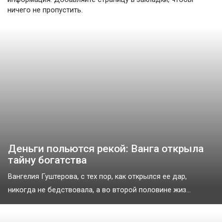
ничего не пропустить.
Деньги польются рекой: Ванга открыла
тайну богатства
Вангелия Гуштерова, с тех пор, как открылся ее дар,
никогда не бедствовала, а во второй половине жиз...