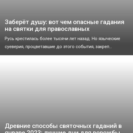
Заберёт душу: вот чем опасные гадания
на святки для православных
Русь крестилась более тысячи лет назад. Но языческие
суеверия, процветавшие до этого события, закреп...
Древние способы святочных гаданий в
январе 2023: лучшие дни для ворожбы,