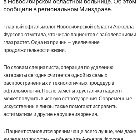
в Новосибирской областной больнице. Об этом
сообщили в региональном Минздраве.
Главный офтальмолог Новосибирской области Анжелла
Фурсова отметила, что число пациентов с заболеваниями
глаз растет. Одна из причин — увеличение
продолжительности жизни.
По словам специалиста, операция по удалению
катаракты сегодня считается одной из самых
распространенных и технологичных процедур в
офтальмологии. После замены хрусталика пациент
может получить высокую остроту зрения. Современные
искусственные линзы также помогают исправить
астигматизм и другие нарушения зрения.
«Пациент становится зрячим чаще всего лучше, чем даже
видел в молодости», — объяснила Анжелла Фурсова.