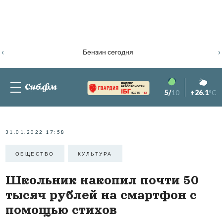
‹
›
Бензин сегодня
5/
10
+26.1
°C
82.76%
-1.2
31.01.2022 17:58
ОБЩЕСТВО
КУЛЬТУРА
Школьник накопил почти 50
тысяч рублей на смартфон с
помощью стихов