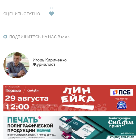
0
ОЦЕНИТЬ СТАТЬЮ
ПОДПИШИТЕСЬ НА НАС В MAX
Игорь Кириченко
Журналист