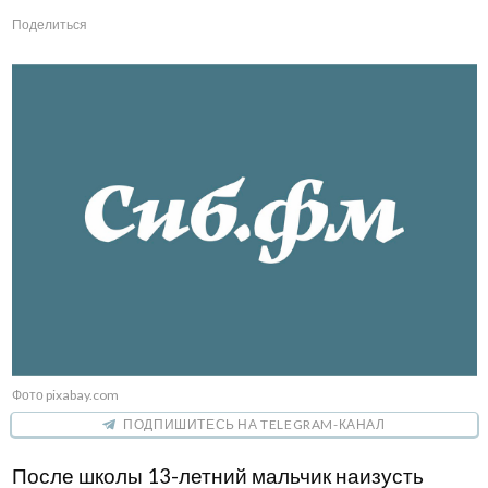
Поделиться
Фото pixabay.com
ПОДПИШИТЕСЬ НА TELEGRAM-КАНАЛ
После школы 13-летний мальчик наизусть