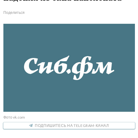
Поделиться
Фото vk.com
ПОДПИШИТЕСЬ НА TELEGRAM-КАНАЛ