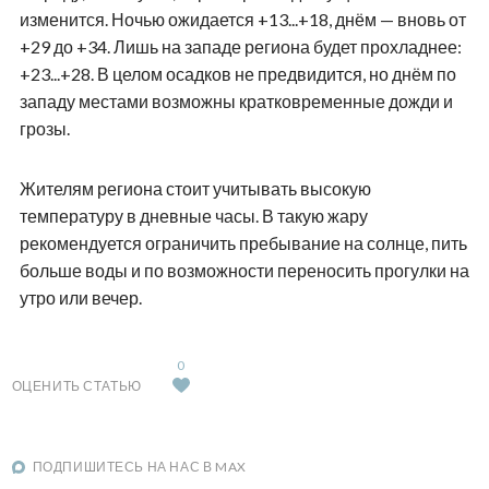
изменится. Ночью ожидается +13...+18, днём — вновь от
+29 до +34. Лишь на западе региона будет прохладнее:
+23...+28. В целом осадков не предвидится, но днём по
западу местами возможны кратковременные дожди и
грозы.
Жителям региона стоит учитывать высокую
температуру в дневные часы. В такую жару
рекомендуется ограничить пребывание на солнце, пить
больше воды и по возможности переносить прогулки на
утро или вечер.
0
ОЦЕНИТЬ СТАТЬЮ
ПОДПИШИТЕСЬ НА НАС В MAX