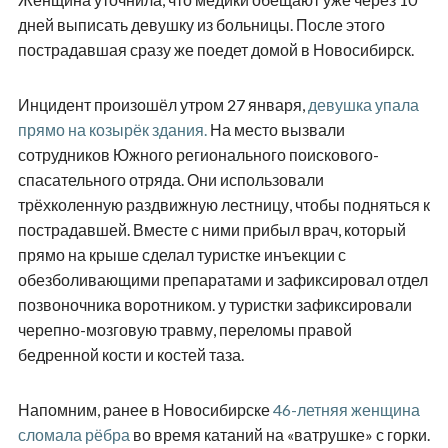
дней выписать девушку из больницы. После этого
пострадавшая сразу же поедет домой в Новосибирск.
Инцидент произошёл утром 27 января,
девушка упала
прямо на козырёк здания.
На место вызвали
сотрудников Южного регионального поискового-
спасательного отряда. Они использовали
трёхколенную раздвижную лестницу, чтобы подняться к
пострадавшей. Вместе с ними прибыл врач, который
прямо на крыше сделал туристке инъекции с
обезболивающими препаратами и зафиксировал отдел
позвоночника воротником. у туристки зафиксировали
черепно-мозговую травму, переломы правой
бедренной кости и костей таза.
Напомним, ранее в Новосибирске
46-летняя женщина
сломала рёбра
во время катаний на «ватрушке» с горки.