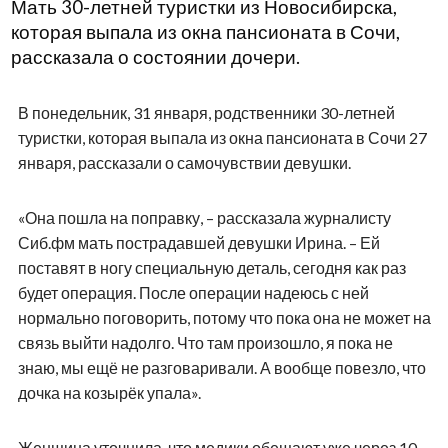
Мать 30-летней туристки из Новосибирска,
которая выпала из окна пансионата в Сочи,
рассказала о состоянии дочери.
В понедельник, 31 января, родственники 30-летней
туристки, которая выпала из окна пансионата в Сочи 27
января, рассказали о самочувствии девушки.
«Она пошла на поправку, – рассказала журналисту
Сиб.фм мать пострадавшей девушки Ирина. – Ей
поставят в ногу специальную деталь, сегодня как раз
будет операция. После операции надеюсь с ней
нормально поговорить, потому что пока она не может на
связь выйти надолго. Что там произошло, я пока не
знаю, мы ещё не разговаривали. А вообще повезло, что
дочка на козырёк упала».
Женщина уточнила, что медики обещают уже через 10