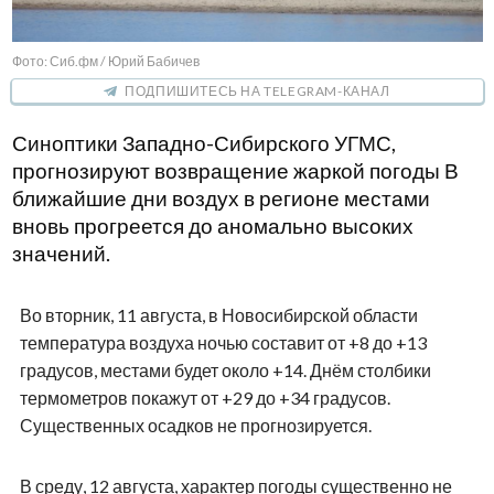
Фото: Сиб.фм / Юрий Бабичев
ПОДПИШИТЕСЬ НА TELEGRAM-КАНАЛ
Синоптики Западно-Сибирского УГМС,
прогнозируют возвращение жаркой погоды В
ближайшие дни воздух в регионе местами
вновь прогреется до аномально высоких
значений.
Во вторник, 11 августа, в Новосибирской области
температура воздуха ночью составит от +8 до +13
градусов, местами будет около +14. Днём столбики
термометров покажут от +29 до +34 градусов.
Существенных осадков не прогнозируется.
В среду, 12 августа, характер погоды существенно не