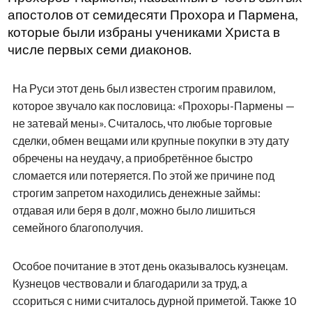
апостолов от семидесяти Прохора и Пармена,
которые были избраны учениками Христа в
числе первых семи диаконов.
На Руси этот день был известен строгим правилом,
которое звучало как пословица: «Прохоры-Пармены —
не затевай мены». Считалось, что любые торговые
сделки, обмен вещами или крупные покупки в эту дату
обречены на неудачу, а приобретённое быстро
сломается или потеряется. По этой же причине под
строгим запретом находились денежные займы:
отдавая или беря в долг, можно было лишиться
семейного благополучия.
Особое почитание в этот день оказывалось кузнецам.
Кузнецов чествовали и благодарили за труд, а
ссориться с ними считалось дурной приметой. Также 10