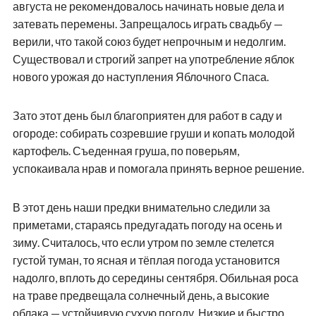
августа не рекомендовалось начинать новые дела и
затевать перемены. Запрещалось играть свадьбу —
верили, что такой союз будет непрочным и недолгим.
Существовал и строгий запрет на употребление яблок
нового урожая до наступления Яблочного Спаса.
Зато этот день был благоприятен для работ в саду и
огороде: собирать созревшие груши и копать молодой
картофель. Съеденная груша, по поверьям,
успокаивала нрав и помогала принять верное решение.
В этот день наши предки внимательно следили за
приметами, стараясь предугадать погоду на осень и
зиму. Считалось, что если утром по земле стелется
густой туман, то ясная и тёплая погода установится
надолго, вплоть до середины сентября. Обильная роса
на траве предвещала солнечный день, а высокие
облака — устойчивую сухую погоду. Низкие и быстро