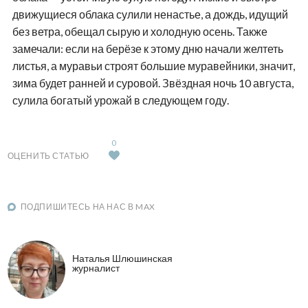
движущиеся облака сулили ненастье, а дождь, идущий
без ветра, обещал сырую и холодную осень. Также
замечали: если на берёзе к этому дню начали желтеть
листья, а муравьи строят большие муравейники, значит,
зима будет ранней и суровой. Звёздная ночь 10 августа,
сулила богатый урожай в следующем году.
0
ОЦЕНИТЬ СТАТЬЮ
ПОДПИШИТЕСЬ НА НАС В MAX
Наталья Шлюшинская
журналист