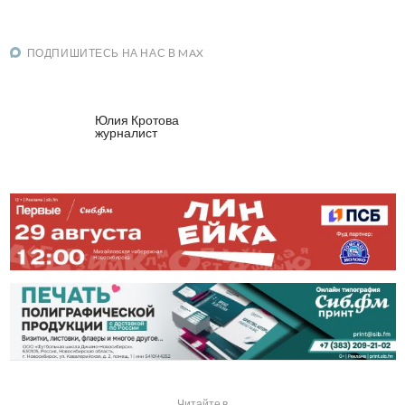
ПОДПИШИТЕСЬ НА НАС В MAX
Юлия Кротова
журналист
Читайте в