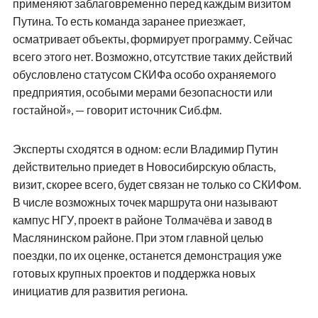
применяют заблаговременно перед каждым визитом
Путина. То есть команда заранее приезжает,
осматривает объекты, формирует программу. Сейчас
всего этого нет. Возможно, отсутствие таких действий
обусловлено статусом СКИФа особо охраняемого
предприятия, особыми мерами безопасности или
гостайной», — говорит источник Сиб.фм.
Эксперты сходятся в одном: если Владимир Путин
действительно приедет в Новосибирскую область,
визит, скорее всего, будет связан не только со СКИФом.
В числе возможных точек маршрута они называют
кампус НГУ, проект в районе Толмачёва и завод в
Маслянинском районе. При этом главной целью
поездки, по их оценке, останется демонстрация уже
готовых крупных проектов и поддержка новых
инициатив для развития региона.