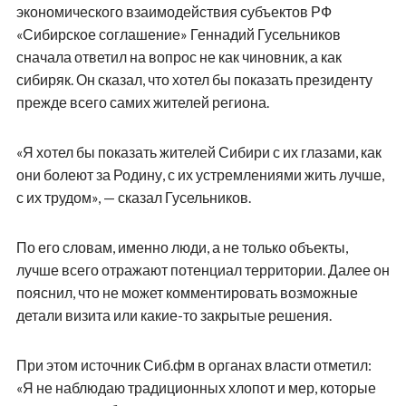
экономического взаимодействия субъектов РФ
«Сибирское соглашение» Геннадий Гусельников
сначала ответил на вопрос не как чиновник, а как
сибиряк. Он сказал, что хотел бы показать президенту
прежде всего самих жителей региона.
«Я хотел бы показать жителей Сибири с их глазами, как
они болеют за Родину, с их устремлениями жить лучше,
с их трудом», — сказал Гусельников.
По его словам, именно люди, а не только объекты,
лучше всего отражают потенциал территории. Далее он
пояснил, что не может комментировать возможные
детали визита или какие-то закрытые решения.
При этом источник Сиб.фм в органах власти отметил:
«Я не наблюдаю традиционных хлопот и мер, которые