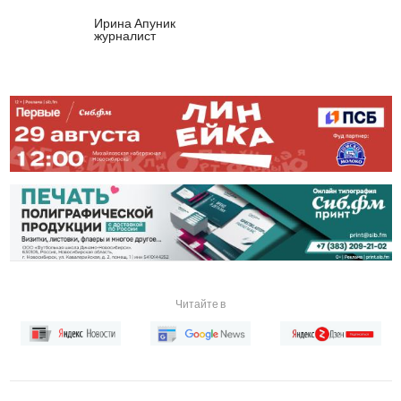
Ирина Апуник
журналист
Читайте в