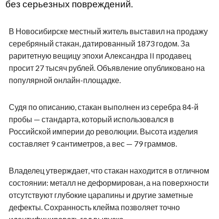
без серьезных повреждений.
В Новосибирске местный житель выставил на продажу
серебряный стакан, датированный 1873 годом. За
раритетную вещицу эпохи Александра II продавец
просит 27 тысяч рублей. Объявление опубликовано на
популярной онлайн-площадке.
Судя по описанию, стакан выполнен из серебра 84-й
пробы — стандарта, который использовался в
Российской империи до революции. Высота изделия
составляет 9 сантиметров, а вес — 79 граммов.
Владелец утверждает, что стакан находится в отличном
состоянии: металл не деформирован, а на поверхности
отсутствуют глубокие царапины и другие заметные
дефекты. Сохранность клейма позволяет точно