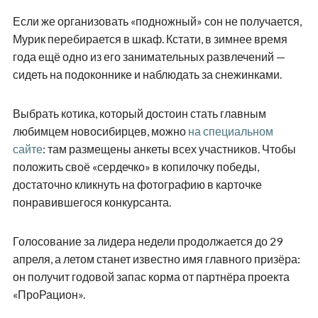
Если же организовать «подножный» сон не получается,
Мурик перебирается в шкаф. Кстати, в зимнее время
года ещё одно из его занимательных развлечений —
сидеть на подоконнике и наблюдать за снежинками.
Выбрать котика, который достоин стать главным
любимцем новосибирцев, можно
на специальном
сайте
: там размещены анкеты всех участников. Чтобы
положить своё «сердечко» в копилочку победы,
достаточно кликнуть на фотографию в карточке
понравившегося конкурсанта.
Голосование за лидера недели продолжается до 29
апреля, а летом станет известно имя главного призёра:
он получит годовой запас корма от партнёра проекта
«ПроРацион».