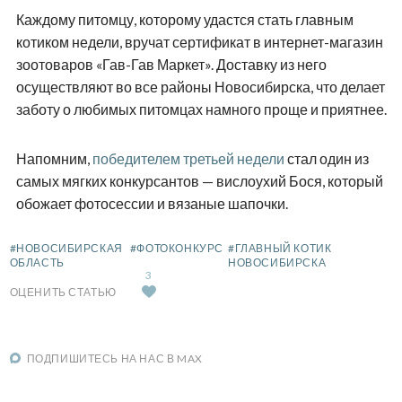
Каждому питомцу, которому удастся стать главным
котиком недели, вручат сертификат в интернет-магазин
зоотоваров «Гав-Гав Маркет». Доставку из него
осуществляют во все районы Новосибирска, что делает
заботу о любимых питомцах намного проще и приятнее.
Напомним,
победителем третьей недели
стал один из
самых мягких конкурсантов — вислоухий Бося, который
обожает фотосессии и вязаные шапочки.
#НОВОСИБИРСКАЯ
#ФОТОКОНКУРС
#ГЛАВНЫЙ КОТИК
ОБЛАСТЬ
НОВОСИБИРСКА
3
ОЦЕНИТЬ СТАТЬЮ
ПОДПИШИТЕСЬ НА НАС В MAX