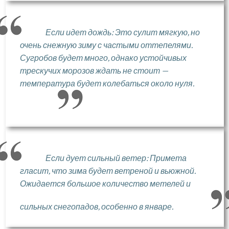
Если идет дождь: Это сулит мягкую, но
очень снежную зиму с частыми оттепелями.
Сугробов будет много, однако устойчивых
трескучих морозов ждать не стоит —
температура будет колебаться около нуля.
Если дует сильный ветер: Примета
гласит, что зима будет ветреной и вьюжной.
Ожидается большое количество метелей и
сильных снегопадов, особенно в январе.