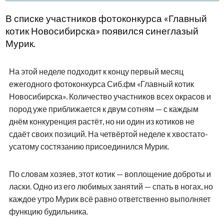
В списке участников фотоконкурса «Главный
котик Новосибирска» появился синеглазый
Мурик.
На этой неделе подходит к концу первый месяц
ежегодного фотоконкурса Сиб.фм «Главный котик
Новосибирска». Количество участников всех окрасов и
пород уже приближается к двум сотням — с каждым
днём конкуренция растёт, но ни один из котиков не
сдаёт своих позиций. На четвёртой неделе к хвостато-
усатому состязанию присоединился Мурик.
По словам хозяев, этот котик — воплощение доброты и
ласки. Одно из его любимых занятий — спать в ногах, но
каждое утро Мурик всё равно ответственно выполняет
функцию будильника.