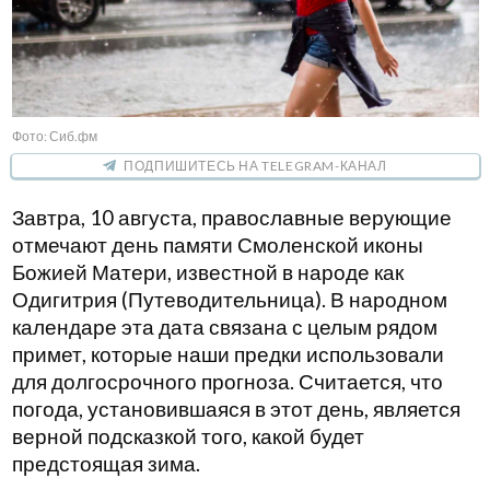
Фото: Сиб.фм
ПОДПИШИТЕСЬ НА TELEGRAM-КАНАЛ
Завтра, 10 августа, православные верующие
отмечают день памяти Смоленской иконы
Божией Матери, известной в народе как
Одигитрия (Путеводительница). В народном
календаре эта дата связана с целым рядом
примет, которые наши предки использовали
для долгосрочного прогноза. Считается, что
погода, установившаяся в этот день, является
верной подсказкой того, какой будет
предстоящая зима.