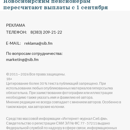
Новосибирским пенсионерам
пересчитают выплаты с 1 сентября
РЕКЛАМА
ТЕЛЕФОН: 8(383) 209-21-22
E-MAIL:
reklama@sib.fm
По вопросам сотрудничества:
marketing@sib.fm
© 2011—2026 Все права защищены.
18+
Цитирование более 30 % текста публикаций запрещено. При
использовании любых опубликованных материалов гиперссылка
обязательна. При заимствовании фотографии или иллюстрации
необходимо также указать имя и фамилию её автора.
Мнение редакции не всегда совпадает с мнением авторов. Особенно в
таком жанре, как авторские колонки.
Средство массовой информации «Интернет-журнал Сиб.фм».
Свидетельство о регистрации СМИ ЭЛ № ФС 77 - 57211 выдано
Федеральной службой по надзору в сфере связи, информационных