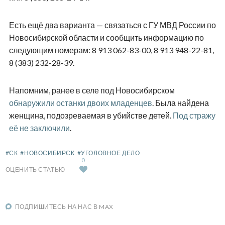
Есть ещё два варианта — связаться с ГУ МВД России по
Новосибирской области и сообщить информацию по
следующим номерам: 8 913 062-83-00, 8 913 948-22-81,
8 (383) 232-28-39.
Напомним, ранее в селе под Новосибирском
обнаружили останки двоих младенцев
. Была найдена
женщина, подозреваемая в убийстве детей.
Под стражу
её не заключили
.
#СК
#НОВОСИБИРСК
#УГОЛОВНОЕ ДЕЛО
0
ОЦЕНИТЬ СТАТЬЮ
ПОДПИШИТЕСЬ НА НАС В MAX