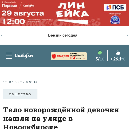
‹
›
Бензин сегодня
5/
10
+26.1
°C
82.76%
-1.2
12.05.2022 08:45
ОБЩЕСТВО
Тело новорождённой девочки
нашли на улице в
Новосибирске