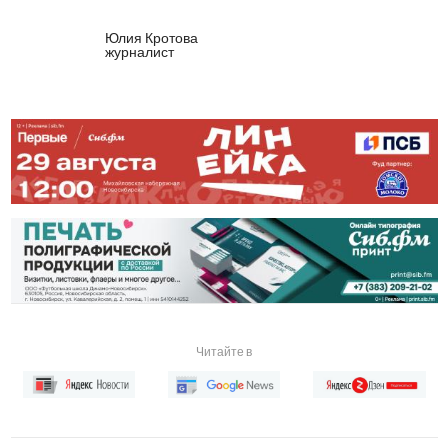
Юлия Кротова
журналист
Читайте в