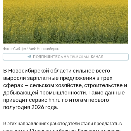
Фото: Сиб.фм / АиФ-Новосибирск
ПОДПИШИТЕСЬ НА TELEGRAM-КАНАЛ
В Новосибирской области сильнее всего
выросли зарплатные предложения в трех
сферах — сельском хозяйстве, строительстве и
добывающей промышленности. Такие данные
приводит сервис hh.ru по итогам первого
полугодия 2026 года.
В этих направлениях работодатели стали предлагать в
среднем на 17 процентов больше. Лидером по уровню