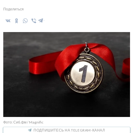
Поделиться
Фото: Сиб.фм / Magnific
ПОДПИШИТЕСЬ НА TELEGRAM-КАНАЛ