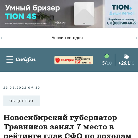
‹
›
Бензин сегодня
5/
10
+26.1
°C
82.76%
-1.2
23.05.2022 09:30
ОБЩЕСТВО
Новосибирский губернатор
Травников занял 7 место в
рейтинге глав СФО по доходам