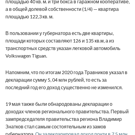
площадью 40 кв. м. и три бокса в гаражном кооперативе,
а в общей долевой собственности (1/4) — квартира
площадью 122,3 кв. м.
В пользовании у губернатора есть две квартиры,
площади которых составляют 126 и 135 кв.м, а из
транспортных средств указан легковой автомобиль
Volkswagen Tiguan.
Напомним, что по итогам 2020 года Травников указал в
декларации сумму 5, 04 млн рублей, то есть за
последний год его доход существенно не изменился.
19 мая также были обнародованы декларации о
доходах членов регионального правительства. Первый
зампредседателя правительства региона Владимир
Знатков стал самым состоятельным из замов
губернатора.
Он задекларировал доход почти в 7,5 млн