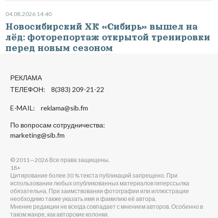
04.08.2026 14:40
Новосибирский ХК «Сибирь» вышел на
лёд: фоторепортаж открытой тренировки
перед новым сезоном
РЕКЛАМА
ТЕЛЕФОН: 8(383) 209-21-22
E-MAIL:
reklama@sib.fm
По вопросам сотрудничества:
marketing@sib.fm
© 2011—2026 Все права защищены.
18+
Цитирование более 30 % текста публикаций запрещено. При
использовании любых опубликованных материалов гиперссылка
обязательна. При заимствовании фотографии или иллюстрации
необходимо также указать имя и фамилию её автора.
Мнение редакции не всегда совпадает с мнением авторов. Особенно в
таком жанре, как авторские колонки.