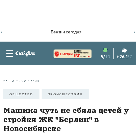
‹
›
Бензин сегодня
5/
10
+26.1
°C
82.76%
-1.2
26.06.2022 16:05
ОБЩЕСТВО
ПРОИCШЕСТВИЯ
Машина чуть не сбила детей у
стройки ЖК "Берлин" в
Новосибирске