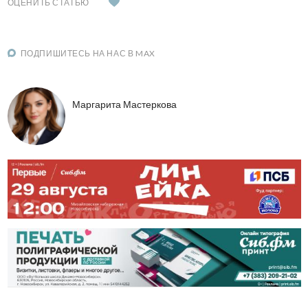
ОЦЕНИТЬ СТАТЬЮ
ПОДПИШИТЕСЬ НА НАС В MAX
Маргарита Мастеркова