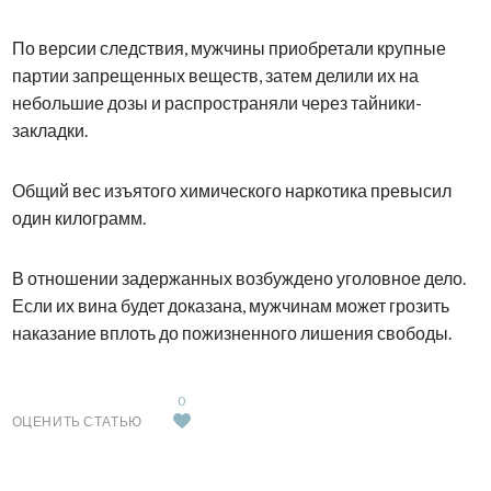
По версии следствия, мужчины приобретали крупные
партии запрещенных веществ, затем делили их на
небольшие дозы и распространяли через тайники-
закладки.
Общий вес изъятого химического наркотика превысил
один килограмм.
В отношении задержанных возбуждено уголовное дело.
Если их вина будет доказана, мужчинам может грозить
наказание вплоть до пожизненного лишения свободы.
0
ОЦЕНИТЬ СТАТЬЮ