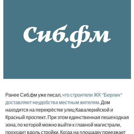
Ранее Сиб.фм уже писал,
что строители ЖК "Берлин"
доставляют неудобства местным жителям
. Дом
находится на перекрёстке улиц Кавалерийской и
Красный проспект. При этом единственная пешеходная
зона, по которой можно выйти к главной магистрали,
проходит вдоль стройки. Когда на площадку приезжает