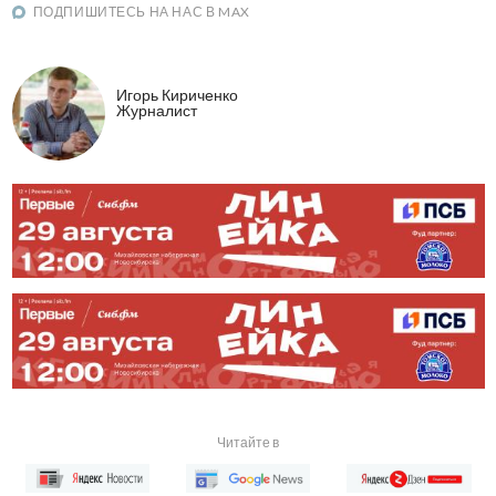
ПОДПИШИТЕСЬ НА НАС В MAX
Игорь Кириченко
Журналист
Читайте в