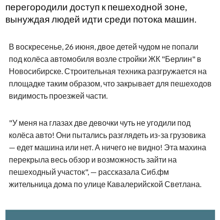
перегородили доступ к пешеходной зоне,
вынуждая людей идти среди потока машин.
В воскресенье, 26 июня, двое детей чудом не попали
под колёса автомобиля возле стройки ЖК "Берлин" в
Новосибирске. Строительная техника разгружается на
площадке таким образом, что закрывает для пешеходов
видимость проезжей части.
"У меня на глазах две девочки чуть не угодили под
колёса авто! Они пытались разглядеть из-за грузовика
— едет машина или нет. А ничего не видно! Эта махина
перекрыла весь обзор и возможность зайти на
пешеходный участок", — рассказала Сиб.фм
жительница дома по улице Кавалерийской Светлана.