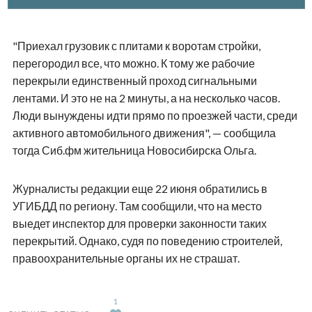
"Приехал грузовик с плитами к воротам стройки,
перегородил все, что можно. К тому же рабочие
перекрыли единственный проход сигнальными
лентами. И это не на 2 минуты, а на несколько часов.
Люди вынуждены идти прямо по проезжей части, среди
активного автомобильного движения", — сообщила
тогда Сиб.фм жительница Новосибирска Ольга.
Журналисты редакции еще 22 июня обратились в
УГИБДД по региону. Там сообщили, что на место
выедет инспектор для проверки законности таких
перекрытий. Однако, судя по поведению строителей,
правоохранительные органы их не страшат.
1