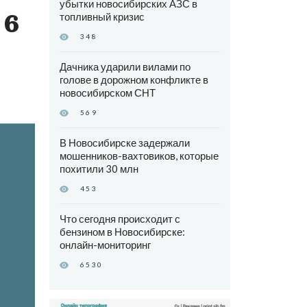
убытки новосибирских АЗС в
 6
топливный кризис
348
Дачника ударили вилами по
голове в дорожном конфликте в
новосибирском СНТ
569
В Новосибирске задержали
мошенников-вахтовиков, которые
похитили 30 млн
453
Что сегодня происходит с
бензином в Новосибирске:
онлайн-мониторинг
6530