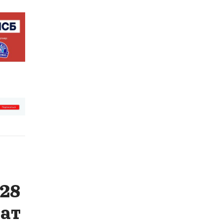
28
ат