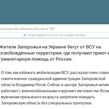
нистерства обороны России в "ВК"
ПОДПИШИТЕСЬ НА TELEGRAM-КАНАЛ
Жители Запорожья на Украине бегут от ВСУ на
освобождённые территории, где получают приют 
гуманитарную помощь от России.
О том, как избежать мобилизации ВСУ, рассказал член главн
совета военно-гражданской администрации Запорожской
области Владимир Рогов. Сейчас в центре Запорожья актив
работают с военнообязанными и вручают им повестки. Все
мужчинам призывного возраста запретили покидать
Запорожскую область без специальных пропусков.