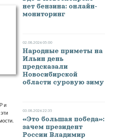
нет бензина: онлайн-
мониторинг
02.08.2026 05:00
Народные приметы на
Ильин день
предсказали
Новосибирской
области суровую зиму
Р и
03.08.2026 22:35
 эти
«Это большая победа»:
мости.
зачем президент
России Владимир