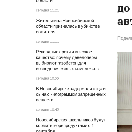
области
до
сегодня 11:21
ав
Жительница Новосибирской
области призналась в убийстве
сожителя
Подел
сегодня 11:11
Рекордные сроки и высокое
качество: почему девелоперы
выбирают газобетон для
возведения жилых комплексов
сегодня 10:55
В Новосибирске задержали отца и
сына с килограммом запрещённых
веществ
сегодня 10:45
Новосибирских школьников будут
кормить морепродуктами с 1
сентября