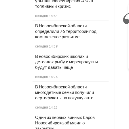
убытки новосибирских АЗС в
топливный кризис
сегодня 14:43
В Новосибирской области
определили 76 территорий под
комплексное развитие
сегодня 14:39
В новосибирских школах и
детсадах рыбу и морепродукты
будут давать чаще
сегодня 14:24
В Новосибирской области
многодетные семьи получили
сертификаты на покупку авто
сегодня 14:13
Один из первых винных баров
Новосибирска объявил о
закрытии