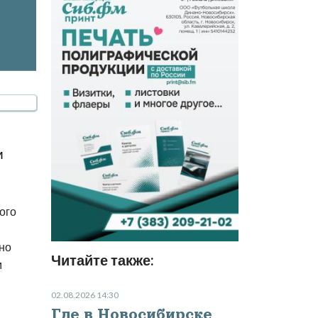
и
ого
но
Читайте также:
м
02.08.2026 14:30
Где в Новосибирске