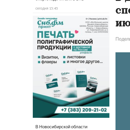
сп
сегодня 15:45
ию
Подел
В Новосибирской области