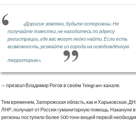
«Дорогие земляки, будьте осторожны. Не
получайте повестки, не находитесь по адресу
регистрации, где вас могут легко найти. Если есть
возможность, уезжайте из города на освобождённую
территорию»,
— призвал Владимир Рогов в своём Telegram-канале.
Тем временем, Запорожская область, как и Харьковская, ДН
ЛНР, получает от России гуманитарную помощь. Накануне в
регионы поступило более 500 тонн вещей первой необходи