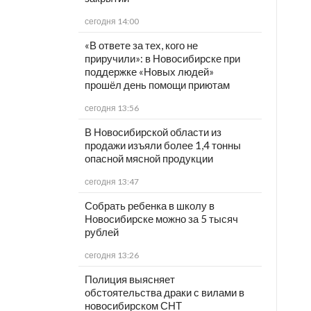
сегодня 14:00
«В ответе за тех, кого не
приручили»: в Новосибирске при
поддержке «Новых людей»
прошёл день помощи приютам
сегодня 13:56
В Новосибирской области из
продажи изъяли более 1,4 тонны
опасной мясной продукции
сегодня 13:47
Собрать ребенка в школу в
Новосибирске можно за 5 тысяч
рублей
сегодня 13:26
Полиция выясняет
обстоятельства драки с вилами в
новосибирском СНТ