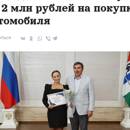
 2 млн рублей на покуп
томобиля
иться