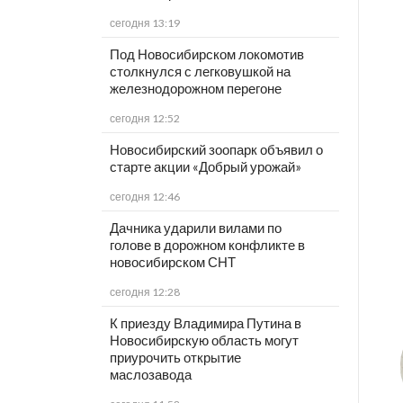
сегодня 13:19
Под Новосибирском локомотив
столкнулся с легковушкой на
железнодорожном перегоне
сегодня 12:52
Новосибирский зоопарк объявил о
старте акции «Добрый урожай»
сегодня 12:46
Дачника ударили вилами по
голове в дорожном конфликте в
новосибирском СНТ
сегодня 12:28
К приезду Владимира Путина в
Новосибирскую область могут
приурочить открытие
маслозавода